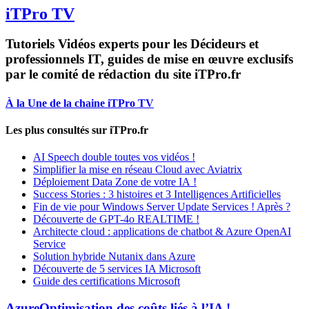
iTPro TV
Tutoriels Vidéos experts pour les Décideurs et
professionnels IT, guides de mise en œuvre exclusifs
par le comité de rédaction du site iTPro.fr
À la Une de la chaine iTPro TV
Les plus consultés sur iTPro.fr
AI Speech double toutes vos vidéos !
Simplifier la mise en réseau Cloud avec Aviatrix
Déploiement Data Zone de votre IA !
Success Stories : 3 histoires et 3 Intelligences Artificielles
Fin de vie pour Windows Server Update Services ! Après ?
Découverte de GPT-4o REALTIME !
Architecte cloud : applications de chatbot & Azure OpenAI
Service
Solution hybride Nutanix dans Azure
Découverte de 5 services IA Microsoft
Guide des certifications Microsoft
Azure
Optimisation des coûts liés à l’IA !