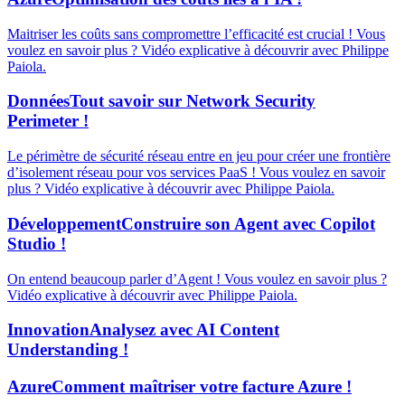
Maitriser les coûts sans compromettre l’efficacité est crucial ! Vous
voulez en savoir plus ? Vidéo explicative à découvrir avec Philippe
Paiola.
Données
Tout savoir sur Network Security
Perimeter !
Le périmètre de sécurité réseau entre en jeu pour créer une frontière
d’isolement réseau pour vos services PaaS ! Vous voulez en savoir
plus ? Vidéo explicative à découvrir avec Philippe Paiola.
Développement
Construire son Agent avec Copilot
Studio !
On entend beaucoup parler d’Agent ! Vous voulez en savoir plus ?
Vidéo explicative à découvrir avec Philippe Paiola.
Innovation
Analysez avec AI Content
Understanding !
Azure
Comment maîtriser votre facture Azure !