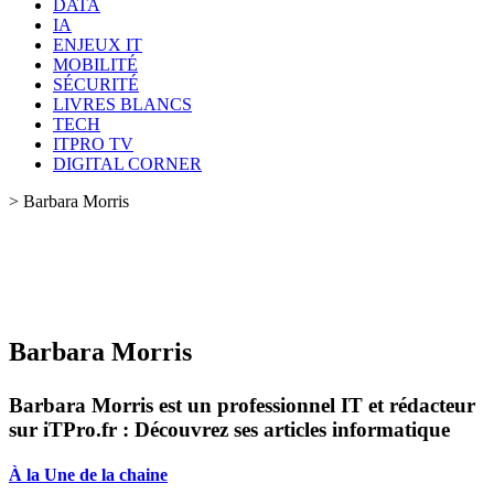
DATA
IA
ENJEUX IT
MOBILITÉ
SÉCURITÉ
LIVRES BLANCS
TECH
ITPRO TV
DIGITAL CORNER
>
Barbara Morris
Barbara Morris
Barbara Morris est un professionnel IT et rédacteur
sur iTPro.fr : Découvrez ses articles informatique
À la Une de la chaine