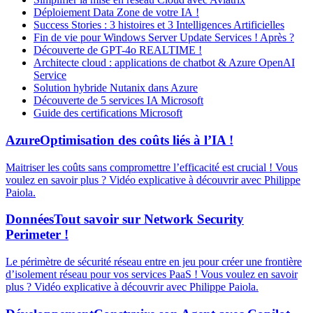
Déploiement Data Zone de votre IA !
Success Stories : 3 histoires et 3 Intelligences Artificielles
Fin de vie pour Windows Server Update Services ! Après ?
Découverte de GPT-4o REALTIME !
Architecte cloud : applications de chatbot & Azure OpenAI
Service
Solution hybride Nutanix dans Azure
Découverte de 5 services IA Microsoft
Guide des certifications Microsoft
Azure
Optimisation des coûts liés à l’IA !
Maitriser les coûts sans compromettre l’efficacité est crucial ! Vous
voulez en savoir plus ? Vidéo explicative à découvrir avec Philippe
Paiola.
Données
Tout savoir sur Network Security
Perimeter !
Le périmètre de sécurité réseau entre en jeu pour créer une frontière
d’isolement réseau pour vos services PaaS ! Vous voulez en savoir
plus ? Vidéo explicative à découvrir avec Philippe Paiola.