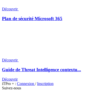
Découvrir
Plan de sécurité Microsoft 365
Découvrir
Guide de Threat Intelligence contextu...
Découvrir
iTPro + :
Connexion
/
Inscription
Suivez-nous