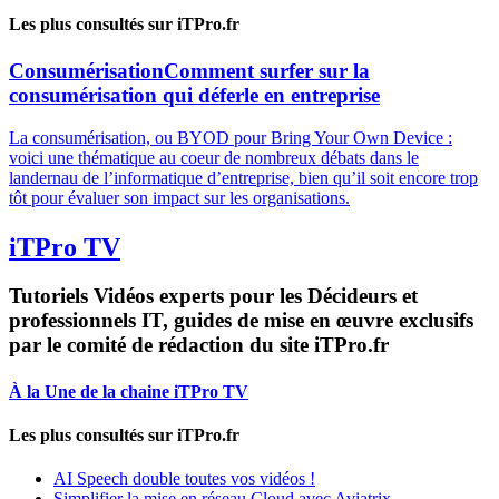
Les plus consultés sur iTPro.fr
Consumérisation
Comment surfer sur la
consumérisation qui déferle en entreprise
La consumérisation, ou BYOD pour Bring Your Own Device :
voici une thématique au coeur de nombreux débats dans le
landernau de l’informatique d’entreprise, bien qu’il soit encore trop
tôt pour évaluer son impact sur les organisations.
iTPro TV
Tutoriels Vidéos experts pour les Décideurs et
professionnels IT, guides de mise en œuvre exclusifs
par le comité de rédaction du site iTPro.fr
À la Une de la chaine iTPro TV
Les plus consultés sur iTPro.fr
AI Speech double toutes vos vidéos !
Simplifier la mise en réseau Cloud avec Aviatrix