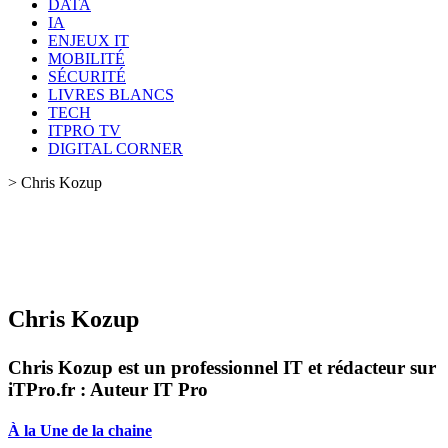
DATA
IA
ENJEUX IT
MOBILITÉ
SÉCURITÉ
LIVRES BLANCS
TECH
ITPRO TV
DIGITAL CORNER
>
Chris Kozup
Chris Kozup
Chris Kozup est un professionnel IT et rédacteur sur
iTPro.fr : Auteur IT Pro
À la Une de la chaine