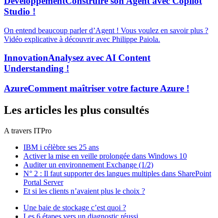
Développement
Construire son Agent avec Copilot
Studio !
On entend beaucoup parler d’Agent ! Vous voulez en savoir plus ?
Vidéo explicative à découvrir avec Philippe Paiola.
Innovation
Analysez avec AI Content
Understanding !
Azure
Comment maîtriser votre facture Azure !
Les articles les plus consultés
A travers ITPro
IBM i célèbre ses 25 ans
Activer la mise en veille prolongée dans Windows 10
Auditer un environnement Exchange (1/2)
N° 2 : Il faut supporter des langues multiples dans SharePoint
Portal Server
Et si les clients n’avaient plus le choix ?
Une baie de stockage c’est quoi ?
Les 6 étapes vers un diagnostic réussi