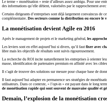
Le terme « monétisation » reste d’ailleurs assez ambigu. Pour une entr
des informations qu’elle détient, valorisées par le rapprochement avec
Certains dirigeants d’entreprises sont déjà largement convaincus de 
complémentaire.
Des secteurs comme la distribution ou encore le v
La monétisation devient Agile en 2016
Après le management de projets et le marketing général,
les approche
Les leviers sont en effet aujourd’hui si divers, qu’il faut
fixer avec cha
libre mais les objectifs de résultats sont suivis rigoureusement.
La recherche du ROI incite naturellement les entreprises à orienter le
masse, identification de partenaires premium en affinité avec les cibl
Il s’agit de trouver des solutions sur mesure pour chaque base de donné
Il faut aujourd’hui adapter en permanence ses stratégies de monétisati
utilisateurs. Dans ce contexte, « l’opt-in » est payant dans le long te
de monétisation rapide qui sont souvent de mauvaise qualité et gé
Demain, l’explosion de la monétisation cro