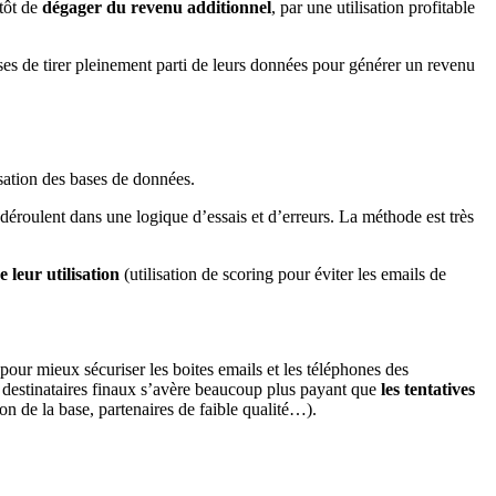
utôt de
dégager du revenu additionnel
, par une utilisation profitable
s de tirer pleinement parti de leurs données pour générer un revenu
ation des bases de données.
déroulent dans une logique d’essais et d’erreurs. La méthode est très
 leur utilisation
(utilisation de scoring pour éviter les emails de
our mieux sécuriser les boites emails et les téléphones des
es destinataires finaux s’avère beaucoup plus payant que
les tentatives
ion de la base, partenaires de faible qualité…).