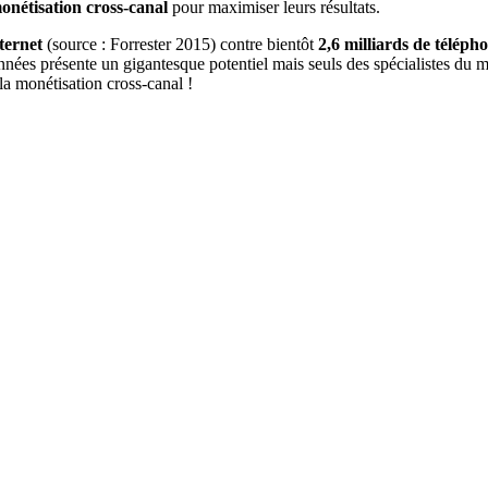
onétisation cross-canal
pour maximiser leurs résultats.
ternet
(source : Forrester 2015) contre bientôt
2,6 milliards de téléph
nnées présente un gigantesque potentiel mais seuls des spécialistes du 
la monétisation cross-canal !