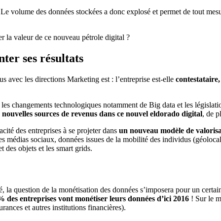
té. Le volume des données stockées a donc explosé et permet de tout mesu
la valeur de ce nouveau pétrole digital ?
ter ses résultats
 avec les directions Marketing est : l’entreprise est-elle
contestataire
t, les changements technologiques notamment de Big data et les législat
 nouvelles sources de revenus dans ce nouvel eldorado digital
, de p
cité des entreprises à se projeter dans
un nouveau modèle de valorisa
es médias sociaux, données issues de la mobilité des individus (géoloca
t des objets et les smart grids.
ité, la question de la monétisation des données s’imposera pour un ce
 des entreprises vont monétiser leurs données d’ici 2016
! Sur le 
rances et autres institutions financières).