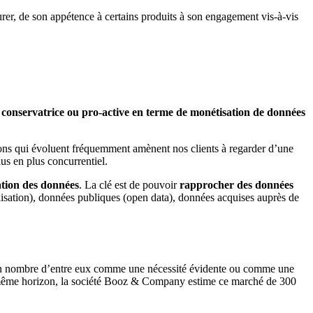
rer, de son appétence à certains produits à son engagement vis-à-vis
, conservatrice ou pro-active en terme de monétisation de données
ions qui évoluent fréquemment amènent nos clients à regarder d’une
lus en plus concurrentiel.
tion des données
. La clé est de pouvoir
rapprocher des données
lisation), données publiques (open data), données acquises auprès de
rtain nombre d’entre eux comme une nécessité évidente ou comme une
même horizon, la société Booz & Company estime ce marché de 300