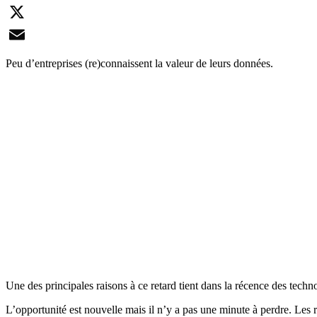
LinkedIn
X
Email
Peu d’entreprises (re)connaissent la valeur de leurs données.
Une des principales raisons à ce retard tient dans la récence des techno
L’opportunité est nouvelle mais il n’y a pas une minute à perdre. Les