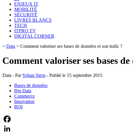
ENJEUX IT
MOBILITÉ
SÉCURITÉ
LIVRES BLANCS
TECH
ITPRO TV
DIGITAL CORNER
>
Data
>
Comment valoriser ses bases de données et son trafic ?
Comment valoriser ses bases de d
Data - Par
Yohan Stern
- Publié le 15 septembre 2015
Bases de données
Big Data
Commerce
Innovation
ROI
Facebook