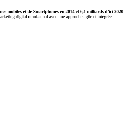
ones mobiles et de Smartphones en 2014 et 6,1 milliards d’ici 2020
marketing digital omni-canal avec une approche agile et intégrée