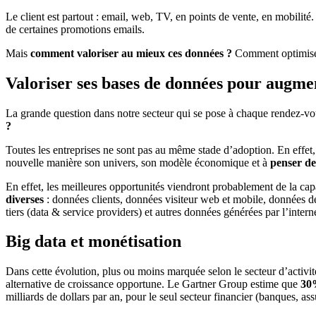
Le client est partout : email, web, TV, en points de vente, en mobili
de certaines promotions emails.
Mais
comment valoriser au mieux ces données ?
Comment optimiser 
Valoriser ses bases de données pour augmen
La grande question dans notre secteur qui se pose à chaque rendez-vous
?
Toutes les entreprises ne sont pas au même stade d’adoption. En effe
nouvelle manière son univers, son modèle économique et à
penser de
En effet, les meilleures opportunités viendront probablement de la capa
diverses
: données clients, données visiteur web et mobile, données d
tiers (data & service providers) et autres données générées par l’interne
Big data et monétisation
Dans cette évolution, plus ou moins marquée selon le secteur d’activ
alternative de croissance opportune. Le Gartner Group estime que
30%
milliards de dollars par an, pour le seul secteur financier (banques, assu