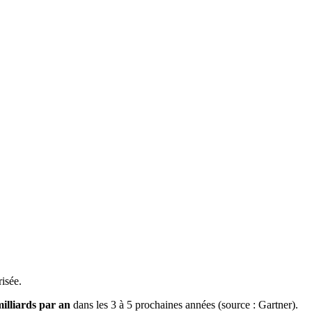
risée.
illiards par an
dans les 3 à 5 prochaines années (source : Gartner).