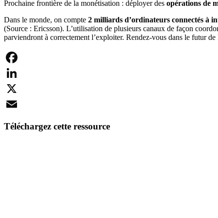
Prochaine frontière de la monétisation : déployer des
opérations de m
Dans le monde, on compte
2 milliards d’ordinateurs connectés à in
(Source : Ericsson). L’utilisation de plusieurs canaux de façon coordo
parviendront à correctement l’exploiter. Rendez-vous dans le futur de 
Facebook
LinkedIn
X
Email
Téléchargez cette ressource