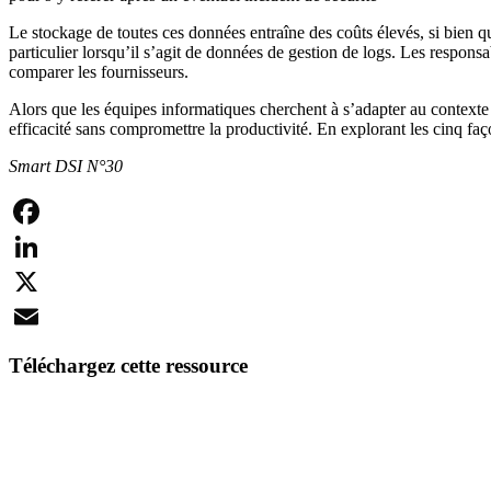
Le stockage de toutes ces données entraîne des coûts élevés, si bien q
particulier lorsqu’il s’agit de données de gestion de logs. Les respons
comparer les fournisseurs.
Alors que les équipes informatiques cherchent à s’adapter au contexte
efficacité sans compromettre la productivité. En explorant les cinq faç
Smart DSI N°30
Facebook
LinkedIn
X
Email
Téléchargez cette ressource