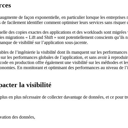
rces
augmente de façon exponentielle, en particulier lorsque les entreprises m
de facilement identifier comment optimiser leurs services sans risquer
uelle des copies exactes des applications et des workloads sont migrées ve
es migrations « Lift and Shift » sont potentiellement conscients qu’ils n
nque de visibilité sur l’application sous-jacente.
ables de l’ingénierie la visibilité dont ils manquent sur les performanc
 sur les performances globales de l’application, et sans avoir à reprodu
e en production offre également une visibilité sur les méthodes et le
économies. En monitorant et optimisant des performances au niveau de l’in
cter la visibilité
e plus en plus nécessaire de collecter davantage de données, et ce pour tro
rvation des données,