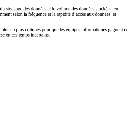
ût du stockage des données et le volume des données stockées, en
amment selon la fréquence et la rapidité d’accès aux données, et
 plus en plus critiques pour que les équipes informatiques gagnent en
rse en ces temps incertains.