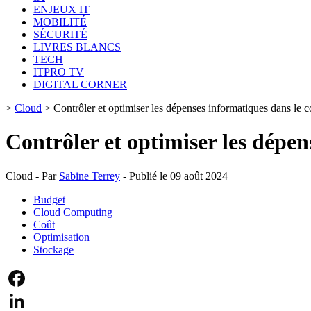
ENJEUX IT
MOBILITÉ
SÉCURITÉ
LIVRES BLANCS
TECH
ITPRO TV
DIGITAL CORNER
>
Cloud
>
Contrôler et optimiser les dépenses informatiques dans le
Contrôler et optimiser les dépe
Cloud - Par
Sabine Terrey
- Publié le 09 août 2024
Budget
Cloud Computing
Coût
Optimisation
Stockage
Facebook