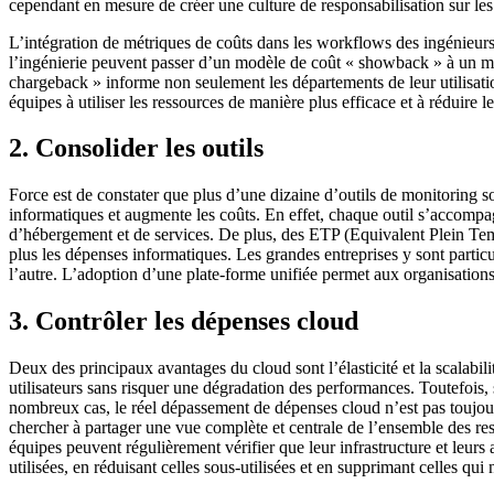
cependant en mesure de créer une culture de responsabilisation sur les c
L’intégration de métriques de coûts dans les workflows des ingénieurs es
l’ingénierie peuvent passer d’un modèle de coût « showback » à un m
chargeback » informe non seulement les départements de leur utilisatio
équipes à utiliser les ressources de manière plus efficace et à réduire le
2
.
Consolider les outils
Force est de constater que plus d’une dizaine d’outils de monitoring so
informatiques et augmente les coûts. En effet, chaque outil s’accompagn
d’hébergement et de services. De plus, des ETP (Equivalent Plein Temp
plus les dépenses informatiques. Les grandes entreprises y sont particu
l’autre. L’adoption d’une plate-forme unifiée permet aux organisations 
3. Contrôler les dépenses cloud
Deux des principaux avantages du cloud sont l’élasticité et la scalabil
utilisateurs sans risquer une dégradation des performances. Toutefois, 
nombreux cas, le réel dépassement de dépenses cloud n’est pas toujou
chercher à partager une vue complète et centrale de l’ensemble des res
équipes peuvent régulièrement vérifier que leur infrastructure et leurs
utilisées, en réduisant celles sous-utilisées et en supprimant celles qui 