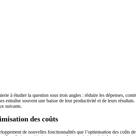
e à étudier la question sous trois angles : réduire les dépenses, contrôl
s entraîne souvent une baisse de leur productivité et de leurs résultats. 
aux suivants.
imisation des coûts
eloppement de nouvelles fonctionnalités que l’optimisation des coûts de