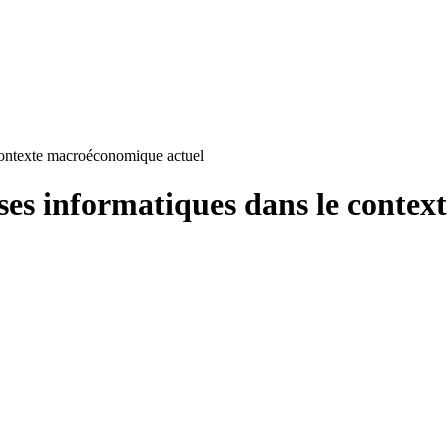
 contexte macroéconomique actuel
nses informatiques dans le conte