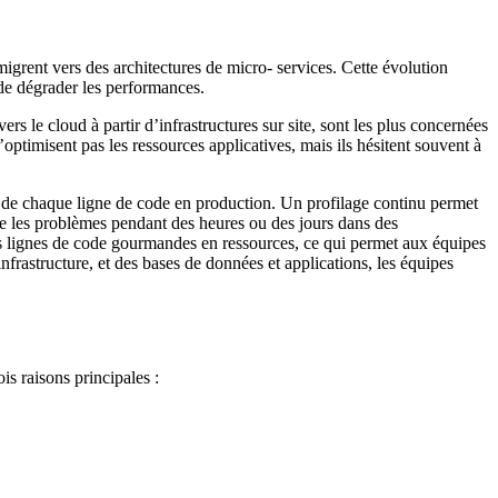
igrent vers des architectures de micro- services. Cette évolution
 de dégrader les performances.
rs le cloud à partir d’infrastructures sur site, sont les plus concernées
’optimisent pas les ressources applicatives, mais ils hésitent souvent à
es de chaque ligne de code en production. Un profilage continu permet
ire les problèmes pendant des heures ou des jours dans des
s lignes de code gourmandes en ressources, ce qui permet aux équipes
frastructure, et des bases de données et applications, les équipes
is raisons principales :