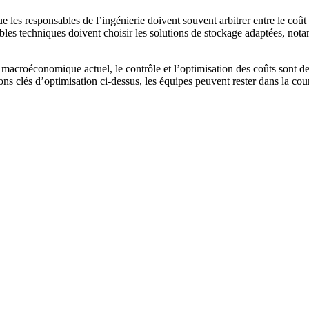
ue les responsables de l’ingénierie doivent souvent arbitrer entre le co
ables techniques doivent choisir les solutions de stockage adaptées, not
 macroéconomique actuel, le contrôle et l’optimisation des coûts sont de
ons clés d’optimisation ci-dessus, les équipes peuvent rester dans la cou