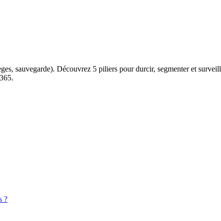
èges, sauvegarde). Découvrez 5 piliers pour durcir, segmenter et surveill
 365.
s ?