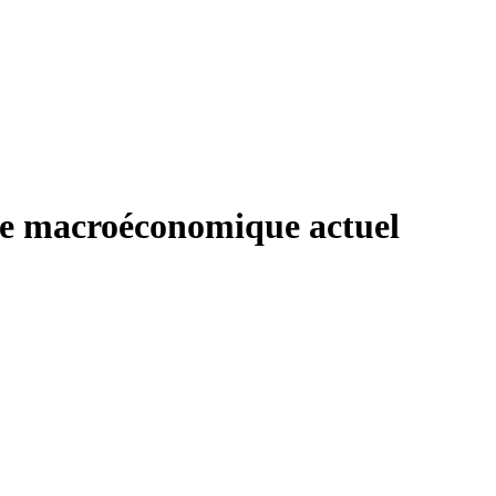
xte macroéconomique actuel