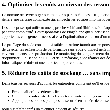
4. Optimiser les coûts au niveau des ressou
Le nombre de services gérés et monitorés par les équipes d’ingénierie 
génère une certaine complexité qui empêche les équipes informatiques 
Les entreprises qui utilisent une approche « Lift and Shift », selon laq
par cette complexité. Les responsables de l’ingénierie qui supervisent l
apporter les changements nécessaires à l’optimisation en raison d’un ma
Le profilage du code continu et à faible empreinte fournit aux respons
de détecter les régressions de performance sans avoir d’impact négatif
environnements hors production. Le monitoring du comportement du cod
d’optimiser l’utilisation du CPU et de la mémoire, et de réaliser des 
informatiques réduisent une dette technique coûteuse.
5. Réduire les coûts de stockage … sans impa
Dans tous les secteurs d’activité, les entreprises constatent qu’il est d
Personnaliser l’expérience client
Garantir la conformité dans les secteurs hautement réglementés
Appliquer les bonnes pratiques de sécurité en matière de conse
pour s’y référer après un éventuel incident de sécurité