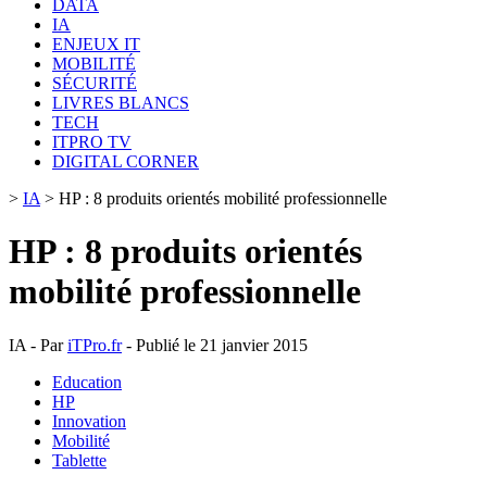
DATA
IA
ENJEUX IT
MOBILITÉ
SÉCURITÉ
LIVRES BLANCS
TECH
ITPRO TV
DIGITAL CORNER
>
IA
>
HP : 8 produits orientés mobilité professionnelle
HP : 8 produits orientés
mobilité professionnelle
IA - Par
iTPro.fr
- Publié le 21 janvier 2015
Education
HP
Innovation
Mobilité
Tablette