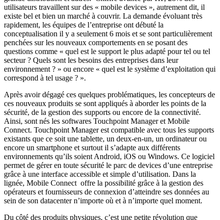
utilisateurs travaillent sur des « mobile devices », autrement dit, il
existe bel et bien un marché à couvrir. La demande évoluant très
rapidement, les équipes de l’entreprise ont débuté la
conceptualisation il y a seulement 6 mois et se sont particulièrement
penchées sur les nouveaux comportements en se posant des
questions comme « quel est le support le plus adapté pour tel ou tel
secteur ? Quels sont les besoins des entreprises dans leur
environnement ? » ou encore « quel est le système d’exploitation qui
correspond à tel usage ? ».
Après avoir dégagé ces quelques problématiques, les concepteurs de
ces nouveaux produits se sont appliqués à aborder les points de la
sécurité, de la gestion des supports ou encore de la connectivité.
Ainsi, sont nés les softwares Touchpoint Manager et Mobile
Connect. Touchpoint Manager est compatible avec tous les supports
existants que ce soit une tablette, un deux-en-un, un ordinateur ou
encore un smartphone et surtout il s’adapte aux différents
environnements qu’ils soient Android, iOS ou Windows. Ce logiciel
permet de gérer en toute sécurité le parc de devices d’une entreprise
grâce à une interface accessible et simple d’utilisation. Dans la
lignée, Mobile Connect
offre la possibilité grâce à la gestion des
opérateurs et fournisseurs de connexion d’atteindre ses données au
sein de son datacenter n’importe où et à n’importe quel moment.
Du côté des produits physiques, c’est une petite révolution que