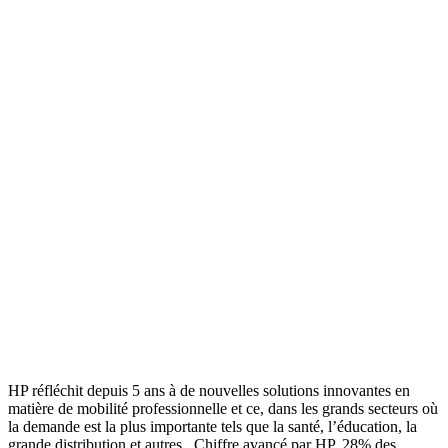
HP réfléchit depuis 5 ans à de nouvelles solutions innovantes en
matière de mobilité professionnelle et ce, dans les grands secteurs où
la demande est la plus importante tels que la santé, l’éducation, la
grande distribution et autres.
Chiffre avancé par HP, 28% des