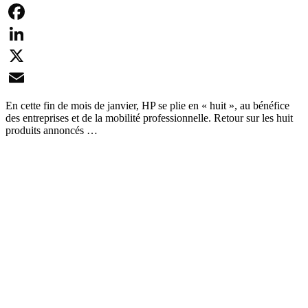
Facebook
LinkedIn
X
Email
En cette fin de mois de janvier, HP se plie en « huit », au bénéfice
des entreprises et de la mobilité professionnelle. Retour sur les huit
produits annoncés …