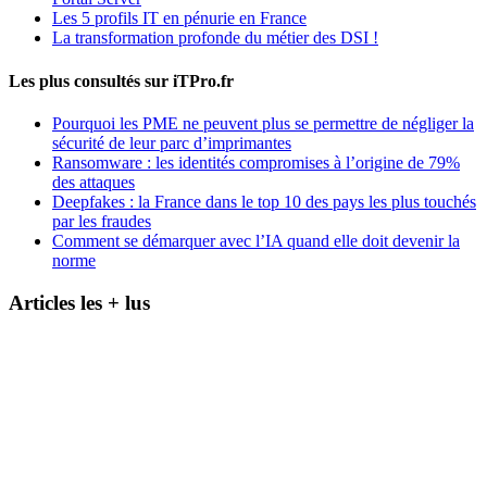
Les 5 profils IT en pénurie en France
La transformation profonde du métier des DSI !
Les plus consultés sur iTPro.fr
Pourquoi les PME ne peuvent plus se permettre de négliger la
sécurité de leur parc d’imprimantes
Ransomware : les identités compromises à l’origine de 79%
des attaques
Deepfakes : la France dans le top 10 des pays les plus touchés
par les fraudes
Comment se démarquer avec l’IA quand elle doit devenir la
norme
Articles les + lus