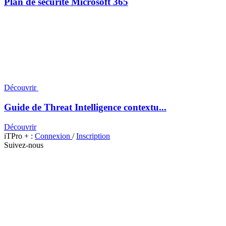
Plan de sécurité Microsoft 365
Découvrir
Guide de Threat Intelligence contextu...
Découvrir
iTPro + :
Connexion
/
Inscription
Suivez-nous