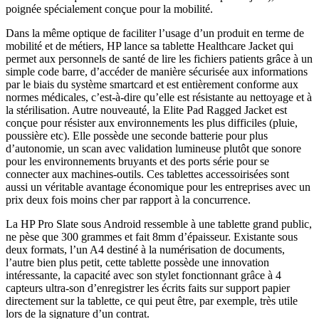
poignée spécialement conçue pour la mobilité.
Dans la même optique de faciliter l’usage d’un produit en terme de
mobilité et de métiers, HP lance sa tablette Healthcare Jacket qui
permet aux personnels de santé de lire les fichiers patients grâce à un
simple code barre, d’accéder de manière sécurisée aux informations
par le biais du système smartcard et est entièrement conforme aux
normes médicales, c’est-à-dire qu’elle est résistante au nettoyage et à
la stérilisation. Autre nouveauté, la Elite Pad Ragged Jacket est
conçue pour résister aux environnements les plus difficiles (pluie,
poussière etc). Elle possède une seconde batterie pour plus
d’autonomie, un scan avec validation lumineuse plutôt que sonore
pour les environnements bruyants et des ports série pour se
connecter aux machines-outils. Ces tablettes accessoirisées sont
aussi un véritable avantage économique pour les entreprises avec un
prix deux fois moins cher par rapport à la concurrence.
La HP Pro Slate sous Android ressemble à une tablette grand public,
ne pèse que 300 grammes et fait 8mm d’épaisseur. Existante sous
deux formats, l’un A4 destiné à la numérisation de documents,
l’autre bien plus petit, cette tablette possède une innovation
intéressante, la capacité avec son stylet fonctionnant grâce à 4
capteurs ultra-son d’enregistrer les écrits faits sur support papier
directement sur la tablette, ce qui peut être, par exemple, très utile
lors de la signature d’un contrat.