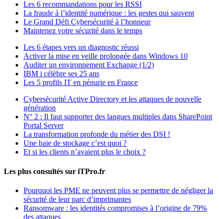
Les 6 recommandations pour les RSSI
La fraude à l’identité numérique : les gestes qui sauvent
Le Grand Défi Cybersécurité à l’honneur
Maintenez votre sécurité dans le temps
Les 6 étapes vers un diagnostic réussi
Activer la mise en veille prolongée dans Windows 10
Auditer un environnement Exchange (1/2)
IBM i célèbre ses 25 ans
Les 5 profils IT en pénurie en France
Cybersécurité Active Directory et les attaques de nouvelle
génération
N° 2 : Il faut supporter des langues multiples dans SharePoint
Portal Server
La transformation profonde du métier des DSI !
Une baie de stockage c’est quoi ?
Et si les clients n’avaient plus le choix ?
Les plus consultés sur iTPro.fr
Pourquoi les PME ne peuvent plus se permettre de négliger la
sécurité de leur parc d’imprimantes
Ransomware : les identités compromises à l’origine de 79%
des attaques