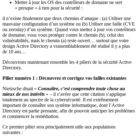
Mettre à jour les OS des contrôleurs de domaine ne sert
« presque » à rien pour la sécurité :
il n’existe finalement que deux chemins d’attaque : (a) Utiliser une
mauvaise configuration d’un système ou (b) Utiliser une faille (CVE
ou zeroday) d’un système. Quand vous mettez à jour vos contrôleurs
de domaine, vous vous protéger contre le chemin (b), celui des
vulnérabilités, mais le chemin (a) reste ouvert… surtout que votre
design Active Directory a vraisemblablement été réalisé il y a plus
de 10 ans…
Découvrons maintenant ensemble les 4 piliers de la sécurité Active
Directory.
Pilier numéro 1 : Découvrez et corrigez vos failles existantes
Nietzsche disait «
Connaître, c’est comprendre toute chose au
mieux de nos intérêts
» – il s’avère que cette citation s’applique
totalement au spectre de la cybersécurité. Il est extrêmement
important de connaître son système informatique, dont l’Active
Directory est partie prenante, afin de pouvoir anticiper les problèmes
et commencer la remédiation.
Ce premier pilier sera principalement utile aux populations
suivantes :