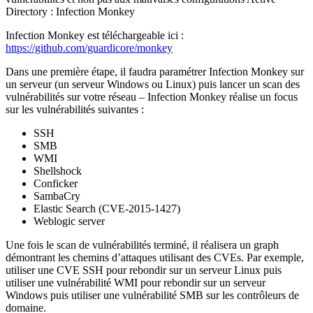
Directory : Infection Monkey
Infection Monkey est téléchargeable ici :
https://github.com/guardicore/monkey
Dans une première étape, il faudra paramétrer Infection Monkey sur
un serveur (un serveur Windows ou Linux) puis lancer un scan des
vulnérabilités sur votre réseau – Infection Monkey réalise un focus
sur les vulnérabilités suivantes :
SSH
SMB
WMI
Shellshock
Conficker
SambaCry
Elastic Search (CVE-2015-1427)
Weblogic server
Une fois le scan de vulnérabilités terminé, il réalisera un graph
démontrant les chemins d’attaques utilisant des CVEs. Par exemple,
utiliser une CVE SSH pour rebondir sur un serveur Linux puis
utiliser une vulnérabilité WMI pour rebondir sur un serveur
Windows puis utiliser une vulnérabilité SMB sur les contrôleurs de
domaine.