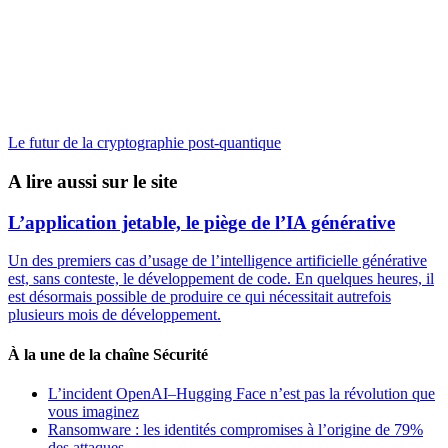
Le futur de la cryptographie post-quantique
A lire aussi sur le site
L’application jetable, le piège de l’IA générative
Un des premiers cas d’usage de l’intelligence artificielle générative
est, sans conteste, le développement de code. En quelques heures, il
est désormais possible de produire ce qui nécessitait autrefois
plusieurs mois de développement.
À la une de la chaîne Sécurité
L’incident OpenAI–Hugging Face n’est pas la révolution que
vous imaginez
Ransomware : les identités compromises à l’origine de 79%
des attaques