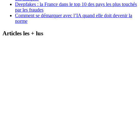
Deepfakes : la France dans le top 10 des pays les plus touchés
par les fraudes
Comment se démarquer avec l’IA quand elle doit devenir la
norme
Articles les + lus