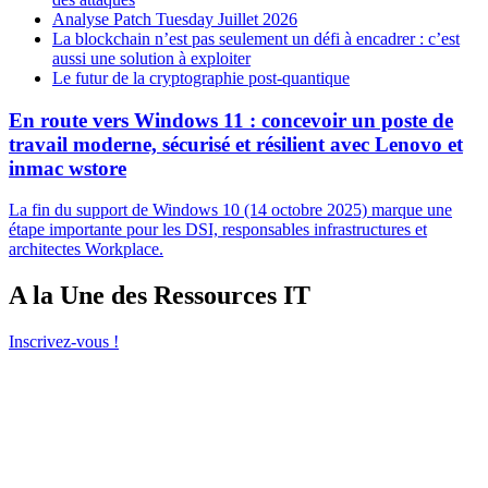
Analyse Patch Tuesday Juillet 2026
La blockchain n’est pas seulement un défi à encadrer : c’est
aussi une solution à exploiter
Le futur de la cryptographie post-quantique
En route vers Windows 11 : concevoir un poste de
travail moderne, sécurisé et résilient avec Lenovo et
inmac wstore
La fin du support de Windows 10 (14 octobre 2025) marque une
étape importante pour les DSI, responsables infrastructures et
architectes Workplace.
A la Une des Ressources IT
Inscrivez-vous !