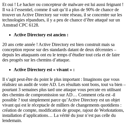
Et oui ! Le hacker ou concepteur de malware est lui aussi feignant !
Il va à l’essentiel, comme il sait qu’il a plus de 90% de chance de
trouver un Active Directory sur votre réseau, il se concentre sur les
technologies répandues, il y a peu de chance d’être attaqué sur un
Amstrad CPC 6128.
Active Directory est ancien :
20 ans cette année ! Active Directory est bien construit mais sa
conception repose sur des standards datant de deux décennies –
depuis les attaquants ont eu le temps d’étudier tout cela et de faire
des progrès sur les chemins d’attaque.
Active Directory est « vivant » :
Il s’agit peut-être du point le plus important : Imaginons que vous
réalisiez un audit de votre AD. Les résultats sont bons, tout va bien –
pourtant 3 semaines plus tard une attaque vous percute en utilisant
des chemins de compromission sur AD… Comment cela est -il
possible ? tout simplement parce qu’Active Directory est un objet
vivant qui est le réceptacle de milliers de changements quotidiens :
création de compte, modification de groupe, rajout de Workstations,
installation d’applications… La vérité du jour n’est pas celle du
lendemain.