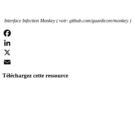
Interface Infection Monkey ( voir: github.com/guardicore/monkey )
Facebook
LinkedIn
X
Email
Téléchargez cette ressource