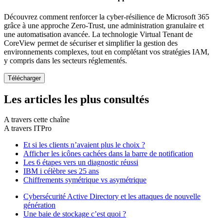
Découvrez comment renforcer la cyber-résilience de Microsoft 365
grâce à une approche Zero-Trust, une administration granulaire et
une automatisation avancée. La technologie Virtual Tenant de
CoreView permet de sécuriser et simplifier la gestion des
environnements complexes, tout en complétant vos stratégies IAM,
y compris dans les secteurs réglementés.
Les articles les plus consultés
A travers cette chaîne
A travers ITPro
Et si les clients n’avaient plus le choix ?
Afficher les icônes cachées dans la barre de notification
Les 6 étapes vers un diagnostic réussi
IBM i célèbre ses 25 ans
Chiffrements symétrique vs asymétrique
Cybersécurité Active Directory et les attaques de nouvelle
génération
Une baie de stockage c’est quoi ?