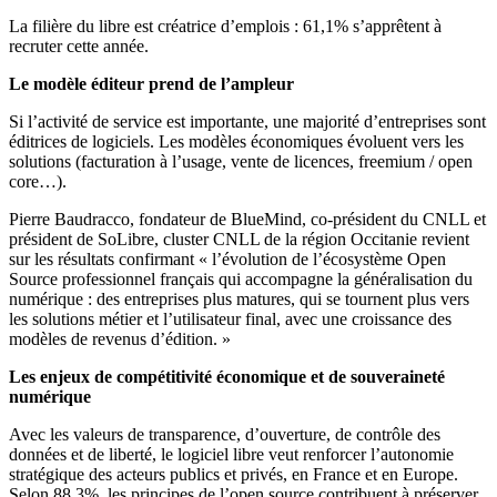
La filière du libre est créatrice d’emplois : 61,1% s’apprêtent à
recruter cette année.
Le modèle éditeur prend de l’ampleur
Si l’activité de service est importante, une majorité d’entreprises sont
éditrices de logiciels. Les modèles économiques évoluent vers les
solutions (facturation à l’usage, vente de licences, freemium / open
core…).
Pierre Baudracco, fondateur de BlueMind, co-président du CNLL et
président de SoLibre, cluster CNLL de la région Occitanie revient
sur les résultats confirmant « l’évolution de l’écosystème Open
Source professionnel français qui accompagne la généralisation du
numérique : des entreprises plus matures, qui se tournent plus vers
les solutions métier et l’utilisateur final, avec une croissance des
modèles de revenus d’édition. »
Les enjeux de compétitivité économique et de souveraineté
numérique
Avec les valeurs de transparence, d’ouverture, de contrôle des
données et de liberté, le logiciel libre veut renforcer l’autonomie
stratégique des acteurs publics et privés, en France et en Europe.
Selon 88,3%, les principes de l’open source contribuent à préserver