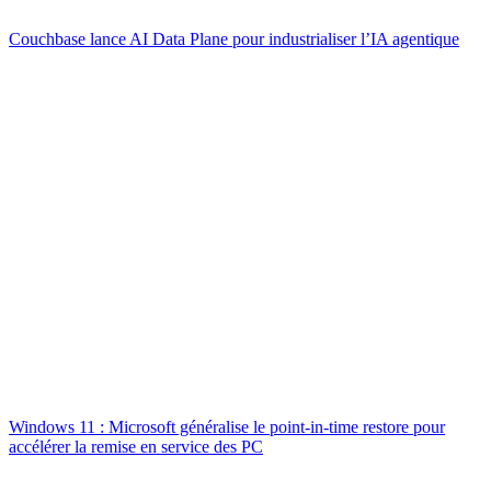
Couchbase lance AI Data Plane pour industrialiser l’IA agentique
Windows 11 : Microsoft généralise le point-in-time restore pour
accélérer la remise en service des PC