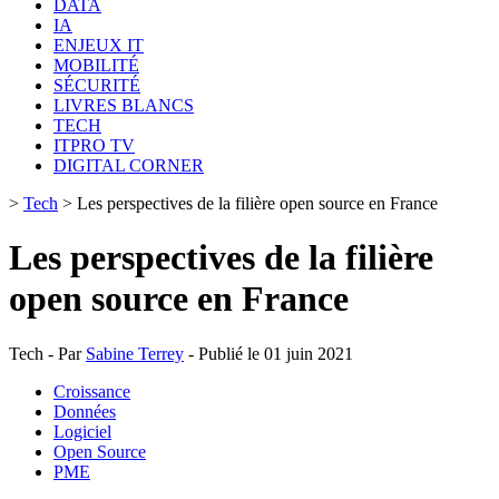
DATA
IA
ENJEUX IT
MOBILITÉ
SÉCURITÉ
LIVRES BLANCS
TECH
ITPRO TV
DIGITAL CORNER
>
Tech
>
Les perspectives de la filière open source en France
Les perspectives de la filière
open source en France
Tech - Par
Sabine Terrey
- Publié le 01 juin 2021
Croissance
Données
Logiciel
Open Source
PME