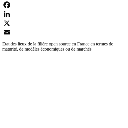
Facebook
LinkedIn
X
Email
Etat des lieux de la filière open source en France en termes de
maturité, de modèles économiques ou de marchés.