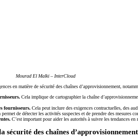
Mourad El Malki – InterCloud
gences en matière de sécurité des chaînes d’approvisionnement, notamm
urnisseurs.
Cela implique de cartographier la chaîne d’approvisionnemen
s fournisseurs.
Cela peut inclure des exigences contractuelles, des audi
permet de détecter les activités suspectes et de prendre des mesures cor
entes.
C’est important pour aider les autorités à suivre les tendances en
 la sécurité des chaînes d’approvisionnement