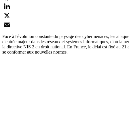
Facebook
LinkedIn
X
Email
Face à l'évolution constante du paysage des cybermenaces, les attaques
d'entrée majeur dans les réseaux et systèmes informatiques, d'où la n
la directive NIS 2 en droit national. En France, le délai est fixé au 2
se conformer aux nouvelles normes.