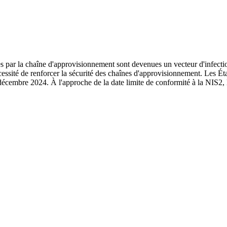
 par la chaîne d'approvisionnement sont devenues un vecteur d'infection
écessité de renforcer la sécurité des chaînes d'approvisionnement. Les
1 décembre 2024. À l'approche de la date limite de conformité à la NIS2, 