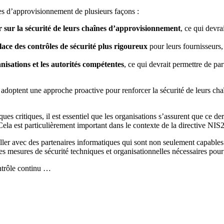
nes d’approvisionnement de plusieurs façons :
er sur la sécurité de leurs chaînes d’approvisionnement
, ce qui devra
ace des contrôles de sécurité plus rigoureux
pour leurs fournisseurs, 
nisations et les autorités compétentes
, ce qui devrait permettre de pa
s adoptent une approche proactive pour renforcer la sécurité de leurs c
ques critiques, il est essentiel que les organisations s’assurent que ce
Cela est particulièrement important dans le contexte de la directive NIS2
iller avec des partenaires informatiques qui sont non seulement capables
es mesures de sécurité techniques et organisationnelles nécessaires pour
ontrôle continu …