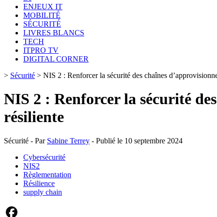
ENJEUX IT
MOBILITÉ
SÉCURITÉ
LIVRES BLANCS
TECH
ITPRO TV
DIGITAL CORNER
>
Sécurité
>
NIS 2 : Renforcer la sécurité des chaînes d’approvisionn
NIS 2 : Renforcer la sécurité d
résiliente
Sécurité - Par
Sabine Terrey
- Publié le 10 septembre 2024
Cybersécurité
NIS2
Règlementation
Résilience
supply chain