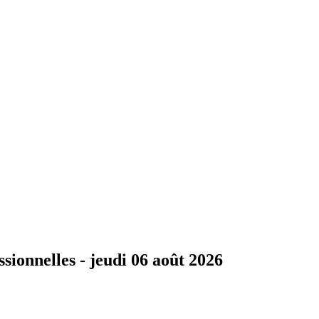
ssionnelles -
jeudi 06 août 2026