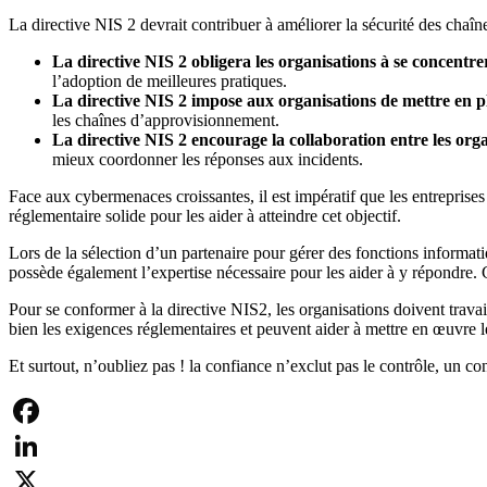
La directive NIS 2 devrait contribuer à améliorer la sécurité des chaî
La directive NIS 2 obligera les organisations à se concentr
l’adoption de meilleures pratiques.
La directive NIS 2 impose aux organisations de mettre en pl
les chaînes d’approvisionnement.
La directive NIS 2 encourage la collaboration entre les orga
mieux coordonner les réponses aux incidents.
Face aux cybermenaces croissantes, il est impératif que les entreprise
réglementaire solide pour les aider à atteindre cet objectif.
Lors de la sélection d’un partenaire pour gérer des fonctions informati
possède également l’expertise nécessaire pour les aider à y répondre. 
Pour se conformer à la directive NIS2, les organisations doivent trava
bien les exigences réglementaires et peuvent aider à mettre en œuvre l
Et surtout, n’oubliez pas ! la confiance n’exclut pas le contrôle, un c
Facebook
LinkedIn