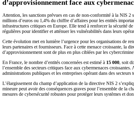
d’approvisionnement face aux cybermenace
Attention, les sanctions prévues en cas de non-conformité à la NIS 2 s
millions d’euros ou 1,4% du chiffre d’affaires pour les entités importan
infrastructures critiques en Europe. Elle tend à renforcer la sécurité de 
régulières pour identifier et atténuer les vulnérabilités dans leurs opé
Cette évolution met en lumière l’urgence pour les organisations de ren
leurs partenaires et fournisseurs. Face à cette menace croissante, la d
d’approvisionnement sont de plus en plus ciblées par les cybercriminel
En France, le nombre d’entités concernées est estimé à
15 000
, soit d
l’ensemble des secteurs critiques face aux cybermenaces croissantes.
administrations publiques et les entreprises opérant dans des secteurs tel
L’élargissement du champ d’application de la directive NIS 2 s’expliq
mineure peut avoir des conséquences graves pour l’ensemble de la cha
mesures de cybersécurité robustes pour protéger leurs systèmes et donn