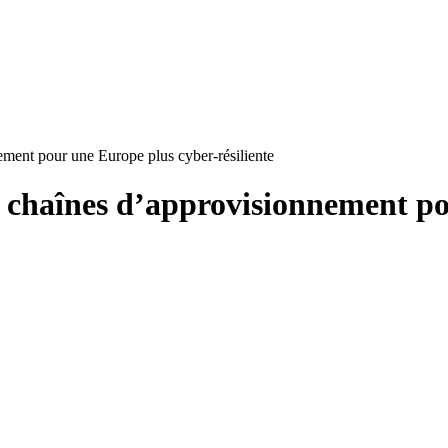
ement pour une Europe plus cyber-résiliente
es chaînes d’approvisionnement p