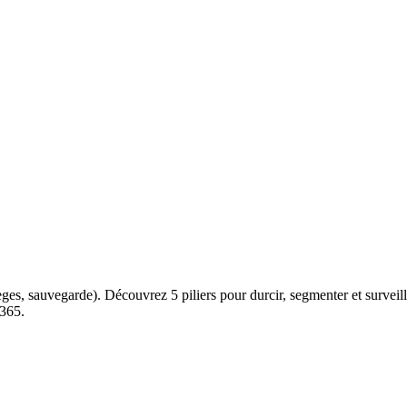
èges, sauvegarde). Découvrez 5 piliers pour durcir, segmenter et surveill
 365.