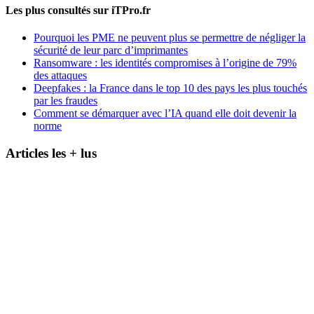
Les plus consultés sur iTPro.fr
Pourquoi les PME ne peuvent plus se permettre de négliger la
sécurité de leur parc d’imprimantes
Ransomware : les identités compromises à l’origine de 79%
des attaques
Deepfakes : la France dans le top 10 des pays les plus touchés
par les fraudes
Comment se démarquer avec l’IA quand elle doit devenir la
norme
Articles les + lus