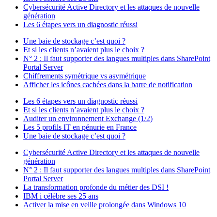
Cybersécurité Active Directory et les attaques de nouvelle
génération
Les 6 étapes vers un diagnostic réussi
Une baie de stockage c’est quoi ?
Et si les clients n’avaient plus le choix ?
N° 2 : Il faut supporter des langues multiples dans SharePoint
Portal Server
Chiffrements symétrique vs asymétrique
Afficher les icônes cachées dans la barre de notification
Les 6 étapes vers un diagnostic réussi
Et si les clients n’avaient plus le choix ?
Auditer un environnement Exchange (1/2)
Les 5 profils IT en pénurie en France
Une baie de stockage c’est quoi ?
Cybersécurité Active Directory et les attaques de nouvelle
génération
N° 2 : Il faut supporter des langues multiples dans SharePoint
Portal Server
La transformation profonde du métier des DSI !
IBM i célèbre ses 25 ans
Activer la mise en veille prolongée dans Windows 10