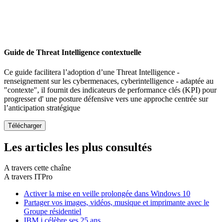
Guide de Threat Intelligence contextuelle
Ce guide facilitera l’adoption d’une Threat Intelligence -
renseignement sur les cybermenaces, cyberintelligence - adaptée au
"contexte", il fournit des indicateurs de performance clés (KPI) pour
progresser d' une posture défensive vers une approche centrée sur
l’anticipation stratégique
Les articles les plus consultés
A travers cette chaîne
A travers ITPro
Activer la mise en veille prolongée dans Windows 10
Partager vos images, vidéos, musique et imprimante avec le
Groupe résidentiel
IBM i célèbre ses 25 ans