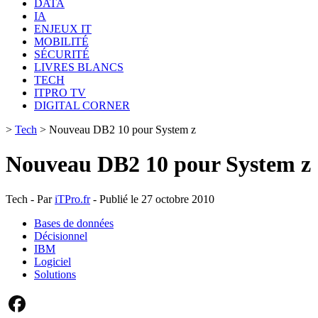
DATA
IA
ENJEUX IT
MOBILITÉ
SÉCURITÉ
LIVRES BLANCS
TECH
ITPRO TV
DIGITAL CORNER
>
Tech
>
Nouveau DB2 10 pour System z
Nouveau DB2 10 pour System z
Tech - Par
iTPro.fr
- Publié le 27 octobre 2010
Bases de données
Décisionnel
IBM
Logiciel
Solutions