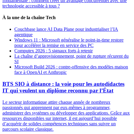
fondamentale : comment créer un avantage concurrentiel avec une
technologie accessible à tous ?
À la une de la chaîne Tech
Couchbase lance AI Data Plane pour industrialiser l’IA
agentique
Windows 11 : Microsoft généralise le point-in-time restore
pour accélérer la remise en service des PC
Computex 2026 : 5 signaux forts à retenir
La chaîne d’approvisionnement, point de rupture récurent du
SI
Microsoft Build 2026 : contre-offensive des modèles maison
face à OpenAI et Anthropic
BTS SIO à distance : la voie pour les autodidactes
IT qui veulent un diplôme reconnu par l’État
Le secteur informatique attire chaque année de nombreux
passionnés qui apprennent par eux-mêmes à programmer,
administrer des systèmes ou développer des applications. Grâce aux
ressources disponibles sur internet, il est aujourd’hui possible
d’acquérir de solides compétences techniques sans suivre un
parcours scolaire classique.