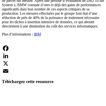
de pièces sur mesure. Après une période d’évaluation de DB2 10 sur
System z, BMW constate d’ores et déjà des gains de performances
significatifs dans bon nombre de ces aspects critiques de sa
production. Les mesures effectuées par le groupe font état d’une
réduction de près de 40% de la puissance de traitement nécessaire
pour les tâches à insertion intensive de données, ce qui aboutit
directement à une diminution du coût des services informatiques.
Plus d’informations :
IBM
Facebook
LinkedIn
X
Email
Téléchargez cette ressource