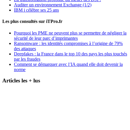
Auditer un environnement Exchange (1/2)
IBM i célèbre ses 25 ans
Les plus consultés sur iTPro.fr
Pourquoi les PME ne peuvent plus se permettre de négliger la
sécurité de leur parc d’imprimantes
Ransomware : les identités compromises à l’origine de 79%
des attaques
Deepfakes : la France dans le top 10 des pays les plus touchés
par les fraudes
Comment se démarquer avec l’IA quand elle doit devenir la
norme
Articles les + lus