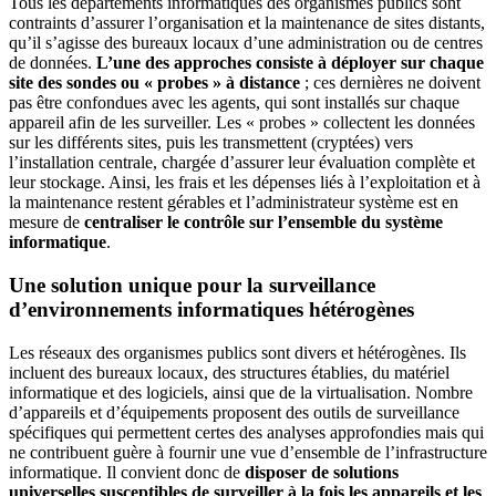
Tous les départements informatiques des organismes publics sont
contraints d’assurer l’organisation et la maintenance de sites distants,
qu’il s’agisse des bureaux locaux d’une administration ou de centres
de données.
L’une des approches consiste à déployer sur chaque
site des sondes ou « probes » à distance
; ces dernières ne doivent
pas être confondues avec les agents, qui sont installés sur chaque
appareil afin de les surveiller. Les « probes » collectent les données
sur les différents sites, puis les transmettent (cryptées) vers
l’installation centrale, chargée d’assurer leur évaluation complète et
leur stockage. Ainsi, les frais et les dépenses liés à l’exploitation et à
la maintenance restent gérables et l’administrateur système est en
mesure de
centraliser le contrôle sur l’ensemble du système
informatique
.
Une solution unique pour la surveillance
d’environnements informatiques hétérogènes
Les réseaux des organismes publics sont divers et hétérogènes. Ils
incluent des bureaux locaux, des structures établies, du matériel
informatique et des logiciels, ainsi que de la virtualisation. Nombre
d’appareils et d’équipements proposent des outils de surveillance
spécifiques qui permettent certes des analyses approfondies mais qui
ne contribuent guère à fournir une vue d’ensemble de l’infrastructure
informatique. Il convient donc de
disposer de solutions
universelles susceptibles de surveiller à la fois les appareils et les