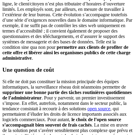
ligne, le client/citoyen n’est plus tributaire d’horaires d’ouverture
limités. Les employés sont, par ailleurs, en mesure de travailler à
l’extérieur de leur bureau. Cette évolution s’accompagne toutefois
d’une série d’exigences nouvelles dans le domaine informatique. Par
exemple, il ne suffit pas de contrôler les sites web uniquement en
termes d’accessibilité ; il convient également de proposer des
questionnaires et des téléchargements, et d’assurer le support des
systèmes de messagerie et des bases de données. Telle est la
condition sine qua non pour
permettre aux clients de profiter de
cette offre et libérer ainsi les organismes publics de cette charge
administrative
.
Une question de coût
Si elle ne doit pas constituer la mission principale des équipes
informatiques, la surveillance réseau doit néanmoins permettre de
supprimer une bonne partie des tâches routinières quotidiennes
de l’administrateur
. Pour y parvenir, un premier investissement
s’impose. En effet, autrefois, notamment dans le secteur public, la
tendance consistait à recourir à des solutions
open source
, qui
permettaient d’éluder les droits de licence importants associés aux
logiciels commerciaux. Pour autant,
le choix de l’open source
s’accompagnait bien souvent de frais cachés
. La mise en œuvre
de la solution peut s’avérer sensiblement plus complexe que prévu et