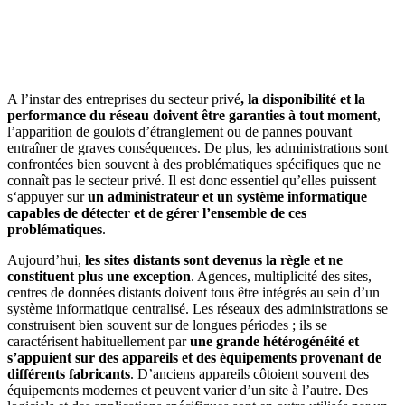
A l’instar des entreprises du secteur privé
, la disponibilité et la
performance du réseau doivent être garanties à tout moment
,
l’apparition de goulots d’étranglement ou de pannes pouvant
entraîner de graves conséquences. De plus, les administrations sont
confrontées bien souvent à des problématiques spécifiques que ne
connaît pas le secteur privé. Il est donc essentiel qu’elles puissent
s‘appuyer sur
un administrateur et un système informatique
capables de détecter et de gérer l’ensemble de ces
problématiques
.
Aujourd’hui,
les sites distants sont devenus la règle et ne
constituent plus une exception
. Agences, multiplicité des sites,
centres de données distants doivent tous être intégrés au sein d’un
système informatique centralisé. Les réseaux des administrations se
construisent bien souvent sur de longues périodes ; ils se
caractérisent habituellement par
une grande hétérogénéité et
s’appuient sur des appareils et des équipements provenant de
différents fabricants
. D’anciens appareils côtoient souvent des
équipements modernes et peuvent varier d’un site à l’autre. Des