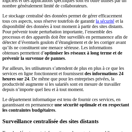
logiciels et des applications spécifiques sont en outre utilisés par un
nombre généralement limité de collaborateurs.
Le stockage centralisé des données permet de gérer efficacement
tous ces aspects, sous réserve toutefois de garantir
la sécurité
et la
disponibilité des données à tout moment à partir des sites distants.
Pour prévenir toute perturbation importante, l’ensemble des
processus et des appareils doit être surveillés en permanence afin de
détecter d’éventuels goulots d’étranglement et de les corriger avant
qu’ils ne constituent une menace sérieuse. Les informations
obtenues permettent d’
optimiser les réseaux à long terme et de
prévenir la survenue de pannes
.
Par ailleurs, les utilisateurs s’attendent de plus en plus à ce que les
services en ligne fonctionnent et fournissent
des informations 24
heures sur 24
. De même que pour les entreprises privées, la
productivité augmente si les salariés sont en mesure de travailler
depuis n’importe quel lieu et à tout moment.
Le département informatique est tenu de fournir ces services, en
garantissant en permanence
une sécurité optimale et en respectant
les contraintes budgétaires
.
Surveillance centralisée des sites distants