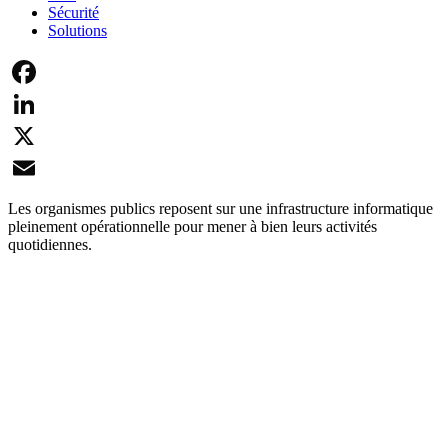
Sécurité
Solutions
Facebook
LinkedIn
X
Email
Les organismes publics reposent sur une infrastructure informatique
pleinement opérationnelle pour mener à bien leurs activités
quotidiennes.