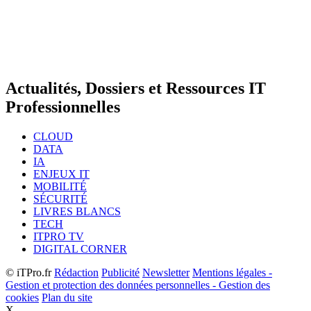
Actualités, Dossiers et Ressources IT
Professionnelles
CLOUD
DATA
IA
ENJEUX IT
MOBILITÉ
SÉCURITÉ
LIVRES BLANCS
TECH
ITPRO TV
DIGITAL CORNER
© iTPro.fr
Rédaction
Publicité
Newsletter
Mentions légales -
Gestion et protection des données personnelles - Gestion des
cookies
Plan du site
X