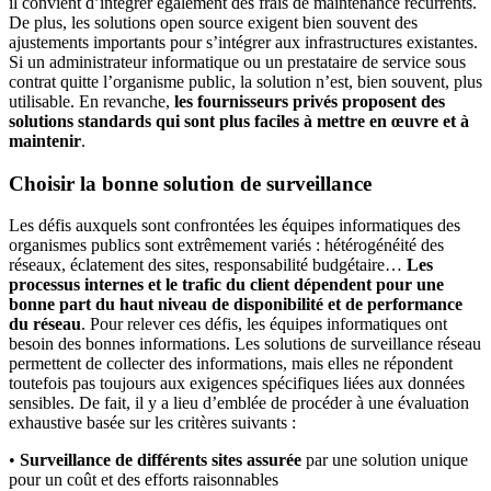
il convient d’intégrer également des frais de maintenance récurrents.
De plus, les solutions open source exigent bien souvent des
ajustements importants pour s’intégrer aux infrastructures existantes.
Si un administrateur informatique ou un prestataire de service sous
contrat quitte l’organisme public, la solution n’est, bien souvent, plus
utilisable. En revanche,
les fournisseurs privés proposent des
solutions standards qui sont plus faciles à mettre en œuvre et à
maintenir
.
Choisir la bonne solution de surveillance
Les défis auxquels sont confrontées les équipes informatiques des
organismes publics sont extrêmement variés : hétérogénéité des
réseaux, éclatement des sites, responsabilité budgétaire…
Les
processus internes et le trafic du client dépendent pour une
bonne part du haut niveau de disponibilité et de performance
du réseau
. Pour relever ces défis, les équipes informatiques ont
besoin des bonnes informations. Les solutions de surveillance réseau
permettent de collecter des informations, mais elles ne répondent
toutefois pas toujours aux exigences spécifiques liées aux données
sensibles. De fait, il y a lieu d’emblée de procéder à une évaluation
exhaustive basée sur les critères suivants :
•
Surveillance de différents sites assurée
par une solution unique
pour un coût et des efforts raisonnables