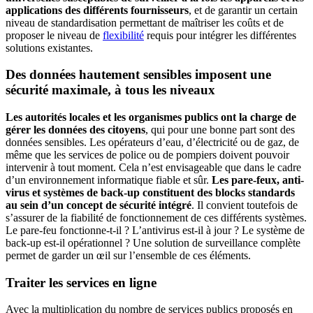
applications des différents fournisseurs
, et de garantir un certain
niveau de standardisation permettant de maîtriser les coûts et de
proposer le niveau de
flexibilité
requis pour intégrer les différentes
solutions existantes.
Des données hautement sensibles imposent une
sécurité maximale, à tous les niveaux
Les autorités locales et les organismes publics ont la charge de
gérer les données des citoyens
, qui pour une bonne part sont des
données sensibles. Les opérateurs d’eau, d’électricité ou de gaz, de
même que les services de police ou de pompiers doivent pouvoir
intervenir à tout moment. Cela n’est envisageable que dans le cadre
d’un environnement informatique fiable et sûr.
Les pare-feux, anti-
virus et systèmes de back-up constituent des blocks standards
au sein d’un concept de sécurité intégré
. Il convient toutefois de
s’assurer de la fiabilité de fonctionnement de ces différents systèmes.
Le pare-feu fonctionne-t-il ? L’antivirus est-il à jour ? Le système de
back-up est-il opérationnel ? Une solution de surveillance complète
permet de garder un œil sur l’ensemble de ces éléments.
Traiter les services en ligne
Avec la multiplication du nombre de services publics proposés en