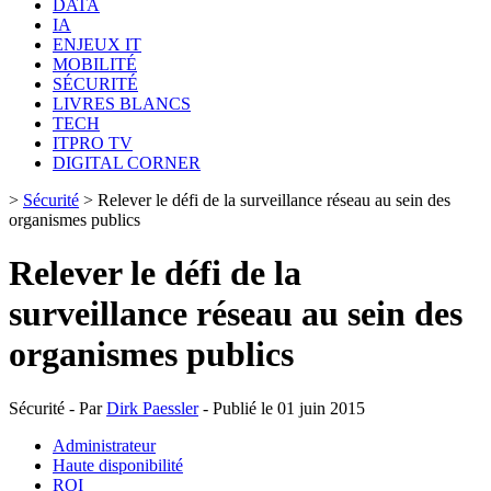
DATA
IA
ENJEUX IT
MOBILITÉ
SÉCURITÉ
LIVRES BLANCS
TECH
ITPRO TV
DIGITAL CORNER
>
Sécurité
>
Relever le défi de la surveillance réseau au sein des
organismes publics
Relever le défi de la
surveillance réseau au sein des
organismes publics
Sécurité - Par
Dirk Paessler
- Publié le 01 juin 2015
Administrateur
Haute disponibilité
ROI