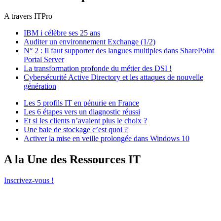
A travers ITPro
IBM i célèbre ses 25 ans
Auditer un environnement Exchange (1/2)
N° 2 : Il faut supporter des langues multiples dans SharePoint
Portal Server
La transformation profonde du métier des DSI !
Cybersécurité Active Directory et les attaques de nouvelle
génération
Les 5 profils IT en pénurie en France
Les 6 étapes vers un diagnostic réussi
Et si les clients n’avaient plus le choix ?
Une baie de stockage c’est quoi ?
Activer la mise en veille prolongée dans Windows 10
A la Une des Ressources IT
Inscrivez-vous !