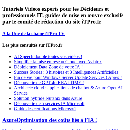
Tutoriels Vidéos experts pour les Décideurs et
professionnels IT, guides de mise en œuvre exclusifs
par le comité de rédaction du site iTPro.fr
À la Une de la chaine iTPro TV
Les plus consultés sur iTPro.fr
AI Speech double toutes vos vidéos !
Simplifier la mise en réseau Cloud avec Aviatrix
Déploiement Data Zone de votre IA !
Success Stories : 3 histoires et 3 Intelligences Artificielles
Fin de vie pour Windows Server Update Services ! Après ?
Découverte de GPT-4o REALTIME !
Architecte cloud : applications de chatbot & Azure OpenAI
Service
Solution hybride Nutanix dans Azure
Découverte de 5 services IA Microsoft
Guide des certifications Microsoft
Azure
Optimisation des coûts liés à l’IA !