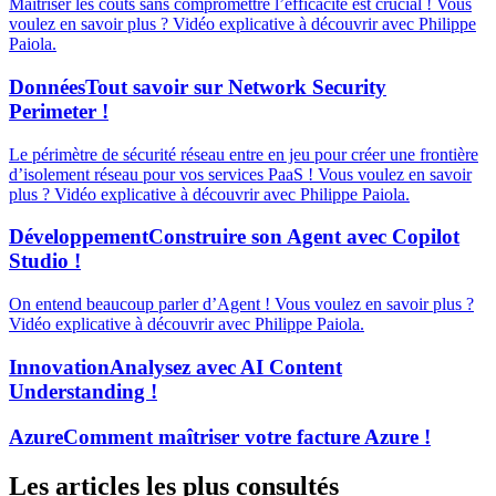
Maitriser les coûts sans compromettre l’efficacité est crucial ! Vous
voulez en savoir plus ? Vidéo explicative à découvrir avec Philippe
Paiola.
Données
Tout savoir sur Network Security
Perimeter !
Le périmètre de sécurité réseau entre en jeu pour créer une frontière
d’isolement réseau pour vos services PaaS ! Vous voulez en savoir
plus ? Vidéo explicative à découvrir avec Philippe Paiola.
Développement
Construire son Agent avec Copilot
Studio !
On entend beaucoup parler d’Agent ! Vous voulez en savoir plus ?
Vidéo explicative à découvrir avec Philippe Paiola.
Innovation
Analysez avec AI Content
Understanding !
Azure
Comment maîtriser votre facture Azure !
Les articles les plus consultés