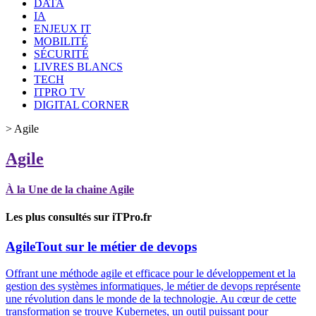
DATA
IA
ENJEUX IT
MOBILITÉ
SÉCURITÉ
LIVRES BLANCS
TECH
ITPRO TV
DIGITAL CORNER
>
Agile
Agile
À la Une de la chaine Agile
Les plus consultés sur iTPro.fr
Agile
Tout sur le métier de devops
Offrant une méthode agile et efficace pour le développement et la
gestion des systèmes informatiques, le métier de devops représente
une révolution dans le monde de la technologie. Au cœur de cette
transformation se trouve Kubernetes, un outil puissant pour