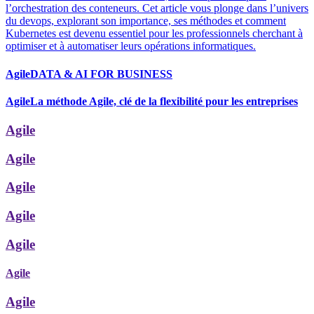
l’orchestration des conteneurs. Cet article vous plonge dans l’univers
du devops, explorant son importance, ses méthodes et comment
Kubernetes est devenu essentiel pour les professionnels cherchant à
optimiser et à automatiser leurs opérations informatiques.
Agile
DATA & AI FOR BUSINESS
Agile
La méthode Agile, clé de la flexibilité pour les entreprises
Agile
Agile
Agile
Agile
Agile
Agile
Agile