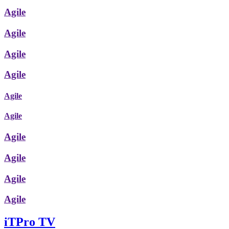
Agile
Agile
Agile
Agile
Agile
Agile
Agile
Agile
Agile
Agile
iTPro TV