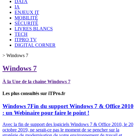
DATA
IA
ENJEUX IT
MOBILITÉ
SÉCURITÉ
LIVRES BLANCS
TECH
ITPRO TV
DIGITAL CORNER
>
Windows 7
Windows 7
À la Une de la chaine Windows 7
Les plus consultés sur iTPro.fr
Windows 7
Fin du support Windows 7 & Office 2010
: un Webinaire pour faire le point !
Avec la fin de support des logiciels Windows 7 & Office 2010, le 20
octobre 2019, ne serait-ce pas le moment de se pencher sur la
stratégie de modernisation de votre environnement de travail et