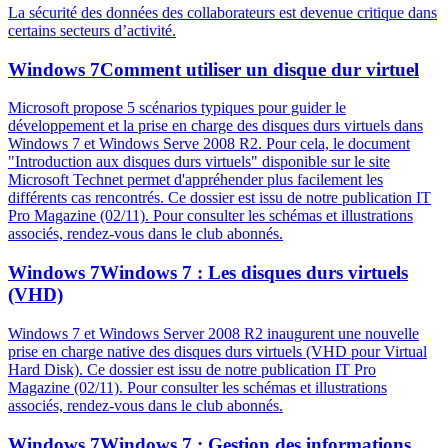
La sécurité des données des collaborateurs est devenue critique dans
certains secteurs d’activité.
Windows 7
Comment utiliser un disque dur virtuel
Microsoft propose 5 scénarios typiques pour guider le
développement et la prise en charge des disques durs virtuels dans
Windows 7 et Windows Serve 2008 R2. Pour cela, le document
"Introduction aux disques durs virtuels" disponible sur le site
Microsoft Technet permet d'appréhender plus facilement les
différents cas rencontrés. Ce dossier est issu de notre publication IT
Pro Magazine (02/11). Pour consulter les schémas et illustrations
associés, rendez-vous dans le club abonnés.
Windows 7
Windows 7 : Les disques durs virtuels
(VHD)
Windows 7 et Windows Server 2008 R2 inaugurent une nouvelle
prise en charge native des disques durs virtuels (VHD pour Virtual
Hard Disk). Ce dossier est issu de notre publication IT Pro
Magazine (02/11). Pour consulter les schémas et illustrations
associés, rendez-vous dans le club abonnés.
Windows 7
Windows 7 : Gestion des informations