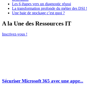
Les 6 étapes vers un diagnostic réussi
La transformation profonde du métier des DSI !
Une baie de stockage c’est quoi ?
A la Une des Ressources IT
Inscrivez-vous !
Sécuriser Microsoft 365 avec une appr...