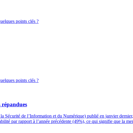
uelques points clés ?
uelques points clés ?
us répandues
Sécurité de l’Information et du Numérique) publié en janvier dernier, 
bilité par rapport à l’année précédente (49%), ce qui signifie que la me