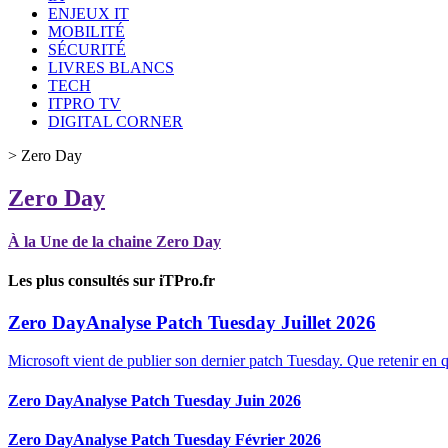
ENJEUX IT
MOBILITÉ
SÉCURITÉ
LIVRES BLANCS
TECH
ITPRO TV
DIGITAL CORNER
>
Zero Day
Zero Day
À la Une de la chaine Zero Day
Les plus consultés sur iTPro.fr
Zero Day
Analyse Patch Tuesday Juillet 2026
Microsoft vient de publier son dernier patch Tuesday. Que retenir en q
Zero Day
Analyse Patch Tuesday Juin 2026
Zero Day
Analyse Patch Tuesday Février 2026