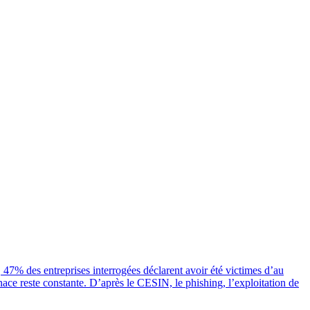
47% des entreprises interrogées déclarent avoir été victimes d’au
nace reste constante. D’après le CESIN, le phishing, l’exploitation de