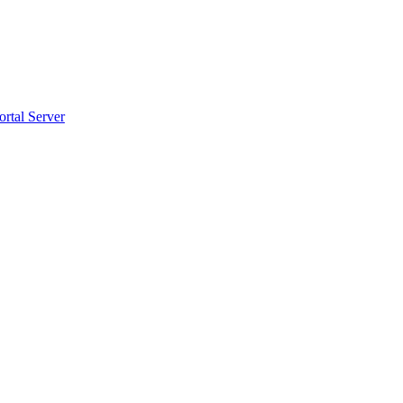
ortal Server