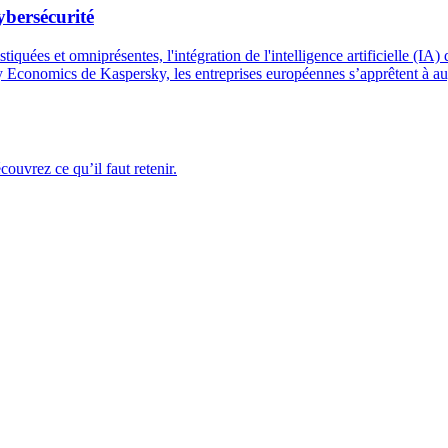
ybersécurité
uées et omniprésentes, l'intégration de l'intelligence artificielle (IA) 
y Economics de Kaspersky, les entreprises européennes s’apprêtent à a
ouvrez ce qu’il faut retenir.