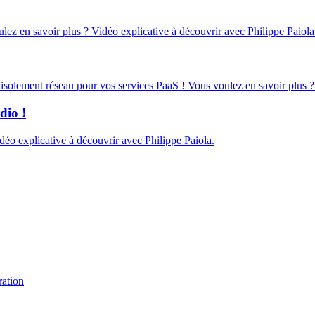
oulez en savoir plus ? Vidéo explicative à découvrir avec Philippe Paiola
d’isolement réseau pour vos services PaaS ! Vous voulez en savoir plus ?
dio !
éo explicative à découvrir avec Philippe Paiola.
ration