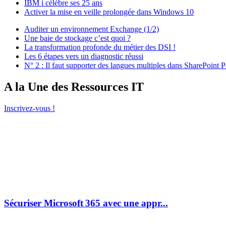
IBM i célèbre ses 25 ans
Activer la mise en veille prolongée dans Windows 10
Auditer un environnement Exchange (1/2)
Une baie de stockage c’est quoi ?
La transformation profonde du métier des DSI !
Les 6 étapes vers un diagnostic réussi
N° 2 : Il faut supporter des langues multiples dans SharePoint P
A la Une des Ressources IT
Inscrivez-vous !
Sécuriser Microsoft 365 avec une appr...