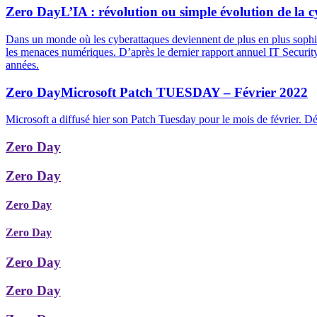
Zero Day
L’IA : révolution ou simple évolution de la c
Dans un monde où les cyberattaques deviennent de plus en plus sophistiq
les menaces numériques. D’après le dernier rapport annuel IT Securit
années.
Zero Day
Microsoft Patch TUESDAY – Février 2022
Microsoft a diffusé hier son Patch Tuesday pour le mois de février. Déc
Zero Day
Zero Day
Zero Day
Zero Day
Zero Day
Zero Day