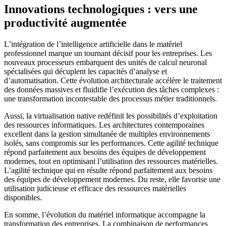
Innovations technologiques : vers une
productivité augmentée
L’intégration de l’intelligence artificielle dans le matériel
professionnel marque un tournant décisif pour les entreprises. Les
nouveaux processeurs embarquent des unités de calcul neuronal
spécialisées qui décuplent les capacités d’analyse et
d’automatisation. Cette évolution architecturale accélère le traitement
des données massives et fluidifie l’exécution des tâches complexes :
une transformation incontestable des processus métier traditionnels.
Aussi, la virtualisation native redéfinit les possibilités d’exploitation
des ressources informatiques. Les architectures contemporaines
excellent dans la gestion simultanée de multiples environnements
isolés, sans compromis sur les performances. Cette agilité technique
répond parfaitement aux besoins des équipes de développement
modernes, tout en optimisant l’utilisation des ressources matérielles.
L’agilité technique qui en résulte répond parfaitement aux besoins
des équipes de développement modernes. Du reste, elle favorise une
utilisation judicieuse et efficace des ressources matérielles
disponibles.
En somme, l’évolution du matériel informatique accompagne la
transformation des entreprises. La combinaison de performances