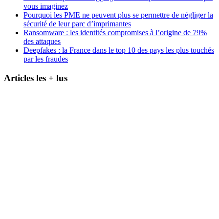
vous imaginez
Pourquoi les PME ne peuvent plus se permettre de négliger la
sécurité de leur parc d’imprimantes
Ransomware : les identités compromises à l’origine de 79%
des attaques
Deepfakes : la France dans le top 10 des pays les plus touchés
par les fraudes
Articles les + lus