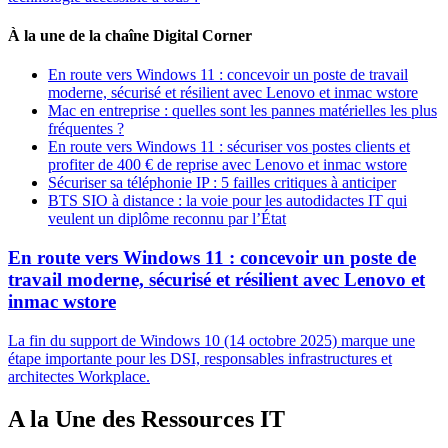
À la une de la chaîne Digital Corner
En route vers Windows 11 : concevoir un poste de travail
moderne, sécurisé et résilient avec Lenovo et inmac wstore
Mac en entreprise : quelles sont les pannes matérielles les plus
fréquentes ?
En route vers Windows 11 : sécuriser vos postes clients et
profiter de 400 € de reprise avec Lenovo et inmac wstore
Sécuriser sa téléphonie IP : 5 failles critiques à anticiper
BTS SIO à distance : la voie pour les autodidactes IT qui
veulent un diplôme reconnu par l’État
En route vers Windows 11 : concevoir un poste de
travail moderne, sécurisé et résilient avec Lenovo et
inmac wstore
La fin du support de Windows 10 (14 octobre 2025) marque une
étape importante pour les DSI, responsables infrastructures et
architectes Workplace.
A la Une des Ressources IT