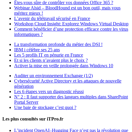
Êtes-vous sûre de contrôler vos données Office 365 ?
Webinar Alsid – BloodHound est un bon outil, mais vous
méritez mieux !
L’avenir du télétravail sécurisé en France
Workshop Cloud Insight: Explorez Windows Virtual Desktop
Comment bénéficier d’une protection efficace contre les virus
informatiques ?
La transformation profonde du métier des DSI !
IBM i célèbre ses 25 ans
Les 5 profils IT en pénurie en France
Et si les clients n’avaient plus le choix ?
Activer la mise en veille prolongée dans Windows 10
Auditer un environnement Exchange (1/2)
Cybersécurité Active Directory et les attaques de nouvelle
génération
Les 6 étapes vers un diagnostic réussi
N° 2 : Il faut supporter des langues multiples dans SharePoint
Portal Server
Une baie de stockage c’est quoi ?
Les plus consultés sur iTPro.fr
L’incident OpenAI–Hugging Face n’est pas la révolution que