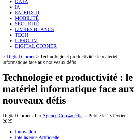
DATA
IA
ENJEUX IT
MOBILITÉ
SÉCURITÉ
LIVRES BLANCS
TECH
ITPRO TV
DIGITAL CORNER
>
Digital Corner
>
Technologie et productivité : le matériel
informatique face aux nouveaux défis
Technologie et productivité : le
matériel informatique face aux
nouveaux défis
Digital Corner - Par
Agence Com4médias
- Publié le 13 février
2025
Innovation
Intelligence Artificielle