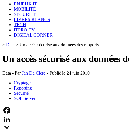
ENJEUX IT
MOBILITÉ
SÉCURITÉ
LIVRES BLANCS
TECH
ITPRO TV
DIGITAL CORNER
>
Data
>
Un accès sécurisé aux données des rapports
Un accès sécurisé aux données d
Data - Par
Jan De Clerq
- Publié le 24 juin 2010
Cryptage
Reporting
Sécurité
SQL Server
Facebook
LinkedIn