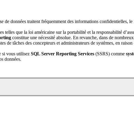
ase de données traitent fréquemment des informations confidentielles, le 
es telles que la loi américaine sur la portabilité et la responsabilité d
orting
constitue une nécessité absolue. En revanche, dans de nombreux au
istes de tâches des concepteurs et administrateurs de systèmes, en raiso
r si vous utilisez
SQL Server Reporting Services
(SSRS) comme
sys
os données.