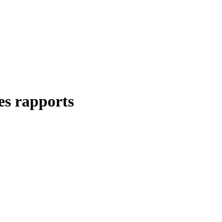
es rapports