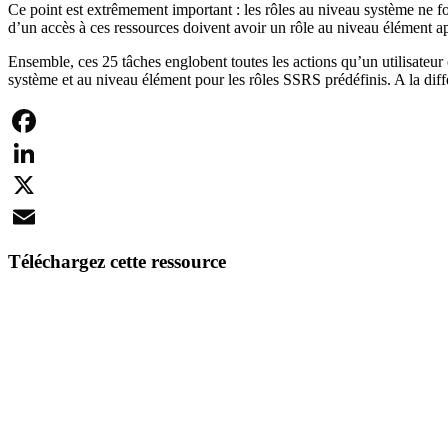
Ce point est extrêmement important : les rôles au niveau système ne fo
d’un accès à ces ressources doivent avoir un rôle au niveau élément a
Ensemble, ces 25 tâches englobent toutes les actions qu’un utilisateu
système et au niveau élément pour les rôles SSRS prédéfinis. A la dif
Facebook
LinkedIn
X
Email
Téléchargez cette ressource