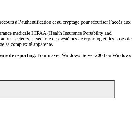
recours à l’authentification et au cryptage pour sécuriser l’accès aux
’assurance médicale HIPAA (Health Insurance Portability and
tres secteurs, la sécurité des systèmes de reporting et des bases de
n de sa complexité apparente.
tème de reporting
. Fourni avec Windows Server 2003 ou Windows