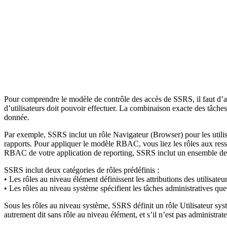
Pour comprendre le modèle de contrôle des accès de SSRS, il faut d’
d’utilisateurs doit pouvoir effectuer. La combinaison exacte des tâches
donnée.
Par exemple, SSRS inclut un rôle Navigateur (Browser) pour les utilisa
rapports. Pour appliquer le modèle RBAC, vous liez les rôles aux ress
RBAC de votre application de reporting, SSRS inclut un ensemble de rô
SSRS inclut deux catégories de rôles prédéfinis :
• Les rôles au niveau élément définissent les attributions des utilisat
• Les rôles au niveau système spécifient les tâches administratives qu
Sous les rôles au niveau système, SSRS définit un rôle Utilisateur sys
autrement dit sans rôle au niveau élément, et s’il n’est pas administr