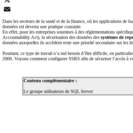
X
Email
Dans les secteurs de la santé et de la finance, où les applications de b
données est devenu une pratique courante.
En effet, pour les entreprises soumises à des réglementations spécifiqu
Accountability Act), la sécurisation des données des
systèmes de rep
données auxquelles ils accèdent reste une priorité secondaire sur les l
Pourtant, ce type de travail n’a nul besoin d’être difficile, en particulie
2000. Voyons comment configurer SSRS afin de sécuriser l’accès à v
Contenu complémentaire :
Le groupe utilisateurs de SQL Server