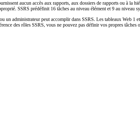
urnissent aucun accès aux rapports, aux dossiers de rapports ou à la hié
pproprié. SSRS prédéfinit 16 tâches au niveau élément et 9 au niveau s
r ou un administrateur peut accomplir dans SSRS. Les tableaux Web 1 et
férence des rôles SSRS, vous ne pouvez pas définir vos propres tâches o