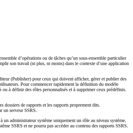
ensemble d’opérations ou de tâches qu’un sous-ensemble particulier
plir son travail (ni plus, ni moins) dans le contexte d’une application
teur (Publisher) pour ceux qui doivent afficher, gérer et publier des
utilisateurs. Pour commencer rapidement la définition du modèle
ou à définir des rôles personnalisés et à supprimer ceux prédéfinis.
es dossiers de rapports et les rapports proprement dits.
sur un serveur SSRS.
ez à un administrateur système uniquement un rôle au niveau système,
u système SSRS et ne pourra pas accéder au contenu des rapports SSRS.