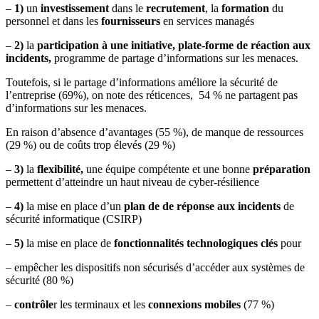
–
1)
un
investissement
dans le
recrutement
, la
formation
du
personnel et dans les
fournisseurs
en services managés
–
2)
la
participation à une initiative, plate-forme de réaction aux
incidents,
programme de partage d’informations sur les menaces.
Toutefois, si le partage d’informations améliore la sécurité de
l’entreprise (69%), on note des réticences, 54 % ne partagent pas
d’informations sur les menaces.
En raison d’absence d’avantages (55 %), de manque de ressources
(29 %) ou de coûts trop élevés (29 %)
–
3)
la
flexibilité,
une équipe compétente et une bonne
préparation
permettent d’atteindre un haut niveau de cyber-résilience
–
4)
la mise en place d’un
plan de de réponse aux incidents
de
sécurité informatique (CSIRP)
–
5)
la mise en place de
fonctionnalités technologiques clés
pour
– empêcher les dispositifs non sécurisés d’accéder aux systèmes de
sécurité (80 %)
–
contrôle
r les terminaux et les
connexions mobiles
(77 %)