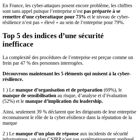
En France, les cyber-attaques posent encore problème, les chiffres
sont sans appel puisque l’entreprise n’est
pas préparée à se
remettre d’une cyberattaque pour 73%
et le niveau de cyber-
résilience n’est pas « élevé » au sein de l’entreprise pour 79%.
Top 5 des indices d’une sécurité
inefficace
La complexité des procédures de l’entreprise est perçue comme un
frein par 47 % des personnes interrogées.
Découvrons maintenant les 5 éléments qui nuisent à la cyber-
résilience.
1 ) Le
manque d’organisation et de préparation
(69%), le
manque de sensibilisation
au risque, d’analyse et d’évaluation
(52%) et le
manque d’implication du leadership.
Ainsi, seulement 39 % déclarent que les dirigeants de leur entreprise
reconnaissent le rôle de la cyber-résilience dans la réputation de la
marque
2 ) Le
manque d’un plan de réponse
aux incidents de sécurité
informatique : un plan CSIRP n’est pas systématiquement appliqué