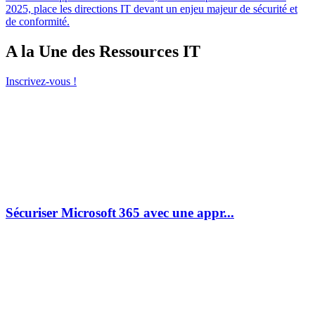
2025, place les directions IT devant un enjeu majeur de sécurité et
de conformité.
A la Une des Ressources IT
Inscrivez-vous !
Sécuriser Microsoft 365 avec une appr...