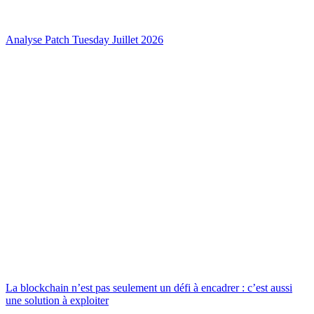
Analyse Patch Tuesday Juillet 2026
La blockchain n’est pas seulement un défi à encadrer : c’est aussi
une solution à exploiter