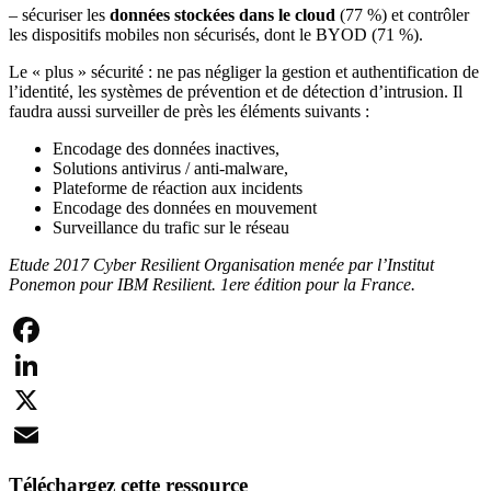
– sécuriser les
données stockées dans le cloud
(77 %) et contrôler
les dispositifs mobiles non sécurisés, dont le BYOD (71 %).
Le « plus » sécurité : ne pas négliger la gestion et authentification de
l’identité, les systèmes de prévention et de détection d’intrusion. Il
faudra aussi surveiller de près les éléments suivants :
Encodage des données inactives,
Solutions antivirus / anti-malware,
Plateforme de réaction aux incidents
Encodage des données en mouvement
Surveillance du trafic sur le réseau
Etude 2017 Cyber Resilient Organisation menée par l’Institut
Ponemon pour IBM Resilient. 1ere édition pour la France.
Facebook
LinkedIn
X
Email
Téléchargez cette ressource