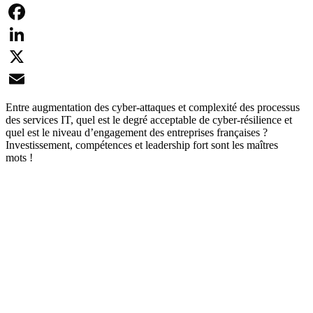
Facebook
LinkedIn
X
Email
Entre augmentation des cyber-attaques et complexité des processus
des services IT, quel est le degré acceptable de cyber-résilience et
quel est le niveau d’engagement des entreprises françaises ?
Investissement, compétences et leadership fort sont les maîtres
mots !