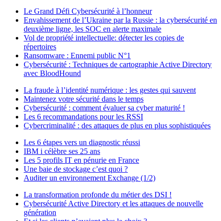
Le Grand Défi Cybersécurité à l’honneur
Envahissement de l’Ukraine par la Russie : la cybersécurité en
deuxième ligne, les SOC en alerte maximale
Vol de propriété intellectuelle: détecter les copies de
répertoires
Ransomware : Ennemi public N°1
Cybersécurité : Techniques de cartographie Active Directory
avec BloodHound
La fraude à l’identité numérique : les gestes qui sauvent
Maintenez votre sécurité dans le temps
Cybersécurité : comment évaluer sa cyber maturité !
Les 6 recommandations pour les RSSI
Cybercriminalité : des attaques de plus en plus sophistiquées
Les 6 étapes vers un diagnostic réussi
IBM i célèbre ses 25 ans
Les 5 profils IT en pénurie en France
Une baie de stockage c’est quoi ?
Auditer un environnement Exchange (1/2)
La transformation profonde du métier des DSI !
Cybersécurité Active Directory et les attaques de nouvelle
génération