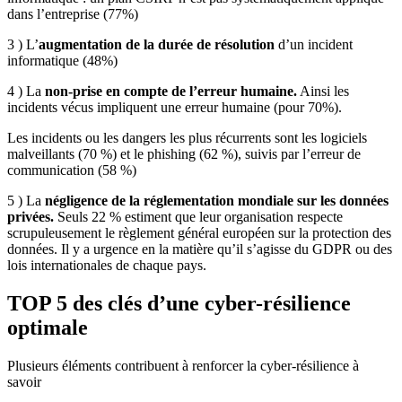
dans l’entreprise (77%)
3 ) L’
augmentation de la durée de résolution
d’un incident
informatique (48%)
4 ) La
non-prise en compte de l’erreur humaine.
Ainsi les
incidents vécus impliquent une erreur humaine (pour 70%).
Les incidents ou les dangers les plus récurrents sont les logiciels
malveillants (70 %) et le phishing (62 %), suivis par l’erreur de
communication (58 %)
5 ) La
négligence de la réglementation mondiale sur les données
privées.
Seuls 22 % estiment que leur organisation respecte
scrupuleusement le règlement général européen sur la protection des
données. Il y a urgence en la matière qu’il s’agisse du GDPR ou des
lois internationales de chaque pays.
TOP 5 des clés d’une cyber-résilience
optimale
Plusieurs éléments contribuent à renforcer la cyber-résilience à
savoir