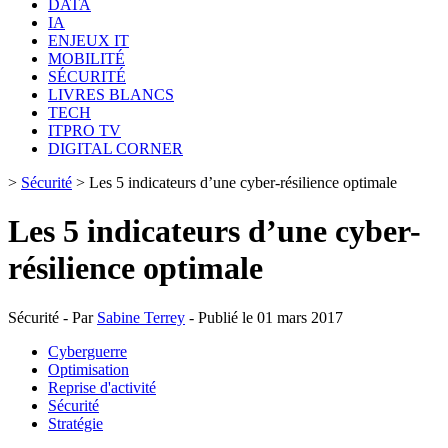
DATA
IA
ENJEUX IT
MOBILITÉ
SÉCURITÉ
LIVRES BLANCS
TECH
ITPRO TV
DIGITAL CORNER
>
Sécurité
>
Les 5 indicateurs d’une cyber-résilience optimale
Les 5 indicateurs d’une cyber-
résilience optimale
Sécurité - Par
Sabine Terrey
- Publié le 01 mars 2017
Cyberguerre
Optimisation
Reprise d'activité
Sécurité
Stratégie