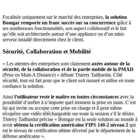
Focalisée uniquement sur le marché des entreprises,
la solution
Bomgar remporte un franc succès sur sa concurrence
grâce à
ses nombreuses fonctionnalités, son aspect collaboratif et le fait
qu’elle soit architecturée autour d’une appliance ou d’un mini-
serveur installé directement chez le client.
Sécurité, Collaboration et Mobilité
« Les attentes des entreprises sont clairement
axées autour de la
sécurité, de la collaboration et de la partie mobile de la PMAD
(Prise en Main A Distance) » débute Thierry Tailhardat. Côté
sécurité, tout est fait pour que le client soit rassuré et utilise en toute
confiance la solution.
Ainsi
l’utilisateur reste le maître en toutes circonstances
avec la
possibilité d’arrêter à n’importe quel moment la prise en main. C’est
lui qui invite ou accepte cette prise en charge et il peut même
récupérer une vidéo téléchargeable sur toute la session s’il le désire.
Thierry Tailhardat précise « Bomgar est la seule solution au monde à
avoir
obtenu la certification américaine FIPS 140-2 niveau 2
qui
est le niveau de certification ultime décerné par le département de la
défense américaine ».