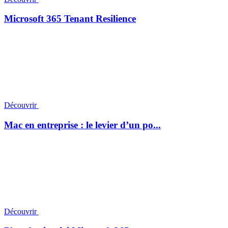
Microsoft 365 Tenant Resilience
Découvrir
Mac en entreprise : le levier d’un po...
Découvrir