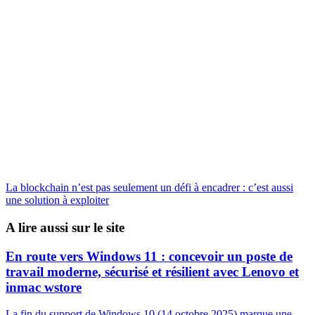
La blockchain n’est pas seulement un défi à encadrer : c’est aussi
une solution à exploiter
A lire aussi sur le site
En route vers Windows 11 : concevoir un poste de
travail moderne, sécurisé et résilient avec Lenovo et
inmac wstore
La fin du support de Windows 10 (14 octobre 2025) marque une