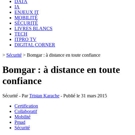
DATA
IA
ENJEUX IT
MOBILITÉ
SÉCURITÉ
LIVRES BLANCS
TECH
ITPRO TV
DIGITAL CORNER
>
Sécurité
>
Bomgar : à distance en toute confiance
Bomgar : à distance en toute
confiance
Sécurité - Par
Tristan Karache
- Publié le 31 mars 2015
Certification
Collaboratif
Mobilité
Pmad
Sécurité