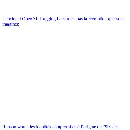
L’incident OpenAI–Hugging Face n’est pas la révolution que vous
imaginez
Ransomware : les identités compromises à l’origine de 79% des