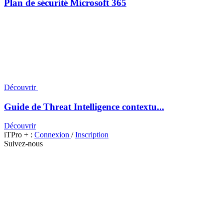
Plan de sécurité Microsoft 365
Découvrir
Guide de Threat Intelligence contextu...
Découvrir
iTPro + :
Connexion
/
Inscription
Suivez-nous