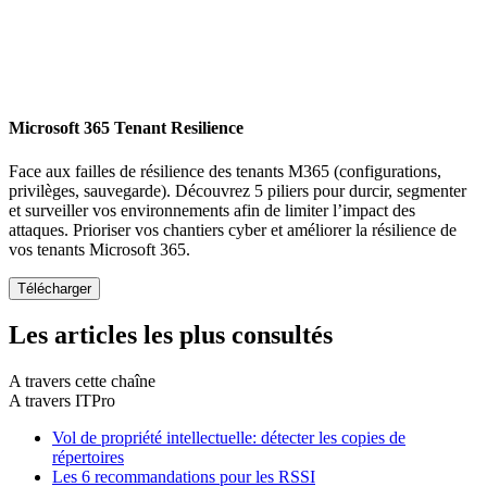
Microsoft 365 Tenant Resilience
Face aux failles de résilience des tenants M365 (configurations,
privilèges, sauvegarde). Découvrez 5 piliers pour durcir, segmenter
et surveiller vos environnements afin de limiter l’impact des
attaques. Prioriser vos chantiers cyber et améliorer la résilience de
vos tenants Microsoft 365.
Les articles les plus consultés
A travers cette chaîne
A travers ITPro
Vol de propriété intellectuelle: détecter les copies de
répertoires
Les 6 recommandations pour les RSSI