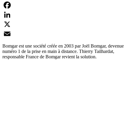
Facebook
LinkedIn
X
Email
Bomgar est une société créée en 2003 par Joël Bomgar, devenue
numéro 1 de la prise en main à distance. Thierry Tailhardat,
responsable France de Bomgar revient la solution.