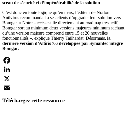
sceau de sécurité et d’impénétrabilité de la solution
.
C’est donc en toute logique qu’en mars, l’éditeur de Norton
Antivirus recommandait à ses clients d’upgrader leur solution vers
Bomgar. « Notre succès est lié directement au roadmap très actif,
Bomgar sort au minimum deux versions majeures minimum sachant
qu’une version majeure comprend entre 15 et 20 nouvelles
fonctionnalités », explique Thierry Tailhardat. Désormais,
la
dernière version d’Altiris 7.6 développée par Symantec intègre
Bomgar
.
Facebook
LinkedIn
X
Email
Téléchargez cette ressource