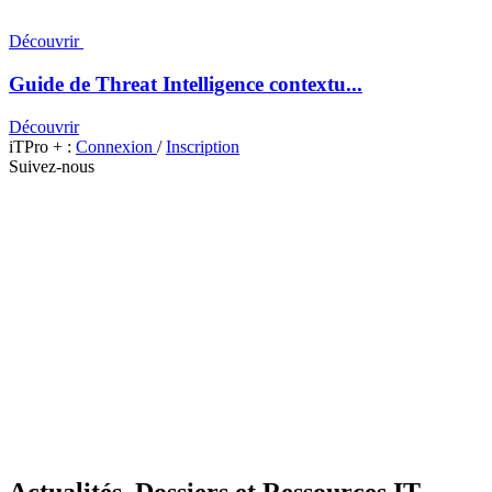
Découvrir
Guide de Threat Intelligence contextu...
Découvrir
iTPro + :
Connexion
/
Inscription
Suivez-nous
Actualités, Dossiers et Ressources IT