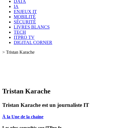
DATA
IA
ENJEUX IT
MOBILITÉ
SÉCURITÉ
LIVRES BLANCS
TECH
ITPRO TV
DIGITAL CORNER
>
Tristan Karache
Tristan Karache
Tristan Karache est un journaliste IT
À la Une de la chaine
Les plus consultés sur iTPro.fr