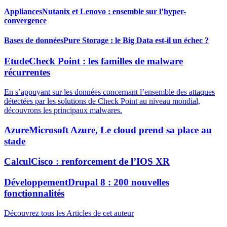
Appliances
Nutanix et Lenovo : ensemble sur l’hyper-
convergence
Bases de données
Pure Storage : le Big Data est-il un échec ?
Etude
Check Point : les familles de malware
récurrentes
En s’appuyant sur les données concernant l’ensemble des attaques
détectées par les solutions de Check Point au niveau mondial,
découvrons les principaux malwares.
Azure
Microsoft Azure, Le cloud prend sa place au
stade
Calcul
Cisco : renforcement de l’IOS XR
Développement
Drupal 8 : 200 nouvelles
fonctionnalités
Découvrez tous les Articles de cet auteur