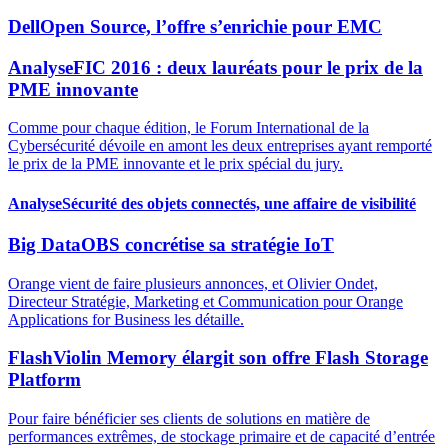
Dell
Open Source, l’offre s’enrichie pour EMC
Analyse
FIC 2016 : deux lauréats pour le prix de la
PME innovante
Comme pour chaque édition, le Forum International de la
Cybersécurité dévoile en amont les deux entreprises ayant remporté
le prix de la PME innovante et le prix spécial du jury.
Analyse
Sécurité des objets connectés, une affaire de visibilité
Big Data
OBS concrétise sa stratégie IoT
Orange vient de faire plusieurs annonces, et Olivier Ondet,
Directeur Stratégie, Marketing et Communication pour Orange
Applications for Business les détaille.
Flash
Violin Memory élargit son offre Flash Storage
Platform
Pour faire bénéficier ses clients de solutions en matière de
performances extrêmes, de stockage primaire et de capacité d’entrée