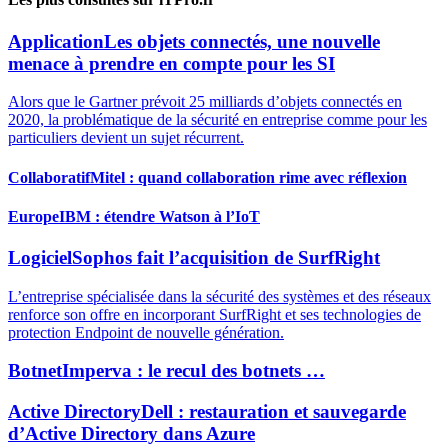
Application
Les objets connectés, une nouvelle
menace à prendre en compte pour les SI
Alors que le Gartner prévoit 25 milliards d’objets connectés en
2020, la problématique de la sécurité en entreprise comme pour les
particuliers devient un sujet récurrent.
Collaboratif
Mitel : quand collaboration rime avec réflexion
Europe
IBM : étendre Watson à l’IoT
Logiciel
Sophos fait l’acquisition de SurfRight
L’entreprise spécialisée dans la sécurité des systèmes et des réseaux
renforce son offre en incorporant SurfRight et ses technologies de
protection Endpoint de nouvelle génération.
Botnet
Imperva : le recul des botnets …
Active Directory
Dell : restauration et sauvegarde
d’Active Directory dans Azure