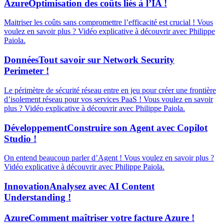
Azure
Optimisation des coûts liés à l’IA !
Maitriser les coûts sans compromettre l’efficacité est crucial ! Vous
voulez en savoir plus ? Vidéo explicative à découvrir avec Philippe
Paiola.
Données
Tout savoir sur Network Security
Perimeter !
Le périmètre de sécurité réseau entre en jeu pour créer une frontière
d’isolement réseau pour vos services PaaS ! Vous voulez en savoir
plus ? Vidéo explicative à découvrir avec Philippe Paiola.
Développement
Construire son Agent avec Copilot
Studio !
On entend beaucoup parler d’Agent ! Vous voulez en savoir plus ?
Vidéo explicative à découvrir avec Philippe Paiola.
Innovation
Analysez avec AI Content
Understanding !
Azure
Comment maîtriser votre facture Azure !