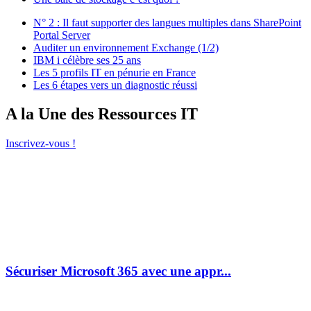
N° 2 : Il faut supporter des langues multiples dans SharePoint
Portal Server
Auditer un environnement Exchange (1/2)
IBM i célèbre ses 25 ans
Les 5 profils IT en pénurie en France
Les 6 étapes vers un diagnostic réussi
A la Une des Ressources IT
Inscrivez-vous !
Sécuriser Microsoft 365 avec une appr...