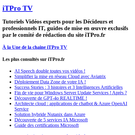
iTPro TV
Tutoriels Vidéos experts pour les Décideurs et
professionnels IT, guides de mise en œuvre exclusifs
par le comité de rédaction du site iTPro.fr
À la Une de la chaine iTPro TV
Les plus consultés sur iTPro.fr
AI Speech double toutes vos vidéos !
Simplifier la mise en réseau Cloud avec Aviatrix
Déploiement Data Zone de votre IA !
Success Stories : 3 histoires et 3 Intelligences Artificielles
Fin de vie pour Windows Server Update Services ! Après ?
Découverte de GPT-4o REALTIME !
Architecte cloud : applications de chatbot & Azure OpenAI
Service
Solution hybride Nutanix dans Azure
Découverte de 5 services IA Microsoft
Guide des certifications Microsoft