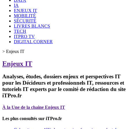
DATA
IA
ENJEUX IT
MOBILITÉ
SÉCURITÉ
LIVRES BLANCS
TECH
ITPRO TV
DIGITAL CORNER
>
Enjeux IT
Enjeux IT
Analyses, études, dossiers enjeux et perspectives IT
pour les Décideurs et professionnels IT, ressources et
tutoriels IT experts par le comité de rédaction du site
iTPro.fr
À la Une de la chaine Enjeux IT
Les plus consultés sur iTPro.fr