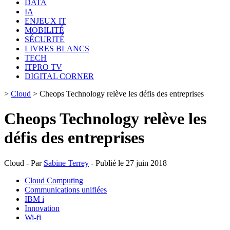
DATA
IA
ENJEUX IT
MOBILITÉ
SÉCURITÉ
LIVRES BLANCS
TECH
ITPRO TV
DIGITAL CORNER
>
Cloud
>
Cheops Technology relève les défis des entreprises
Cheops Technology relève les
défis des entreprises
Cloud - Par
Sabine Terrey
- Publié le 27 juin 2018
Cloud Computing
Communications unifiées
IBM i
Innovation
Wi-fi