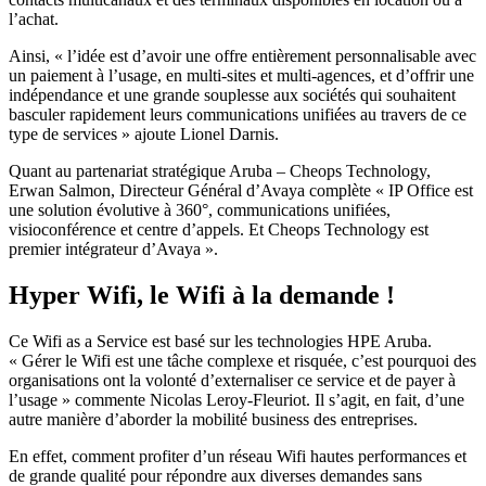
l’achat.
Ainsi, « l’idée est d’avoir une offre entièrement personnalisable avec
un paiement à l’usage, en multi-sites et multi-agences, et d’offrir une
indépendance et une grande souplesse aux sociétés qui souhaitent
basculer rapidement leurs communications unifiées au travers de ce
type de services » ajoute Lionel Darnis.
Quant au partenariat stratégique Aruba – Cheops Technology,
Erwan Salmon, Directeur Général d’Avaya complète « IP Office est
une solution évolutive à 360°, communications unifiées,
visioconférence et centre d’appels. Et Cheops Technology est
premier intégrateur d’Avaya ».
Hyper Wifi, le Wifi à la demande !
Ce Wifi as a Service est basé sur les technologies HPE Aruba.
« Gérer le Wifi est une tâche complexe et risquée, c’est pourquoi des
organisations ont la volonté d’externaliser ce service et de payer à
l’usage » commente Nicolas Leroy-Fleuriot. Il s’agit, en fait, d’une
autre manière d’aborder la mobilité business des entreprises.
En effet, comment profiter d’un réseau Wifi hautes performances et
de grande qualité pour répondre aux diverses demandes sans