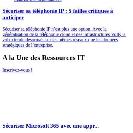
Sécuriser sa téléphonie IP : 5 failles critiques à
anticiper
Sécuriser sa téléphonie IP n’est plus une option. Avec la
généralisation de la téléphonie cloud et des infrastructures VoIP, la
voix circule désormais sur les mêmes réseaux que les données
stratégiques de l’entreprise.
A la Une des Ressources IT
Inscrivez-vous !
Sécuriser Microsoft 365 avec une appr...