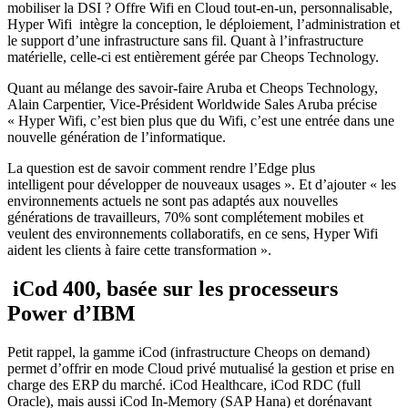
mobiliser la DSI ? Offre Wifi en Cloud tout-en-un, personnalisable,
Hyper Wifi intègre la conception, le déploiement, l’administration et
le support d’une infrastructure sans fil. Quant à l’infrastructure
matérielle, celle-ci est entièrement gérée par Cheops Technology.
Quant au mélange des savoir-faire Aruba et Cheops Technology,
Alain Carpentier, Vice-Président Worldwide Sales Aruba précise
« Hyper Wifi, c’est bien plus que du Wifi, c’est une entrée dans une
nouvelle génération de l’informatique.
La question est de savoir comment rendre l’Edge plus
intelligent pour développer de nouveaux usages ». Et d’ajouter « les
environnements actuels ne sont pas adaptés aux nouvelles
générations de travailleurs, 70% sont complétement mobiles et
veulent des environnements collaboratifs, en ce sens, Hyper Wifi
aident les clients à faire cette transformation ».
iCod 400, basée sur les processeurs
Power d’IBM
Petit rappel, la gamme iCod (infrastructure Cheops on demand)
permet d’offrir en mode Cloud privé mutualisé la gestion et prise en
charge des ERP du marché. iCod Healthcare, iCod RDC (full
Oracle), mais aussi iCod In-Memory (SAP Hana) et dorénavant