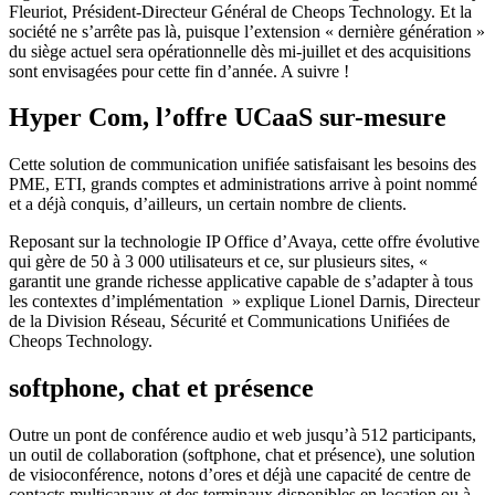
Fleuriot, Président-Directeur Général de Cheops Technology. Et la
société ne s’arrête pas là, puisque l’extension « dernière génération »
du siège actuel sera opérationnelle dès mi-juillet et des acquisitions
sont envisagées pour cette fin d’année. A suivre !
Hyper Com, l’offre UCaaS sur-mesure
Cette solution de communication unifiée satisfaisant les besoins des
PME, ETI, grands comptes et administrations arrive à point nommé
et a déjà conquis, d’ailleurs, un certain nombre de clients.
Reposant sur la technologie IP Office d’Avaya, cette offre évolutive
qui gère de 50 à 3 000 utilisateurs et ce, sur plusieurs sites, «
garantit une grande richesse applicative capable de s’adapter à tous
les contextes d’implémentation » explique Lionel Darnis, Directeur
de la Division Réseau, Sécurité et Communications Unifiées de
Cheops Technology.
softphone, chat et présence
Outre un pont de conférence audio et web jusqu’à 512 participants,
un outil de collaboration (softphone, chat et présence), une solution
de visioconférence, notons d’ores et déjà une capacité de centre de
contacts multicanaux et des terminaux disponibles en location ou à