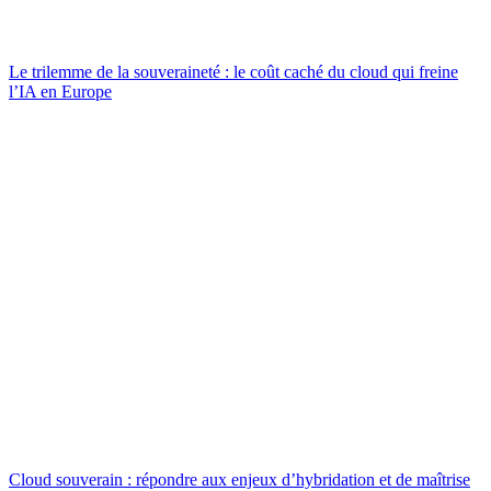
Le trilemme de la souveraineté : le coût caché du cloud qui freine
l’IA en Europe
Cloud souverain : répondre aux enjeux d’hybridation et de maîtrise