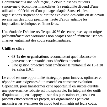
Contrairement à une idée reçue, le cloud n’est pas toujours
synonyme d’économies immédiates. Sa rentabilité dépend d’une
utilisation réfléchie et d’un pilotage adapté. Sans cela, les
organisations risquent de subir une explosion des coûts ou de devoir
revenir sur des choix précipités, faute d’avoir anticipé les
implications techniques et financières.
Une étude de Deloitte révèle que 40 % des entreprises ayant migré
prématurément des workloads non adaptés ont dû réinternaliser ces
charges, entraînant des coûts supplémentaires.
Chiffres clés :
68 % des organisations
reconnaissent que l’absence de
gouvernance a retardé leurs bénéfices attendus.
Une gestion proactive peut améliorer la rentabilité de
15 à 20
%
, selon IDC.
Le cloud est une opportunité stratégique pour innover, optimiser et
répondre aux exigences d’un marché en constante évolution.
Cependant, pour transformer cette opportunité en succès durable,
une gouvernance robuste est indispensable. En intégrant des outils
d’optimisation, en s’appuyant sur des partenaires experts et en
pilotant efficacement les projets, les organisations peuvent
maximiser les avantages du cloud tout en maîtrisant leurs coûts.