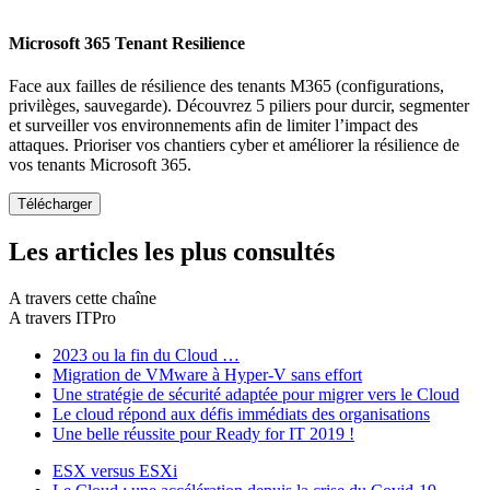
Microsoft 365 Tenant Resilience
Face aux failles de résilience des tenants M365 (configurations,
privilèges, sauvegarde). Découvrez 5 piliers pour durcir, segmenter
et surveiller vos environnements afin de limiter l’impact des
attaques. Prioriser vos chantiers cyber et améliorer la résilience de
vos tenants Microsoft 365.
Les articles les plus consultés
A travers cette chaîne
A travers ITPro
2023 ou la fin du Cloud …
Migration de VMware à Hyper-V sans effort
Une stratégie de sécurité adaptée pour migrer vers le Cloud
Le cloud répond aux défis immédiats des organisations
Une belle réussite pour Ready for IT 2019 !
ESX versus ESXi