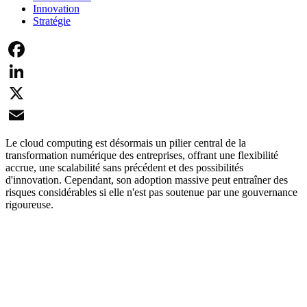
Innovation
Stratégie
Facebook
LinkedIn
X
Email
Le cloud computing est désormais un pilier central de la
transformation numérique des entreprises, offrant une flexibilité
accrue, une scalabilité sans précédent et des possibilités
d'innovation. Cependant, son adoption massive peut entraîner des
risques considérables si elle n'est pas soutenue par une gouvernance
rigoureuse.