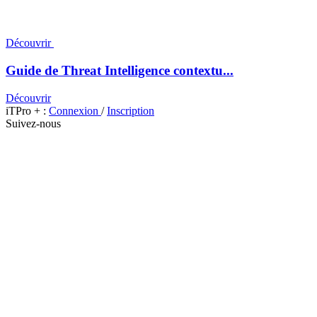
Découvrir
Guide de Threat Intelligence contextu...
Découvrir
iTPro + :
Connexion
/
Inscription
Suivez-nous