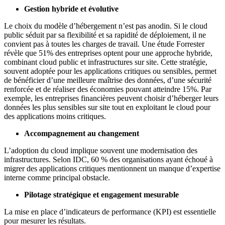
Gestion hybride et évolutive
Le choix du modèle d’hébergement n’est pas anodin. Si le cloud
public séduit par sa flexibilité et sa rapidité de déploiement, il ne
convient pas à toutes les charges de travail. Une étude Forrester
révèle que 51% des entreprises optent pour une approche hybride,
combinant cloud public et infrastructures sur site. Cette stratégie,
souvent adoptée pour les applications critiques ou sensibles, permet
de bénéficier d’une meilleure maîtrise des données, d’une sécurité
renforcée et de réaliser des économies pouvant atteindre 15%. Par
exemple, les entreprises financières peuvent choisir d’héberger leurs
données les plus sensibles sur site tout en exploitant le cloud pour
des applications moins critiques.
Accompagnement au changement
L’adoption du cloud implique souvent une modernisation des
infrastructures. Selon IDC, 60 % des organisations ayant échoué à
migrer des applications critiques mentionnent un manque d’expertise
interne comme principal obstacle.
Pilotage stratégique et engagement mesurable
La mise en place d’indicateurs de performance (KPI) est essentielle
pour mesurer les résultats.