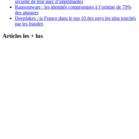
sécurité de leur parc d’imprimantes
Ransomware : les identités compromises à l’origine de 79%
des attaques
Deepfakes : la France dans le top 10 des pays les plus touchés
par les fraudes
Articles les + lus