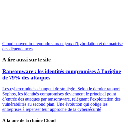
Cloud souverain : répondre aux enjeux d’hybridation et de maîtrise
des dépendances
A lire aussi sur le site
Ransomware : les identités compromises à l’origine
de 79% des attaques
Les cybercriminels changent de stratégie. Selon le dernier rapport
Sophos, les identités compromises deviennent le principal point
d’entrée des attaques par ransomware, reléguant l’exploitation des
vulnérabilités au second plan. Une évolution qui oblige les
entreprises à repenser leur approche de la cybersécurité
À la une de la chaîne Cloud