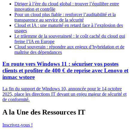
Diriger à l’ère du cloud global : trouver l’équilibre entre
innovation et contrôle
Pour un cloud plus fiable : renforcer l’auditabilité et la
transparence au service de la sécurité
Cloud et IA : une maturité en retard face à l’explosion des
usages
Le trilemme de la souveraineté : le coût caché du cloud qui
freine l’IA en Europe
Cloud souverain : répondre aux enjeux d’hybridation et de
maîtrise des dépendances
En route vers Windows 11 : sécuriser vos postes
clients et profiter de 400 € de reprise avec Lenovo et
inmac wstore
La fin du support de Windows 10, annoncée pour le 14 octobre
2025, place les directions IT devant un enjeu majeur de sécurité et
de conformité.
A la Une des Ressources IT
Inscrivez-vous !