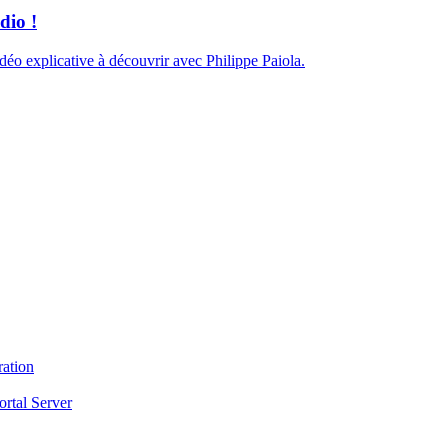
dio !
éo explicative à découvrir avec Philippe Paiola.
ration
ortal Server