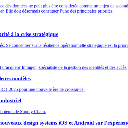
ence des données ne peut plus être considérée comme un enjeu de second
r. Elle doit désormais constituer l’une des principales priorités.
ité à la crise stratégique
. Se concentrer sur la résilience opérationnelle stratégique est la priori
’acquérir Intragen, spécialiste de la gestion des identités et des accès.
leurs modèles
T 2025 pour une nouvelle ère de croissance.
industriel
saboteurs de Supply Chain.
 nouveaux design systems iOS et Android sur l’expérienc