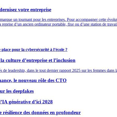
ernisez votre entreprise
marque un tournant pour les entreprises. Pour accompagner cette évolut
 reprise d’un ancien ordinateur portable, fixe ou d’une station de travai
place pour la cybersécurité à l’école ?
a culture d’entreprise et l’inclusion
tés de leadership, dans le tout dernier rapport 2025 sur les femmes dans 
rnance, le nouveau rôle des CTO
sur les deepfakes
l’IA générative d’ici 2028
de résilience des données en profondeur