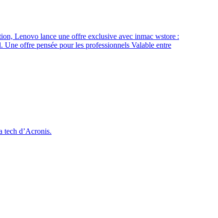
ion, Lenovo lance une offre exclusive avec inmac wstore :
l. Une offre pensée pour les professionnels Valable entre
la tech d’Acronis.