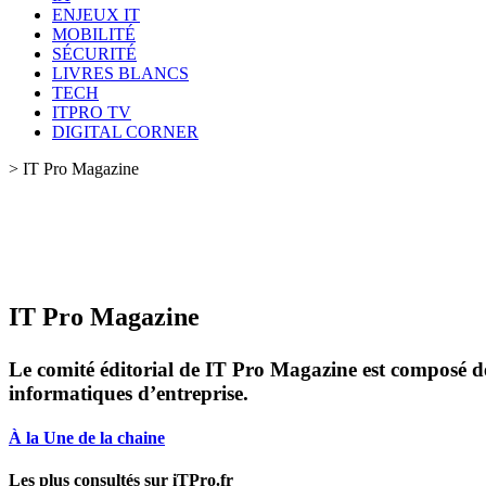
ENJEUX IT
MOBILITÉ
SÉCURITÉ
LIVRES BLANCS
TECH
ITPRO TV
DIGITAL CORNER
>
IT Pro Magazine
IT Pro Magazine
Le comité éditorial de IT Pro Magazine est composé de j
informatiques d’entreprise.
À la Une de la chaine
Les plus consultés sur iTPro.fr