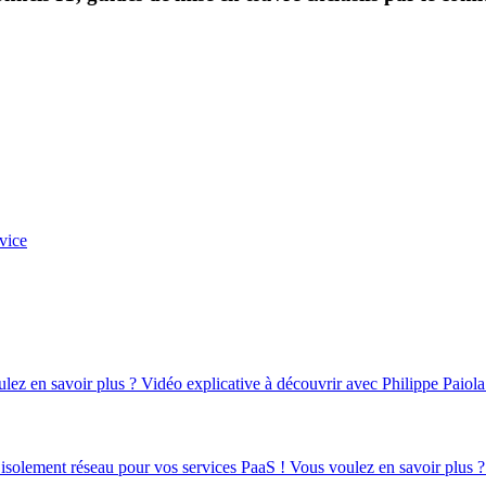
vice
oulez en savoir plus ? Vidéo explicative à découvrir avec Philippe Paiola
d’isolement réseau pour vos services PaaS ! Vous voulez en savoir plus ?