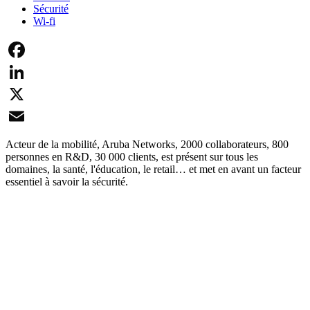
Sécurité
Wi-fi
Facebook
LinkedIn
X
Email
Acteur de la mobilité, Aruba Networks, 2000 collaborateurs, 800
personnes en R&D, 30 000 clients, est présent sur tous les
domaines, la santé, l'éducation, le retail… et met en avant un facteur
essentiel à savoir la sécurité.