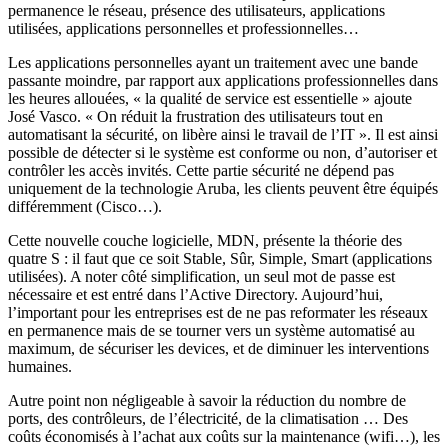
permanence le réseau, présence des utilisateurs, applications
utilisées, applications personnelles et professionnelles…
Les applications personnelles ayant un traitement avec une bande
passante moindre, par rapport aux applications professionnelles dans
les heures allouées, « la qualité de service est essentielle » ajoute
José Vasco. « On réduit la frustration des utilisateurs tout en
automatisant la sécurité, on libère ainsi le travail de l’IT ». Il est ainsi
possible de détecter si le système est conforme ou non, d’autoriser et
contrôler les accès invités. Cette partie sécurité ne dépend pas
uniquement de la technologie Aruba, les clients peuvent être équipés
différemment (Cisco…).
Cette nouvelle couche logicielle, MDN, présente la théorie des
quatre S : il faut que ce soit Stable, Sûr, Simple, Smart (applications
utilisées). A noter côté simplification, un seul mot de passe est
nécessaire et est entré dans l’Active Directory. Aujourd’hui,
l’important pour les entreprises est de ne pas reformater les réseaux
en permanence mais de se tourner vers un système automatisé au
maximum, de sécuriser les devices, et de diminuer les interventions
humaines.
Autre point non négligeable à savoir la réduction du nombre de
ports, des contrôleurs, de l’électricité, de la climatisation … Des
coûts économisés à l’achat aux coûts sur la maintenance (wifi…), les