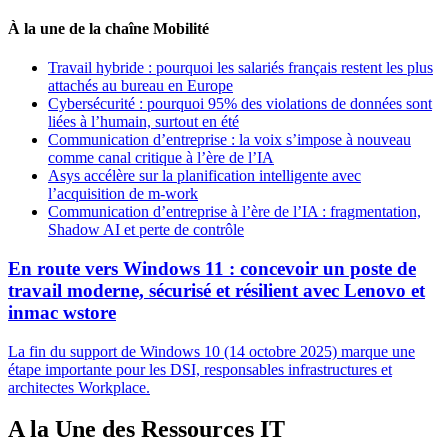
À la une de la chaîne Mobilité
Travail hybride : pourquoi les salariés français restent les plus
attachés au bureau en Europe
Cybersécurité : pourquoi 95% des violations de données sont
liées à l’humain, surtout en été
Communication d’entreprise : la voix s’impose à nouveau
comme canal critique à l’ère de l’IA
Asys accélère sur la planification intelligente avec
l’acquisition de m-work
Communication d’entreprise à l’ère de l’IA : fragmentation,
Shadow AI et perte de contrôle
En route vers Windows 11 : concevoir un poste de
travail moderne, sécurisé et résilient avec Lenovo et
inmac wstore
La fin du support de Windows 10 (14 octobre 2025) marque une
étape importante pour les DSI, responsables infrastructures et
architectes Workplace.
A la Une des Ressources IT