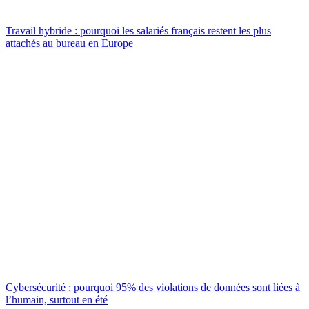
Travail hybride : pourquoi les salariés français restent les plus
attachés au bureau en Europe
Cybersécurité : pourquoi 95% des violations de données sont liées à
l’humain, surtout en été