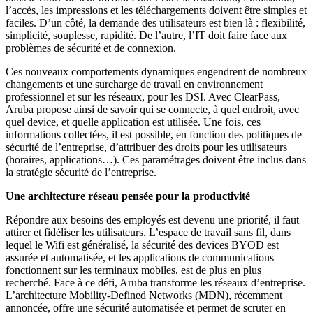
l’accès, les impressions et les téléchargements doivent être simples et
faciles. D’un côté, la demande des utilisateurs est bien là : flexibilité,
simplicité, souplesse, rapidité. De l’autre, l’IT doit faire face aux
problèmes de sécurité et de connexion.
Ces nouveaux comportements dynamiques engendrent de nombreux
changements et une surcharge de travail en environnement
professionnel et sur les réseaux, pour les DSI. Avec ClearPass,
Aruba propose ainsi de savoir qui se connecte, à quel endroit, avec
quel device, et quelle application est utilisée. Une fois, ces
informations collectées, il est possible, en fonction des politiques de
sécurité de l’entreprise, d’attribuer des droits pour les utilisateurs
(horaires, applications…). Ces paramétrages doivent être inclus dans
la stratégie sécurité de l’entreprise.
Une architecture réseau pensée pour la productivité
Répondre aux besoins des employés est devenu une priorité, il faut
attirer et fidéliser les utilisateurs. L’espace de travail sans fil, dans
lequel le Wifi est généralisé, la sécurité des devices BYOD est
assurée et automatisée, et les applications de communications
fonctionnent sur les terminaux mobiles, est de plus en plus
recherché. Face à ce défi, Aruba transforme les réseaux d’entreprise.
L’architecture Mobility-Defined Networks (MDN), récemment
annoncée, offre une sécurité automatisée et permet de scruter en