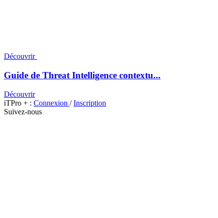
Découvrir
Guide de Threat Intelligence contextu...
Découvrir
iTPro + :
Connexion
/
Inscription
Suivez-nous