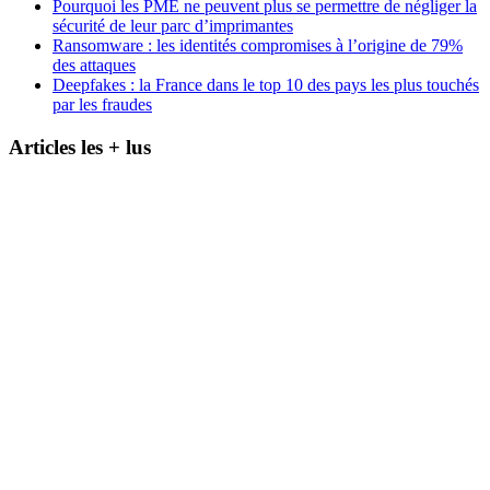
Pourquoi les PME ne peuvent plus se permettre de négliger la
sécurité de leur parc d’imprimantes
Ransomware : les identités compromises à l’origine de 79%
des attaques
Deepfakes : la France dans le top 10 des pays les plus touchés
par les fraudes
Articles les + lus