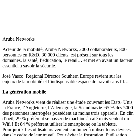
Aruba Networks
Acteur de la mobilité, Aruba Networks, 2000 collaborateurs, 800
personnes en R&D, 30 000 clients, est présent sur tous les
domaines, la santé, l’éducation, le retail… et met en avant un facteur
essentiel à savoir la sécurité.
José Vasco, Regional Director Southern Europe revient sur les
enjeux de la mobilité et l’indispensable espace de travail sans fil…
La génération mobile
Aruba Networks vient de réaliser une étude couvrant les Etats- Unis,
la France, l’Angleterre, l’Allemagne, la Scandinavie. 65 % des 5000
des personnes interrogées possèdent au moins trois appareils. En clin
d’oeil, 29 % préfèrent se passer de machine à café mais veulent du
Wifi ! Et 84 % préfèrent utiliser le smartphone ou la tablette.
Pourquoi ? Les utilisateurs veulent continuer à utiliser leurs devices
dans le cadre de leur travail. Pour éviter la frustration, l’utilisation,