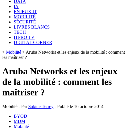
DATA
IA
ENJEUX IT
MOBILITÉ
SÉCURITÉ
LIVRES BLANCS
TECH
ITPRO TV
DIGITAL CORNER
>
Mobilité
>
Aruba Networks et les enjeux de la mobilité : comment
les maîtriser ?
Aruba Networks et les enjeux
de la mobilité : comment les
maîtriser ?
Mobilité - Par
Sabine Terrey
- Publié le 16 octobre 2014
BYOD
MDM
Mobilité