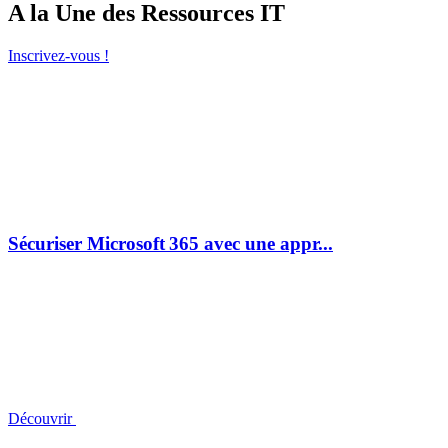
A la Une des Ressources IT
Inscrivez-vous !
Sécuriser Microsoft 365 avec une appr...
Découvrir