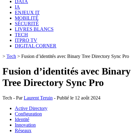
DATA
IA
ENJEUX IT
MOBILITÉ
SÉCURITÉ
LIVRES BLANCS
TECH
ITPRO TV
DIGITAL CORNER
>
Tech
>
Fusion d’identités avec Binary Tree Directory Sync Pro
Fusion d’identités avec Binary
Tree Directory Sync Pro
Tech - Par
Laurent Teruin
- Publié le 12 août 2024
Active Directory
Configuration
Identité
Innovation
Réseaux