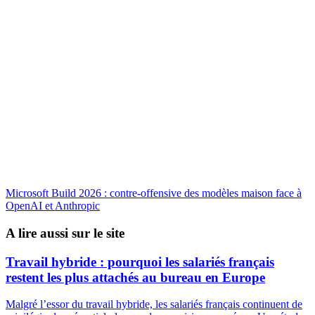
Microsoft Build 2026 : contre-offensive des modèles maison face à
OpenAI et Anthropic
A lire aussi sur le site
Travail hybride : pourquoi les salariés français
restent les plus attachés au bureau en Europe
Malgré l’essor du travail hybride, les salariés français continuent de