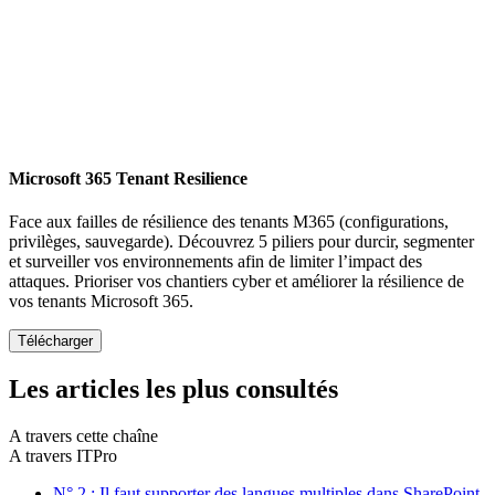
Microsoft 365 Tenant Resilience
Face aux failles de résilience des tenants M365 (configurations,
privilèges, sauvegarde). Découvrez 5 piliers pour durcir, segmenter
et surveiller vos environnements afin de limiter l’impact des
attaques. Prioriser vos chantiers cyber et améliorer la résilience de
vos tenants Microsoft 365.
Les articles les plus consultés
A travers cette chaîne
A travers ITPro
N° 2 : Il faut supporter des langues multiples dans SharePoint