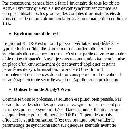
Par conséquent, pensez bien à faire l’inventaire de tous les objets
Active Directory que vous allez devoir synchroniser comme les
comptes utilisateurs, les groupes, les comptes d’ordinateurs etc. Je
vous conseille de prévoir un peu large avec une marge de sécurité de
10%.
Environnement de test
Le produit BTDSP est un outil puissant véritablement dédié à ce
type de fusion d’identité. Une erreur de configuration et une
synchronisation malencontreuse et c’est une partie de votre annuaire
cible qui est impactée. Aussi, je vous recommande vivement la mise
en place d’un environnement de test avant d’appliquer certains
paramètres de synchronisation. La société Quest fournit
normalement des licences de test qui vous permettront de valider le
paramétrage en toute sécurité avant de l’appliquer en production.
Utiliser le mode
ReadyToSync
Comme je vous le précisais, la solution est plutôt bien pensée. Par
défaut, toutes les identités que vous allez synchroniser ne sont pas
marquées pour être synchronisées. Dans ce mode, il faut aller sur
chaque identité pour indiquer à BTDSP qu’il peut désormais
effectuer la synchronisation. C’est très pratique pour valider le
paramétrage de synchronisation sur quelques identités avant de