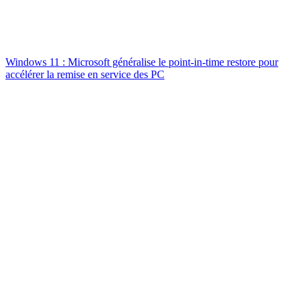
Windows 11 : Microsoft généralise le point-in-time restore pour
accélérer la remise en service des PC