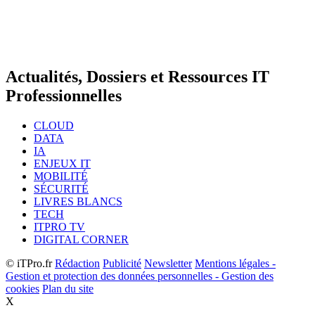
Actualités, Dossiers et Ressources IT
Professionnelles
CLOUD
DATA
IA
ENJEUX IT
MOBILITÉ
SÉCURITÉ
LIVRES BLANCS
TECH
ITPRO TV
DIGITAL CORNER
© iTPro.fr
Rédaction
Publicité
Newsletter
Mentions légales -
Gestion et protection des données personnelles - Gestion des
cookies
Plan du site
X