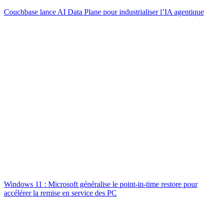
Couchbase lance AI Data Plane pour industrialiser l’IA agentique
Windows 11 : Microsoft généralise le point-in-time restore pour
accélérer la remise en service des PC