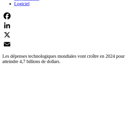
Logiciel
Facebook
LinkedIn
X
Email
Les dépenses technologiques mondiales vont croître en 2024 pour
atteindre 4,7 billions de dollars.