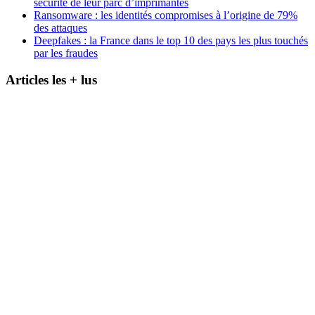
sécurité de leur parc d’imprimantes
Ransomware : les identités compromises à l’origine de 79%
des attaques
Deepfakes : la France dans le top 10 des pays les plus touchés
par les fraudes
Articles les + lus