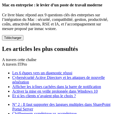
Mac en entreprise : le levier d’un poste de travail moderne
Ce livre blanc répond aux 9 questions clés des entreprises sur
l’intégration du Mac : sécurité, compatibilité, gestion, productivité,
coûts, attractivité talents, RSE et IA, et l’accompagnement sur
mesure proposé par inmac wstore.
Les articles les plus consultés
A travers cette chaîne
A travers ITPro
Les 6 étapes vers un diagnostic réussi
Cybersécurité Active Directory et les attaques de nouvelle
génération
Afficher les icônes cachées dans la barre de notification
Activer la mise en veille prolongée dans Windows 10
Et si les clients n’avaient plus le choix ?
N° 2 : Il faut supporter des langues multiples dans SharePoint
Portal Server
Chiffrements symétrique vs asymétrique