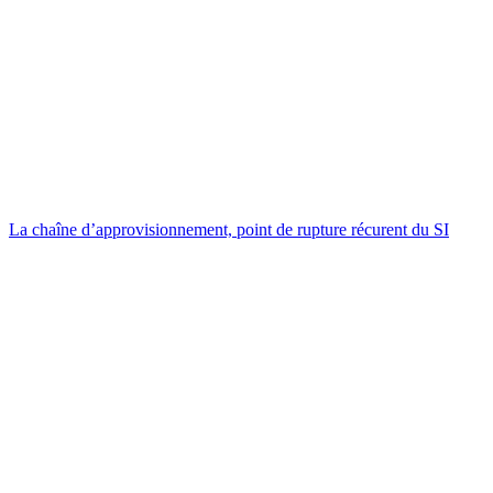
La chaîne d’approvisionnement, point de rupture récurent du SI