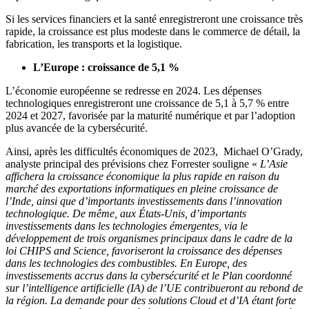
Si les services financiers et la santé enregistreront une croissance très
rapide, la croissance est plus modeste dans le commerce de détail, la
fabrication, les transports et la logistique.
L’Europe : croissance de 5,1 %
L’économie européenne se redresse en 2024. Les dépenses
technologiques enregistreront une croissance de 5,1 à 5,7 % entre
2024 et 2027, favorisée par la maturité numérique et par l’adoption
plus avancée de la cybersécurité.
Ainsi, après les difficultés économiques de 2023, Michael O’Grady,
analyste principal des prévisions chez Forrester souligne «
L’Asie
affichera la croissance économique la plus rapide en raison du
marché des exportations informatiques en pleine croissance de
l’Inde, ainsi que d’importants investissements dans l’innovation
technologique. De même, aux États-Unis, d’importants
investissements dans les technologies émergentes, via le
développement de trois organismes principaux dans le cadre de la
loi CHIPS and Science, favoriseront la croissance des dépenses
dans les technologies des combustibles. En Europe, des
investissements accrus dans la cybersécurité et le Plan coordonné
sur l’intelligence artificielle (IA) de l’UE contribueront au rebond de
la région. La demande pour des solutions Cloud et d’IA étant forte