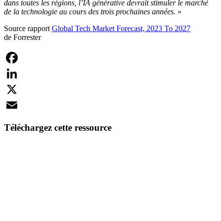
dans toutes les régions, l’IA générative devrait stimuler le marché
de la technologie au cours des trois prochaines années.
»
Source rapport
Global Tech Market Forecast, 2023 To 2027
de Forrester
Facebook
LinkedIn
X
Email
Téléchargez cette ressource