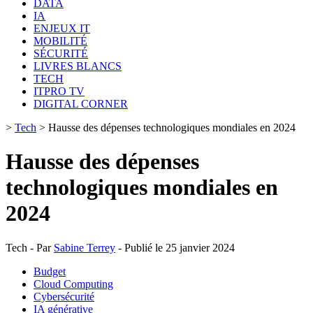
DATA
IA
ENJEUX IT
MOBILITÉ
SÉCURITÉ
LIVRES BLANCS
TECH
ITPRO TV
DIGITAL CORNER
>
Tech
>
Hausse des dépenses technologiques mondiales en 2024
Hausse des dépenses
technologiques mondiales en
2024
Tech - Par
Sabine Terrey
- Publié le 25 janvier 2024
Budget
Cloud Computing
Cybersécurité
IA générative