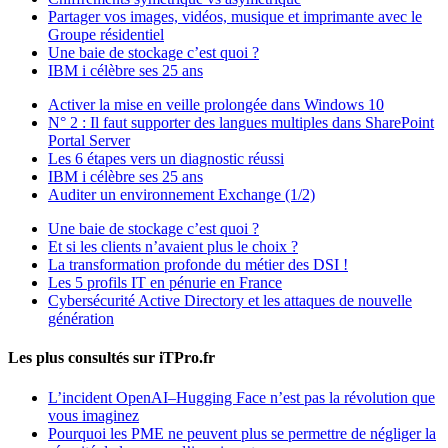
Partager vos images, vidéos, musique et imprimante avec le
Groupe résidentiel
Une baie de stockage c’est quoi ?
IBM i célèbre ses 25 ans
Activer la mise en veille prolongée dans Windows 10
N° 2 : Il faut supporter des langues multiples dans SharePoint
Portal Server
Les 6 étapes vers un diagnostic réussi
IBM i célèbre ses 25 ans
Auditer un environnement Exchange (1/2)
Une baie de stockage c’est quoi ?
Et si les clients n’avaient plus le choix ?
La transformation profonde du métier des DSI !
Les 5 profils IT en pénurie en France
Cybersécurité Active Directory et les attaques de nouvelle
génération
Les plus consultés sur iTPro.fr
L’incident OpenAI–Hugging Face n’est pas la révolution que
vous imaginez
Pourquoi les PME ne peuvent plus se permettre de négliger la