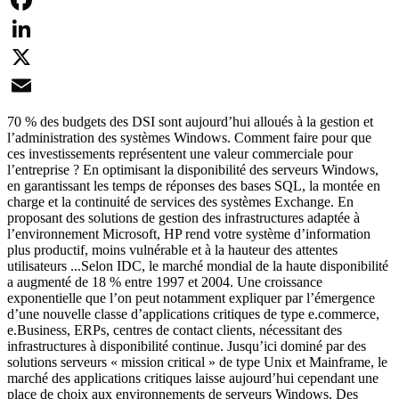
Facebook
LinkedIn
X
Email
70 % des budgets des DSI sont aujourd’hui alloués à la gestion et
l’administration des systèmes Windows. Comment faire pour que
ces investissements représentent une valeur commerciale pour
l’entreprise ? En optimisant la disponibilité des serveurs Windows,
en garantissant les temps de réponses des bases SQL, la montée en
charge et la continuité de services des systèmes Exchange. En
proposant des solutions de gestion des infrastructures adaptée à
l’environnement Microsoft, HP rend votre système d’information
plus productif, moins vulnérable et à la hauteur des attentes
utilisateurs ...Selon IDC, le marché mondial de la haute disponibilité
a augmenté de 18 % entre 1997 et 2004. Une croissance
exponentielle que l’on peut notamment expliquer par l’émergence
d’une nouvelle classe d’applications critiques de type e.commerce,
e.Business, ERPs, centres de contact clients, nécessitant des
infrastructures à disponibilité continue. Jusqu’ici dominé par des
solutions serveurs « mission critical » de type Unix et Mainframe, le
marché des applications critiques laisse aujourd’hui cependant une
place de choix aux environnements de serveurs Windows. Des