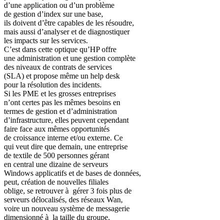
d’une application ou d’un problème
de gestion d’index sur une base,
ils doivent d’être capables de les résoudre,
mais aussi d’analyser et de diagnostiquer
les impacts sur les services.
C’est dans cette optique qu’HP offre
une administration et une gestion complète
des niveaux de contrats de services
(SLA) et propose même un help desk
pour la résolution des incidents.
Si les PME et les grosses entreprises
n’ont certes pas les mêmes besoins en
termes de gestion et d’administration
d’infrastructure, elles peuvent cependant
faire face aux mêmes opportunités
de croissance interne et/ou externe. Ce
qui veut dire que demain, une entreprise
de textile de 500 personnes gérant
en central une dizaine de serveurs
Windows applicatifs et de bases de données,
peut, création de nouvelles filiales
oblige, se retrouver à gérer 3 fois plus de
serveurs délocalisés, des réseaux Wan,
voire un nouveau système de messagerie
dimensionné à la taille du groupe.