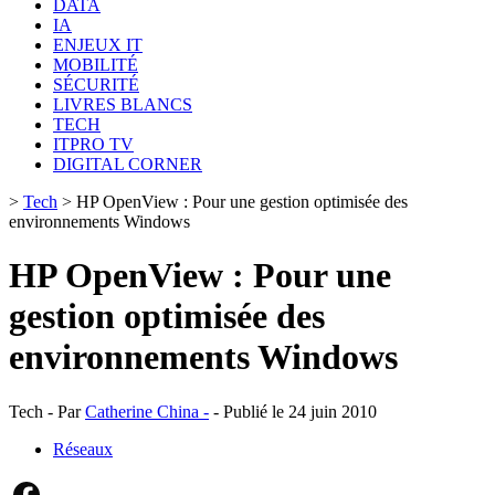
DATA
IA
ENJEUX IT
MOBILITÉ
SÉCURITÉ
LIVRES BLANCS
TECH
ITPRO TV
DIGITAL CORNER
>
Tech
>
HP OpenView : Pour une gestion optimisée des
environnements Windows
HP OpenView : Pour une
gestion optimisée des
environnements Windows
Tech - Par
Catherine China -
- Publié le 24 juin 2010
Réseaux