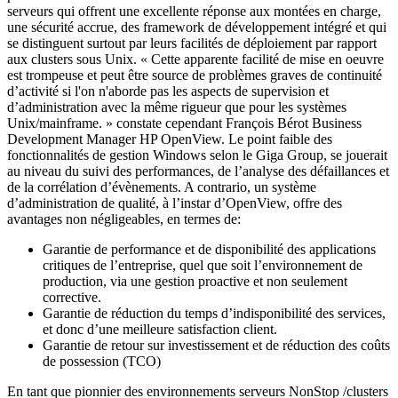
serveurs qui offrent une excellente réponse aux montées en charge,
une sécurité accrue, des framework de développement intégré et qui
se distinguent surtout par leurs facilités de déploiement par rapport
aux clusters sous Unix. « Cette apparente facilité de mise en oeuvre
est trompeuse et peut être source de problèmes graves de continuité
d’activité si l'on n'aborde pas les aspects de supervision et
d’administration avec la même rigueur que pour les systèmes
Unix/mainframe. » constate cependant François Bérot Business
Development Manager HP OpenView. Le point faible des
fonctionnalités de gestion Windows selon le Giga Group, se jouerait
au niveau du suivi des performances, de l’analyse des défaillances et
de la corrélation d’évènements. A contrario, un système
d’administration de qualité, à l’instar d’OpenView, offre des
avantages non négligeables, en termes de:
Garantie de performance et de disponibilité des applications
critiques de l’entreprise, quel que soit l’environnement de
production, via une gestion proactive et non seulement
corrective.
Garantie de réduction du temps d’indisponibilité des services,
et donc d’une meilleure satisfaction client.
Garantie de retour sur investissement et de réduction des coûts
de possession (TCO)
En tant que pionnier des environnements serveurs NonStop /clusters