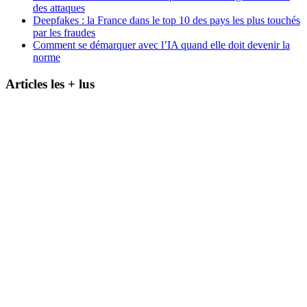
des attaques
Deepfakes : la France dans le top 10 des pays les plus touchés
par les fraudes
Comment se démarquer avec l’IA quand elle doit devenir la
norme
Articles les + lus