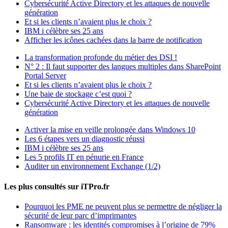
Cybersécurité Active Directory et les attaques de nouvelle
génération
Et si les clients n’avaient plus le choix ?
IBM i célèbre ses 25 ans
Afficher les icônes cachées dans la barre de notification
La transformation profonde du métier des DSI !
N° 2 : Il faut supporter des langues multiples dans SharePoint
Portal Server
Et si les clients n’avaient plus le choix ?
Une baie de stockage c’est quoi ?
Cybersécurité Active Directory et les attaques de nouvelle
génération
Activer la mise en veille prolongée dans Windows 10
Les 6 étapes vers un diagnostic réussi
IBM i célèbre ses 25 ans
Les 5 profils IT en pénurie en France
Auditer un environnement Exchange (1/2)
Les plus consultés sur iTPro.fr
Pourquoi les PME ne peuvent plus se permettre de négliger la
sécurité de leur parc d’imprimantes
Ransomware : les identités compromises à l’origine de 79%