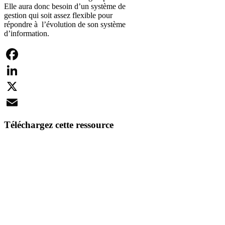
Elle aura donc besoin d’un système de
gestion qui soit assez flexible pour
répondre à l’évolution de son système
d’information.
Facebook
LinkedIn
X
Email
Téléchargez cette ressource