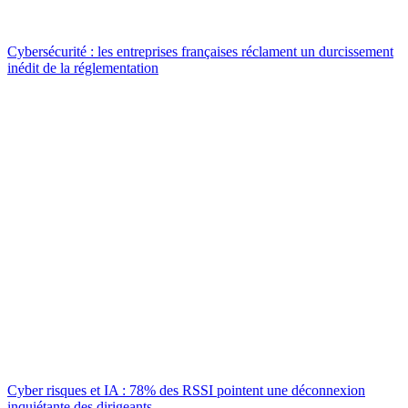
Cybersécurité : les entreprises françaises réclament un durcissement
inédit de la réglementation
Cyber risques et IA : 78% des RSSI pointent une déconnexion
inquiétante des dirigeants