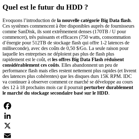
Quel est le futur du HDD ?
Evoquons l’introduction de
la nouvelle catégorie Big Data flash
.
Ces systèmes commencent à être disponibles auprès de fournisseurs
comme SanDisk, ils sont extrêmement denses (170TB / U pour
commencer), très puissants et efficaces (750 watts, consommation
d’énergie pour 512TB de stockage flash qui offre 1-2 latences de
milliseconde), avec des coûts de 0,50 $/Go. La seule raison pour
laquelle les entreprises ne déploient pas plus de flash plus
rapidement est le coût, et
les offres Big Data Flash réduisent
considérablement ces coûts
. Elles abandonnent un peu de
performance flash mais elles restent nettement plus rapides (et livrent
des latences plus cohérentes) que les disques durs 15K RPM. IDC
va continuer à observer comment ce marché se développe au cours
des 12 à 18 prochains mois car il pourrait
perturber durablement
le marché du stockage secondaire basé sur le HDD
.
Facebook
LinkedIn
X