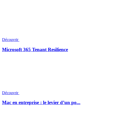
Découvrir
Microsoft 365 Tenant Resilience
Découvrir
Mac en entreprise : le levier d’un po...