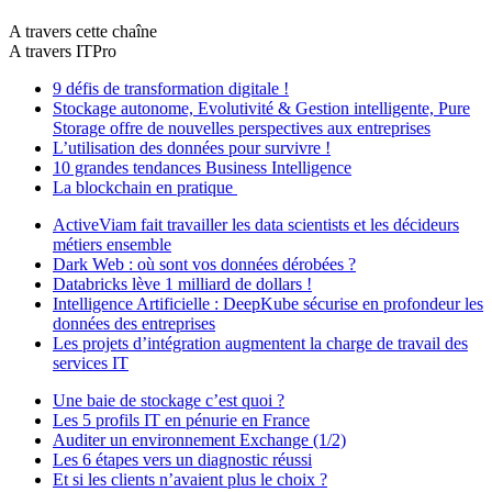
A travers cette chaîne
A travers ITPro
9 défis de transformation digitale !
Stockage autonome, Evolutivité & Gestion intelligente, Pure
Storage offre de nouvelles perspectives aux entreprises
L’utilisation des données pour survivre !
10 grandes tendances Business Intelligence
La blockchain en pratique
ActiveViam fait travailler les data scientists et les décideurs
métiers ensemble
Dark Web : où sont vos données dérobées ?
Databricks lève 1 milliard de dollars !
Intelligence Artificielle : DeepKube sécurise en profondeur les
données des entreprises
Les projets d’intégration augmentent la charge de travail des
services IT
Une baie de stockage c’est quoi ?
Les 5 profils IT en pénurie en France
Auditer un environnement Exchange (1/2)
Les 6 étapes vers un diagnostic réussi
Et si les clients n’avaient plus le choix ?