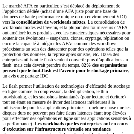
Le marché AFA en particulier, s’est déplacé du déploiement de
l’application dédiée (achat d’une AFA juste pour une base de
données de haute performance unique ou un environnement VDI)
vers
la consolidation de workloads mixtes
. La consolidation de
workloads mixtes est l’avenir, et la plupart des fournisseurs d’AFA
ont amélioré leurs produits avec les caractéristiques nécessaires pour
soutenir ces évolutions – snapshots, clones, cryptage, réplication ou
encore la capacité à intégrer les AFAs comme des workflows
préexistants au sein des datacenter pour des opérations telles que la
protection des données, la reprise après sinistre, etc. 100% des
entreprises utilisant le flash veulent convertir plus d’applications au
flash, mais cela devrait prendre du temps.
82% des organisations
pensent que le tout-flash est l’avenir pour le stockage primaire
,
un avis que partage IDC.
Le flash permet l’utilisation de technologies d’efficacité de stockage
en ligne comme la compression, la déduplication, le thin
provisioning, et les snapshots instantanés (pour lecture et écriture)
tout en étant en mesure de livrer des latences inférieures à la
milliseconde pour les applications primaires – quelque chose que les
disques durs ne peuvent pas faire (leurs latences étant trop élevées
pour effectuer des opérations en ligne sur les applications sensibles à
la performance).
Les workloads que les entreprises ont en cours
d’exécution sur l’infrastructure virtuelle ont tendance