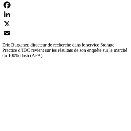
Facebook
LinkedIn
X
Email
Eric Burgener, directeur de recherche dans le service Storage
Practice d’IDC revient sur les résultats de son enquête sur le marché
du 100% flash (AFA).