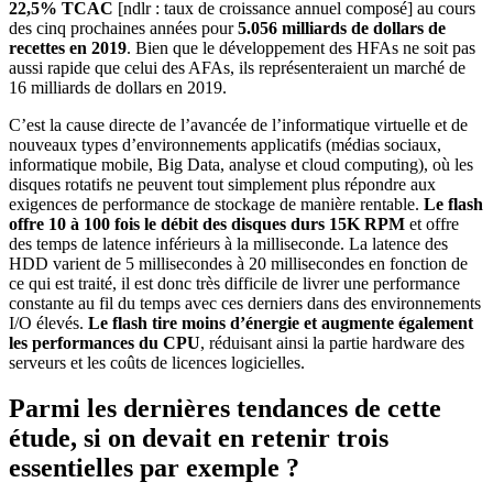
22,5% TCAC
[ndlr : taux de croissance annuel composé] au cours
des cinq prochaines années pour
5.056 milliards de dollars de
recettes en 2019
. Bien que le développement des HFAs ne soit pas
aussi rapide que celui des AFAs, ils représenteraient un marché de
16 milliards de dollars en 2019.
C’est la cause directe de l’avancée de l’informatique virtuelle et de
nouveaux types d’environnements applicatifs (médias sociaux,
informatique mobile, Big Data, analyse et cloud computing), où les
disques rotatifs ne peuvent tout simplement plus répondre aux
exigences de performance de stockage de manière rentable.
Le flash
offre 10 à 100 fois le débit des disques durs 15K RPM
et offre
des temps de latence inférieurs à la milliseconde. La latence des
HDD varient de 5 millisecondes à 20 millisecondes en fonction de
ce qui est traité, il est donc très difficile de livrer une performance
constante au fil du temps avec ces derniers dans des environnements
I/O élevés.
Le flash tire moins d’énergie et augmente également
les performances du CPU
, réduisant ainsi la partie hardware des
serveurs et les coûts de licences logicielles.
Parmi les dernières tendances de cette
étude, si on devait en retenir trois
essentielles par exemple ?