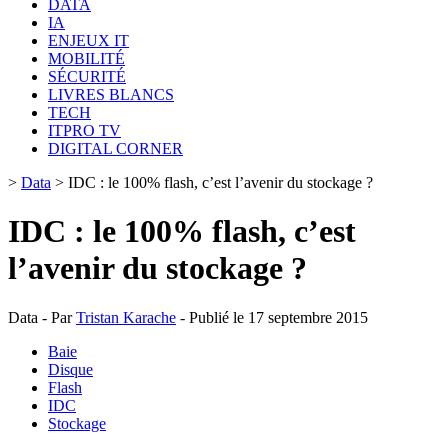
DATA
IA
ENJEUX IT
MOBILITÉ
SÉCURITÉ
LIVRES BLANCS
TECH
ITPRO TV
DIGITAL CORNER
>
Data
>
IDC : le 100% flash, c’est l’avenir du stockage ?
IDC : le 100% flash, c’est
l’avenir du stockage ?
Data - Par
Tristan Karache
- Publié le 17 septembre 2015
Baie
Disque
Flash
IDC
Stockage