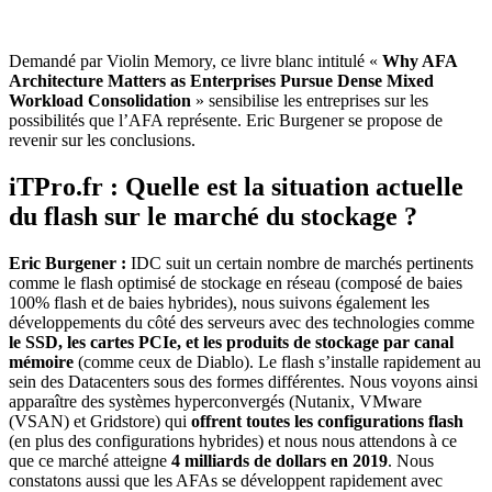
Demandé par Violin Memory, ce livre blanc intitulé «
Why AFA
Architecture Matters as Enterprises Pursue Dense Mixed
Workload Consolidation
» sensibilise les entreprises sur les
possibilités que l’AFA représente. Eric Burgener se propose de
revenir sur les conclusions.
iTPro.fr :
Quelle est la situation actuelle
du flash sur le marché du stockage ?
Eric Burgener :
IDC suit un certain nombre de marchés pertinents
comme le flash optimisé de stockage en réseau (composé de baies
100% flash et de baies hybrides), nous suivons également les
développements du côté des serveurs avec des technologies comme
le SSD, les cartes PCIe, et les produits de stockage par canal
mémoire
(comme ceux de Diablo). Le flash s’installe rapidement au
sein des Datacenters sous des formes différentes. Nous voyons ainsi
apparaître des systèmes hyperconvergés (Nutanix, VMware
(VSAN) et Gridstore) qui
offrent toutes les configurations flash
(en plus des configurations hybrides) et nous nous attendons à ce
que ce marché atteigne
4 milliards de dollars en 2019
. Nous
constatons aussi que les AFAs se développent rapidement avec