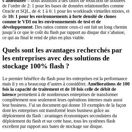
s’amenuiser
– nous assistons à des ratios de réduction de données
de l’ordre de 2: 1 pour les bases de données relationnelles comme
Oracle et SQL, de 4: 1 à 6: 1 pour les workloads virtuelles mixtes, et
de
10: 1 pour les environnements à forte densité de clones
comme le VDI ou les environnements de test et de
développement
. Des ratios comme ceux-ci ont fait un long chemin
jusqu’à ce que le coût du flash par rapport au disque dur s’abaisse,
ce qui au final le rend de plus en plus viable.
Quels sont les avantages recherchés par
les entreprises avec des solutions de
stockage 100% flash ?
Le premier bénéfice du flash pour les entreprises est la performance
mais il y en a beaucoup d’autres à considérer.
Améliorations de 100
fois la capacité de traitement et de 10 fois celle de débit de
latence
permettent à de nombreuses entreprises de transformer
complètement non seulement leurs opérations internes mais aussi
leur business. J’ai un document qui donne 10 exemples de la façon
dont les entreprises ont transformé leurs business grâce au
déploiement du flash : avantages économiques secondaires du
déploiement du flash et sur cette base, tous les systèmes flash
excellent par rapport aux baies de stockage sur disque.