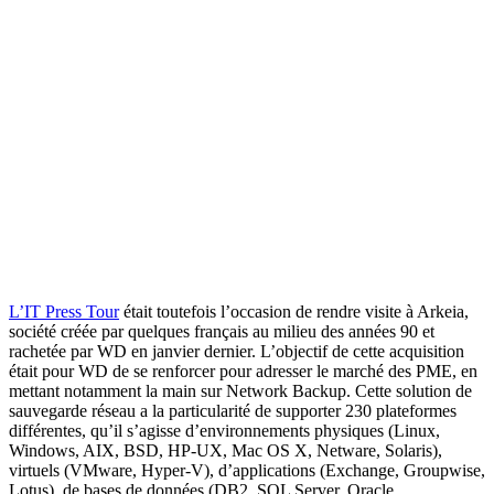
L’IT Press Tour
était toutefois l’occasion de rendre visite à Arkeia,
société créée par quelques français au milieu des années 90 et
rachetée par WD en janvier dernier. L’objectif de cette acquisition
était pour WD de se renforcer pour adresser le marché des PME, en
mettant notamment la main sur Network Backup. Cette solution de
sauvegarde réseau a la particularité de supporter 230 plateformes
différentes, qu’il s’agisse d’environnements physiques (Linux,
Windows, AIX, BSD, HP-UX, Mac OS X, Netware, Solaris),
virtuels (VMware, Hyper-V), d’applications (Exchange, Groupwise,
Lotus), de bases de données (DB2, SQL Server, Oracle,