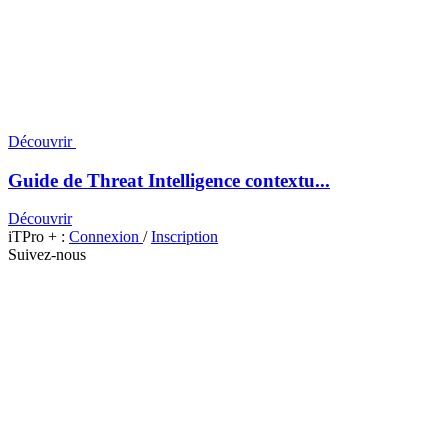
Découvrir
Guide de Threat Intelligence contextu...
Découvrir
iTPro + :
Connexion
/
Inscription
Suivez-nous