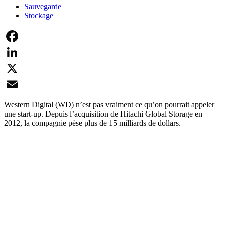
Sauvegarde
Stockage
Facebook
LinkedIn
X
Email
Western Digital (WD) n’est pas vraiment ce qu’on pourrait appeler
une start-up. Depuis l’acquisition de Hitachi Global Storage en
2012, la compagnie pèse plus de 15 milliards de dollars.