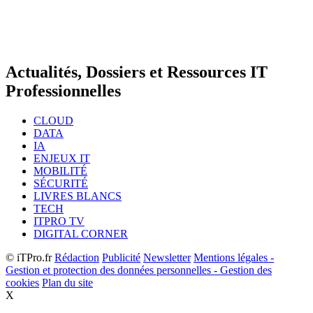
Actualités, Dossiers et Ressources IT
Professionnelles
CLOUD
DATA
IA
ENJEUX IT
MOBILITÉ
SÉCURITÉ
LIVRES BLANCS
TECH
ITPRO TV
DIGITAL CORNER
© iTPro.fr
Rédaction
Publicité
Newsletter
Mentions légales -
Gestion et protection des données personnelles - Gestion des
cookies
Plan du site
X