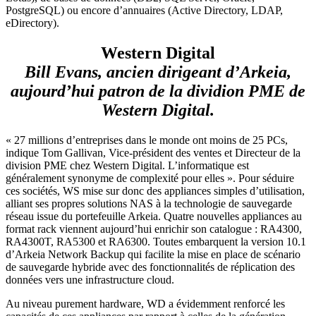
PostgreSQL) ou encore d’annuaires (Active Directory, LDAP,
eDirectory).
Western Digital
Bill Evans, ancien dirigeant d’Arkeia,
aujourd’hui patron de la dividion PME de
Western Digital.
« 27 millions d’entreprises dans le monde ont moins de 25 PCs,
indique Tom Gallivan, Vice-président des ventes et Directeur de la
division PME chez Western Digital. L’informatique est
généralement synonyme de complexité pour elles ». Pour séduire
ces sociétés, WS mise sur donc des appliances simples d’utilisation,
alliant ses propres solutions NAS à la technologie de sauvegarde
réseau issue du portefeuille Arkeia. Quatre nouvelles appliances au
format rack viennent aujourd’hui enrichir son catalogue : RA4300,
RA4300T, RA5300 et RA6300. Toutes embarquent la version 10.1
d’Arkeia Network Backup qui facilite la mise en place de scénario
de sauvegarde hybride avec des fonctionnalités de réplication des
données vers une infrastructure cloud.
Au niveau purement hardware, WD a évidemment renforcé les