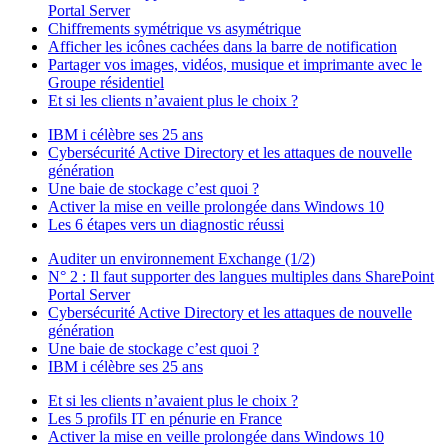
Portal Server
Chiffrements symétrique vs asymétrique
Afficher les icônes cachées dans la barre de notification
Partager vos images, vidéos, musique et imprimante avec le
Groupe résidentiel
Et si les clients n’avaient plus le choix ?
IBM i célèbre ses 25 ans
Cybersécurité Active Directory et les attaques de nouvelle
génération
Une baie de stockage c’est quoi ?
Activer la mise en veille prolongée dans Windows 10
Les 6 étapes vers un diagnostic réussi
Auditer un environnement Exchange (1/2)
N° 2 : Il faut supporter des langues multiples dans SharePoint
Portal Server
Cybersécurité Active Directory et les attaques de nouvelle
génération
Une baie de stockage c’est quoi ?
IBM i célèbre ses 25 ans
Et si les clients n’avaient plus le choix ?
Les 5 profils IT en pénurie en France
Activer la mise en veille prolongée dans Windows 10