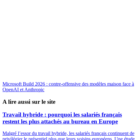
Microsoft Build 2026 : contre-offensive des modèles maison face à
OpenAI et Anthropic
A lire aussi sur le site
Travail hybride : pourquoi les salariés français
restent les plus attachés au bureau en Europe
Malgré l’essor du travail hybride, les salariés français continuent de
privilégier le présentiel plus que leurs voisins européens. Une étude