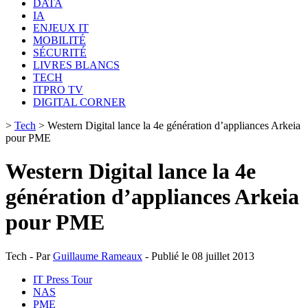
DATA
IA
ENJEUX IT
MOBILITÉ
SÉCURITÉ
LIVRES BLANCS
TECH
ITPRO TV
DIGITAL CORNER
>
Tech
>
Western Digital lance la 4e génération d’appliances Arkeia
pour PME
Western Digital lance la 4e
génération d’appliances Arkeia
pour PME
Tech - Par
Guillaume Rameaux
- Publié le 08 juillet 2013
IT Press Tour
NAS
PME