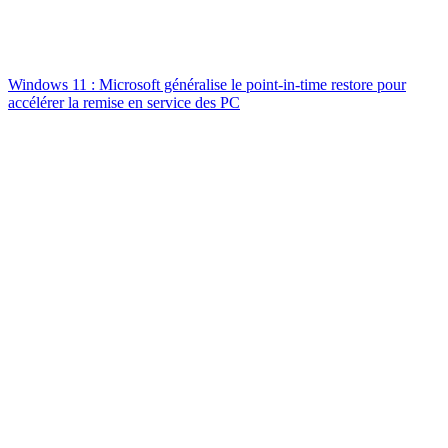
Windows 11 : Microsoft généralise le point-in-time restore pour
accélérer la remise en service des PC