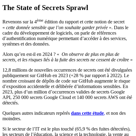
The State of Secrets Sprawl
ème
Revenons sur la 4
édition du rapport et cette notion de secret
«
cette
donnée sensible que l’on souhaite garder privée
». Dans le
cadre du développement de logiciels, on parle de références
d’authentification numérique permettant d’accéder à des services,
systèmes et des données.
Alors qu’en est-il en 2024 ? «
On observe de plus en plus de
secrets, et les risques liés à la fuite des secrets ne cessent de croître
»
12,8 millions de nouvelles occurrences de secrets ont été divulguées
publiquement sur GitHub en 2023 (+28 % par rapport à 2022). Le
nombre croissant de dépôts de code sur GitHub augmente le risque
d’exposition accidentelle et délibérée d’informations sensibles. En
2023, plus d’un million d’occurrences valides de secrets Google
API, 250 000 secrets Google Cloud et 140 000 secrets AWS ont été
détectés.
Quelques autres indicateurs repérés
dans cette étude
,
et non des
moindres.
Si le secteur de l’IT est le plus touché (65,9 % des fuites détectées),
les secteurs de l’éducation, la science et la technologie, la vente au