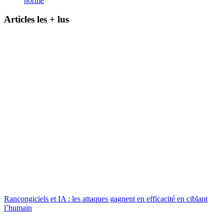
norme
Articles les + lus
Rançongiciels et IA : les attaques gagnent en efficacité en ciblant
l’humain