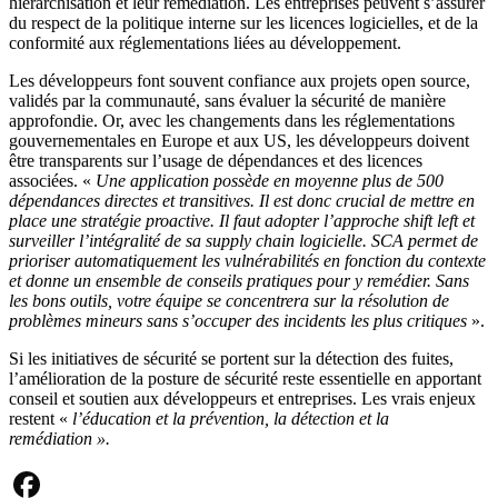
hiérarchisation et leur remédiation. Les entreprises peuvent s’assurer
du respect de la politique interne sur les licences logicielles, et de la
conformité aux réglementations liées au développement.
Les développeurs font souvent confiance aux projets open source,
validés par la communauté, sans évaluer la sécurité de manière
approfondie. Or, avec les changements dans les réglementations
gouvernementales en Europe et aux US, les développeurs doivent
être transparents sur l’usage de dépendances et des licences
associées. «
Une application possède en moyenne plus de 500
dépendances directes et transitives. Il est donc crucial de mettre en
place une stratégie proactive. Il faut adopter l’approche shift left et
surveiller l’intégralité de sa supply chain logicielle. SCA permet de
prioriser automatiquement les vulnérabilités en fonction du contexte
et donne un ensemble de conseils pratiques pour y remédier. Sans
les bons outils, votre équipe se concentrera sur la résolution de
problèmes mineurs sans s’occuper des incidents les plus critiques
».
Si les initiatives de sécurité se portent sur la détection des fuites,
l’amélioration de la posture de sécurité reste essentielle en apportant
conseil et soutien aux développeurs et entreprises. Les vrais enjeux
restent «
l’éducation et la prévention, la détection et la
remédiation ».