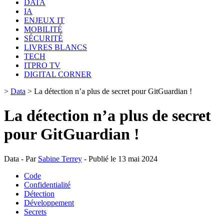
DATA
IA
ENJEUX IT
MOBILITÉ
SÉCURITÉ
LIVRES BLANCS
TECH
ITPRO TV
DIGITAL CORNER
>
Data
>
La détection n’a plus de secret pour GitGuardian !
La détection n’a plus de secret
pour GitGuardian !
Data - Par
Sabine Terrey
- Publié le 13 mai 2024
Code
Confidentialité
Détection
Développement
Secrets