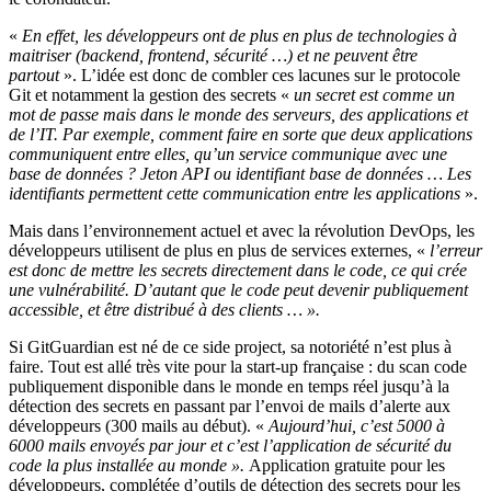
«
En effet, les développeurs ont de plus en plus de technologies à
maitriser (backend, frontend, sécurité …) et ne peuvent être
partout
». L’idée est donc de combler ces lacunes sur le protocole
Git et notamment la gestion des secrets «
un secret est comme un
mot de passe mais dans le monde des serveurs, des applications et
de l’IT. Par exemple, comment faire en sorte que deux applications
communiquent entre elles, qu’un service communique avec une
base de données ? Jeton API ou identifiant base de données … Les
identifiants permettent cette communication entre les applications
».
Mais dans l’environnement actuel et avec la révolution DevOps, les
développeurs utilisent de plus en plus de services externes, «
l’erreur
est donc de mettre les secrets directement dans le code, ce qui crée
une vulnérabilité. D’autant que le code peut devenir publiquement
accessible, et être distribué à des clients … ».
Si GitGuardian est né de ce side project, sa notoriété n’est plus à
faire. Tout est allé très vite pour la start-up française : du scan code
publiquement disponible dans le monde en temps réel jusqu’à la
détection des secrets en passant par l’envoi de mails d’alerte aux
développeurs (300 mails au début). «
Aujourd’hui, c’est 5000 à
6000 mails envoyés par jour et c’est l’application de sécurité du
code la plus installée au monde ».
Application gratuite pour les
développeurs, complétée d’outils de détection des secrets pour les