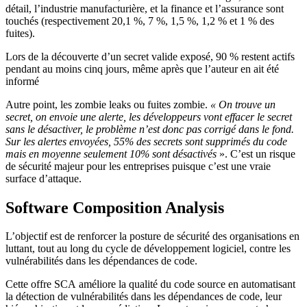
détail, l’industrie manufacturière, et la finance et l’assurance sont
touchés (respectivement 20,1 %, 7 %, 1,5 %, 1,2 % et 1 % des
fuites).
Lors de la découverte d’un secret valide exposé, 90 % restent actifs
pendant au moins cinq jours, même après que l’auteur en ait été
informé
Autre point, les zombie leaks ou fuites zombie.
« On trouve un
secret, on envoie une alerte, les développeurs vont effacer le secret
sans le
désactiver, le problème n’est donc pas corrigé dans le fond.
Sur les alertes envoyées, 55% des secrets sont supprimés du code
mais en moyenne seulement 10% sont désactivés
». C’est un risque
de sécurité majeur pour les entreprises puisque c’est une vraie
surface d’attaque.
Software Composition Analysis
L’objectif est de renforcer la posture de sécurité des organisations en
luttant, tout au long du cycle de développement logiciel, contre les
vulnérabilités dans les dépendances de code.
Cette offre SCA améliore la qualité du code source en automatisant
la détection de vulnérabilités dans les dépendances de code, leur