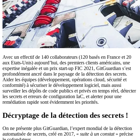
Avec un effectif de 140 collaborateurs (120 basés en France et 20
aux Etats-Unis) aujourd’hui, des premiers clients américains, une
expertise inégalée et un prix start-up FIC 2021, GitGuardian s’est
profondément ancré dans le paysage de la détection des secrets.
Aider les équipes (développement, opérations cloud, sécurité et
conformité) à sécuriser le développement logiciel, mais aussi
surveiller les dépôts de code publics et privés en temps réel, détecter
les secrets et erreurs de configuration IaC, et alerter pour une
remédiation rapide sont évidemment les priorités.
Décryptage de la détection des secrets !
On ne présente plus GitGuardian, l’expert mondial de la détection
automatisée de secrets, créé en 2017, «
suite à un constat
» précise
le cofondateur.