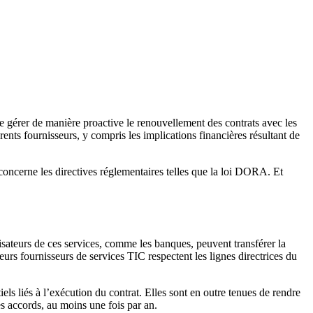
 de gérer de manière proactive le renouvellement des contrats avec les
érents fournisseurs, y compris les implications financières résultant de
 concerne les directives réglementaires telles que la loi DORA. Et
lisateurs de ces services, comme les banques, peuvent transférer la
eurs fournisseurs de services TIC respectent les lignes directrices du
ls liés à l’exécution du contrat. Elles sont en outre tenues de rendre
s accords, au moins une fois par an.