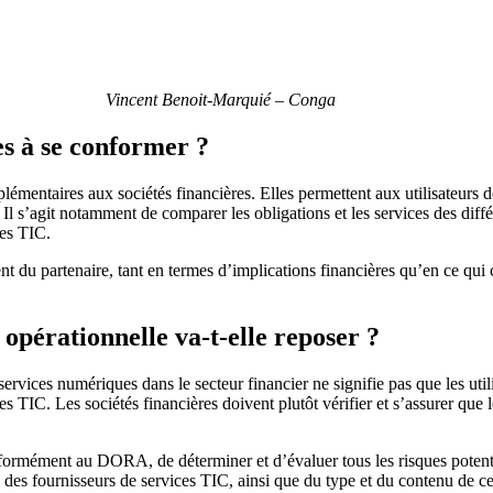
Vincent Benoit-Marquié – Conga
es à se conformer ?
pplémentaires aux sociétés financières. Elles permettent aux utilisateurs
. Il s’agit notamment de comparer les obligations et les services des diff
ces TIC.
nt du partenaire, tant en termes d’implications financières qu’en ce qui
.
e opérationnelle va-t-elle reposer ?
services numériques dans le secteur financier ne signifie pas que les uti
 TIC. Les sociétés financières doivent plutôt vérifier et s’assurer que l
nformément au DORA, de déterminer et d’évaluer tous les risques potentie
es fournisseurs de services TIC, ainsi que du type et du contenu de ce