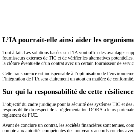
L’IA pourrait-elle ainsi aider les organism
Tout à fait. Les solutions basées sur l’IA vont offrir des avantages su
fournisseurs externes de TIC et de vérifier les alternatives potentielles
la clôture éventuelle d’un contrat avec un certain fournisseur de servi
Cette transparence est indispensable à l’optimisation de l’environneme
l’intégration de l’IA sera clairement un atout en matière de conformité
Sur qui la responsabilité de cette résilienc
L’objectif du cadre juridique pour la sécurité des systèmes TIC et des 
responsabilité du respect de la réglementation DORA à leurs partenaires
règlement de l’UE.
Avant de conclure un contrat, les sociétés financières sont tenues, co
compte aux autorités compétentes des nouveaux accords conclus avec d