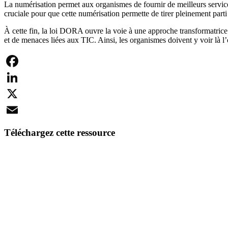
La numérisation permet aux organismes de fournir de meilleurs services 
cruciale pour que cette numérisation permette de tirer pleinement parti
À cette fin, la loi DORA ouvre la voie à une approche transformatrice de 
et de menaces liées aux TIC. Ainsi, les organismes doivent y voir là l’o
Facebook
LinkedIn
X
Email
Téléchargez cette ressource