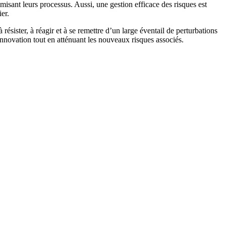
misant leurs processus. Aussi, une gestion efficace des risques est
er.
résister, à réagir et à se remettre d’un large éventail de perturbations
l’innovation tout en atténuant les nouveaux risques associés.