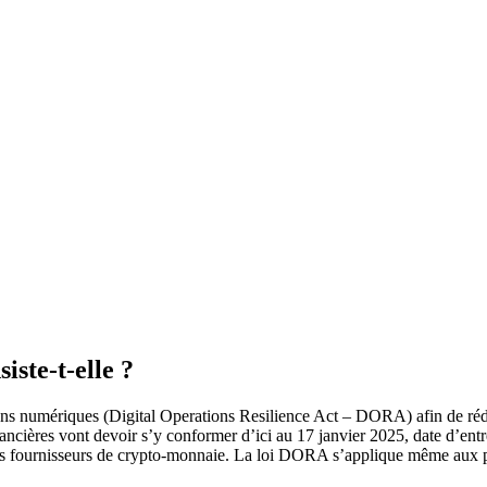
iste-t-elle ?
ns numériques (Digital Operations Resilience Act – DORA) afin de réduir
inancières vont devoir s’y conformer d’ici au 17 janvier 2025, date d’ent
et les fournisseurs de crypto-monnaie. La loi DORA s’applique même aux