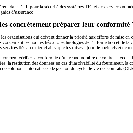
érent dans l’UE pour la sécurité des systèmes TIC et des services numériq
gnies d’assurance.
les concrètement préparer leur conformité 
es organisations qui doivent donner la priorité aux efforts de mise en c
ves concernant les risques liés aux technologies de l’information et de l
 services liés au matériel ainsi que les mises à jour de logiciels et de
ulièrement vérifier la conformité d’un grand nombre de contrats avec la 
ées, la restitution des données en cas d’insolvabilité du fournisseur, la 
n de solutions automatisées de gestion du cycle de vie des contrats (CL