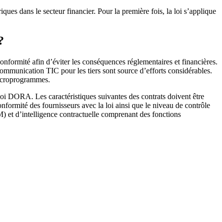
ues dans le secteur financier. Pour la première fois, la loi s’applique
?
onformité afin d’éviter les conséquences réglementaires et financières.
a communication TIC pour les tiers sont source d’efforts considérables.
 microprogrammes.
loi DORA. Les caractéristiques suivantes des contrats doivent être
conformité des fournisseurs avec la loi ainsi que le niveau de contrôle
M) et d’intelligence contractuelle comprenant des fonctions