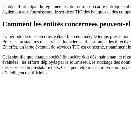
L’objectif principal du règlement est de fournir un cadre juridique coh
également aux fournisseurs de services TIC des banques et des compa
Comment les entités concernées peuvent-el
La période de mise en œuvre étant bien entamée, le temps presse pour l
Pour les prestataires de services financiers et d’assurance, les directi
En effet, un large éventail de services TIC est concerné, notamment les
Cela signifie que chaque société financière doit dès maintenant et rég
évaluées : les efforts déployés par le fournisseur, le stockage des donn
des services du prestataire tiers. Cela peut être mis en œuvre au moye
d’intelligence artificielle.