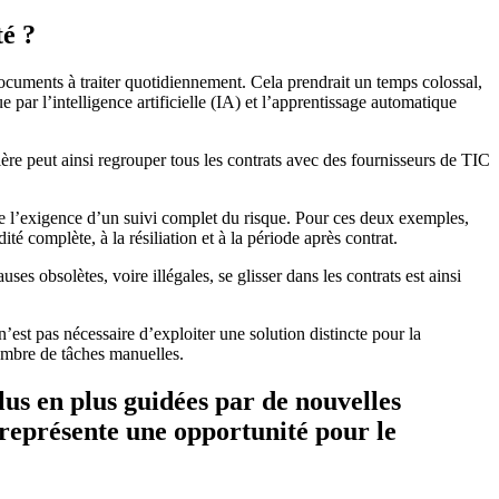
té ?
ocuments à traiter quotidiennement. Cela prendrait un temps colossal,
par l’intelligence artificielle (IA) et l’apprentissage automatique
ère peut ainsi regrouper tous les contrats avec des fournisseurs de TIC
mme l’exigence d’un suivi complet du risque. Pour ces deux exemples,
té complète, à la résiliation et à la période après contrat.
es obsolètes, voire illégales, se glisser dans les contrats est ainsi
’est pas nécessaire d’exploiter une solution distincte pour la
nombre de tâches manuelles.
lus en plus guidées par de nouvelles
 représente une opportunité pour le