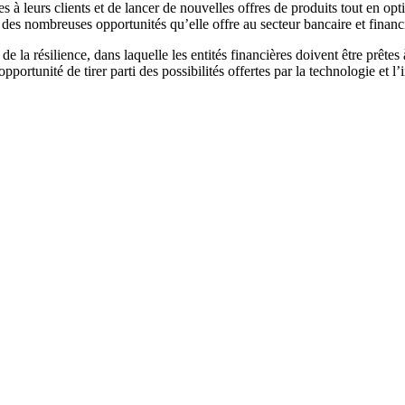
à leurs clients et de lancer de nouvelles offres de produits tout en opti
 des nombreuses opportunités qu’elle offre au secteur bancaire et financi
la résilience, dans laquelle les entités financières doivent être prêtes à 
pportunité de tirer parti des possibilités offertes par la technologie et 