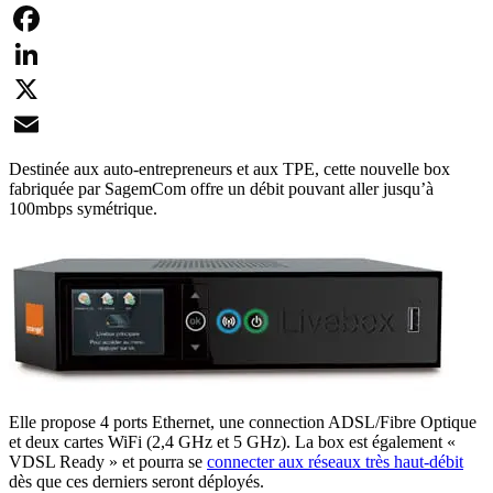
Facebook
LinkedIn
X
Email
Destinée aux auto-entrepreneurs et aux TPE, cette nouvelle box
fabriquée par SagemCom offre un débit pouvant aller jusqu’à
100mbps symétrique.
Elle propose 4 ports Ethernet, une connection ADSL/Fibre Optique
et deux cartes WiFi (2,4 GHz et 5 GHz). La box est également «
VDSL Ready » et pourra se
connecter aux réseaux très haut-débit
dès que ces derniers seront déployés.