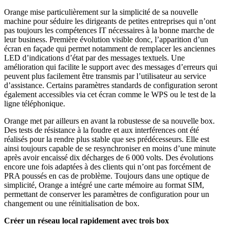
Orange mise particulièrement sur la simplicité de sa nouvelle
machine pour séduire les dirigeants de petites entreprises qui n’ont
pas toujours les compétences IT nécessaires à la bonne marche de
leur business. Première évolution visible donc, l’apparition d’un
écran en façade qui permet notamment de remplacer les anciennes
LED d’indications d’état par des messages textuels. Une
amélioration qui facilite le support avec des messages d’erreurs qui
peuvent plus facilement être transmis par l’utilisateur au service
d’assistance. Certains paramètres standards de configuration seront
également accessibles via cet écran comme le WPS ou le test de la
ligne téléphonique.
Orange met par ailleurs en avant la robustesse de sa nouvelle box.
Des tests de résistance à la foudre et aux interférences ont été
réalisés pour la rendre plus stable que ses prédécesseurs. Elle est
ainsi toujours capable de se resynchroniser en moins d’une minute
après avoir encaissé dix décharges de 6 000 volts. Des évolutions
encore une fois adaptées à des clients qui n’ont pas forcément de
PRA poussés en cas de problème. Toujours dans une optique de
simplicité, Orange a intégré une carte mémoire au format SIM,
permettant de conserver les paramètres de configuration pour un
changement ou une réinitialisation de box.
Créer un réseau local rapidement avec trois box