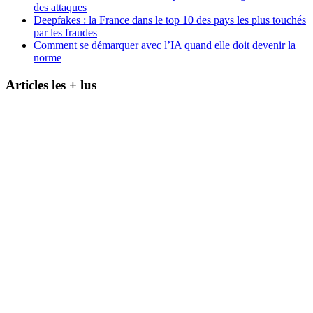
des attaques
Deepfakes : la France dans le top 10 des pays les plus touchés
par les fraudes
Comment se démarquer avec l’IA quand elle doit devenir la
norme
Articles les + lus