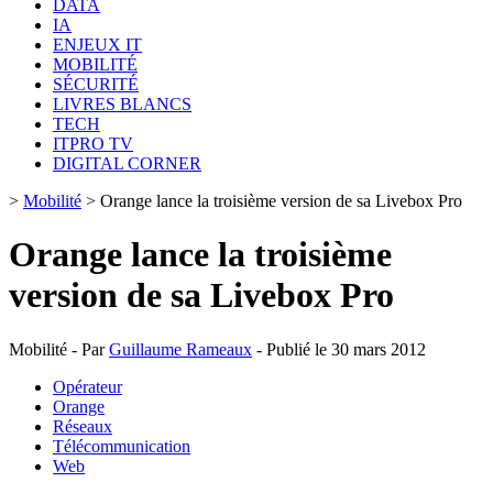
DATA
IA
ENJEUX IT
MOBILITÉ
SÉCURITÉ
LIVRES BLANCS
TECH
ITPRO TV
DIGITAL CORNER
>
Mobilité
>
Orange lance la troisième version de sa Livebox Pro
Orange lance la troisième
version de sa Livebox Pro
Mobilité - Par
Guillaume Rameaux
- Publié le 30 mars 2012
Opérateur
Orange
Réseaux
Télécommunication
Web