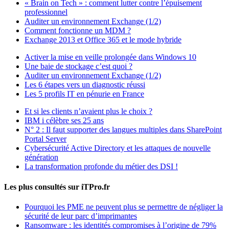
« Brain on Tech » : comment lutter contre l’épuisement
professionnel
Auditer un environnement Exchange (1/2)
Comment fonctionne un MDM ?
Exchange 2013 et Office 365 et le mode hybride
Activer la mise en veille prolongée dans Windows 10
Une baie de stockage c’est quoi ?
Auditer un environnement Exchange (1/2)
Les 6 étapes vers un diagnostic réussi
Les 5 profils IT en pénurie en France
Et si les clients n’avaient plus le choix ?
IBM i célèbre ses 25 ans
N° 2 : Il faut supporter des langues multiples dans SharePoint
Portal Server
Cybersécurité Active Directory et les attaques de nouvelle
génération
La transformation profonde du métier des DSI !
Les plus consultés sur iTPro.fr
Pourquoi les PME ne peuvent plus se permettre de négliger la
sécurité de leur parc d’imprimantes
Ransomware : les identités compromises à l’origine de 79%