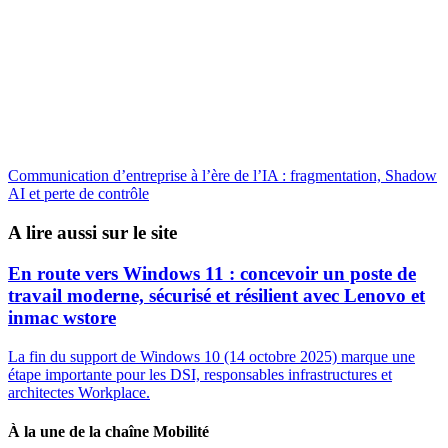
Communication d’entreprise à l’ère de l’IA : fragmentation, Shadow
AI et perte de contrôle
A lire aussi sur le site
En route vers Windows 11 : concevoir un poste de
travail moderne, sécurisé et résilient avec Lenovo et
inmac wstore
La fin du support de Windows 10 (14 octobre 2025) marque une
étape importante pour les DSI, responsables infrastructures et
architectes Workplace.
À la une de la chaîne Mobilité