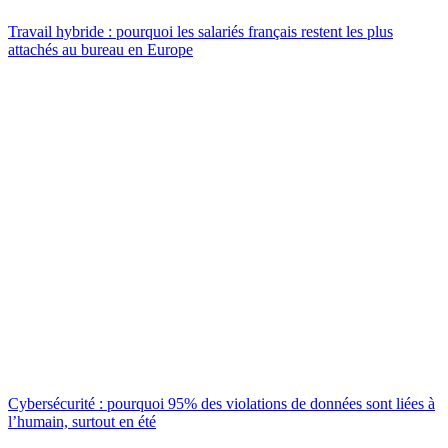
Travail hybride : pourquoi les salariés français restent les plus
attachés au bureau en Europe
Cybersécurité : pourquoi 95% des violations de données sont liées à
l’humain, surtout en été