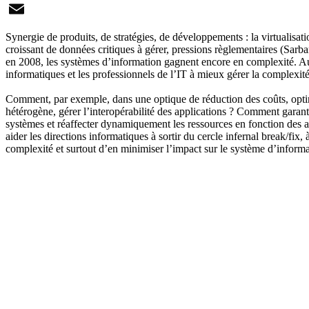
X
Email
Synergie de produits, de stratégies, de développements : la virtualisat
croissant de données critiques à gérer, pressions règlementaires (Sarb
en 2008, les systèmes d’information gagnent encore en complexité. Au r
informatiques et les professionnels de l’IT à mieux gérer la complexité
Comment, par exemple, dans une optique de réduction des coûts, optimi
hétérogène, gérer l’interopérabilité des applications ? Comment garant
systèmes et réaffecter dynamiquement les ressources en fonction des at
aider les directions informatiques à sortir du cercle infernal break/f
complexité et surtout d’en minimiser l’impact sur le système d’inform