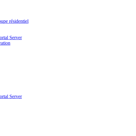
upe résidentiel
ortal Server
ration
ortal Server