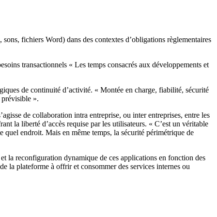
 sons, fichiers Word) dans des contextes d’obligations règlementaires
s besoins transactionnels « Les temps consacrés aux développements et
ogiques de continuité d’activité. « Montée en charge, fiabilité, sécurité
 prévisible ».
isse de collaboration intra entreprise, ou inter entreprises, entre les
nt la liberté d’accès requise par les utilisateurs. « C’est un véritable
rte quel endroit. Mais en même temps, la sécurité périmétrique de
ns et la reconfiguration dynamique de ces applications en fonction des
 de la plateforme à offrir et consommer des services internes ou