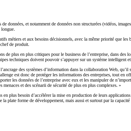
s de données, et notamment de données non structurées (vidéos, images,
s longue.
atifs métiers et aux besoins décisionnels, avec la même priorité que le
 chef de produit.
ions de plus en plus critiques pour le business de l’entreprise, dans des l
quipes techniques doivent pouvoir s’appuyer sur un système intelligent et
’ancrage des systèmes d’information dans la collaboration Web, qu’il s’ag
llenge est donc de protéger les informations des entreprises, tout en offra
emporter les données de l’entreprise avec eux et les manipuler de n’impo
es menaces et des scénarii de sécurité de plus en plus complexes. »
plus en plus besoin d’accélérer la mise en production de leurs applicatio
de la plate forme de développement, mais aussi et surtout par la capacité