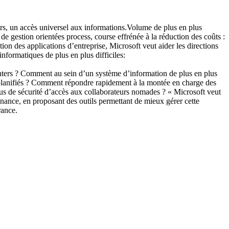
teurs, un accès universel aux informations.Volume de plus en plus
e gestion orientées process, course effrénée à la réduction des coûts :
on des applications d’entreprise, Microsoft veut aider les directions
nformatiques de plus en plus difficiles:
enters ? Comment au sein d’un système d’information de plus en plus
non planifiés ? Comment répondre rapidement à la montée en charge des
plus de sécurité d’accès aux collaborateurs nomades ? « Microsoft veut
enance, en proposant des outils permettant de mieux gérer cette
rance.