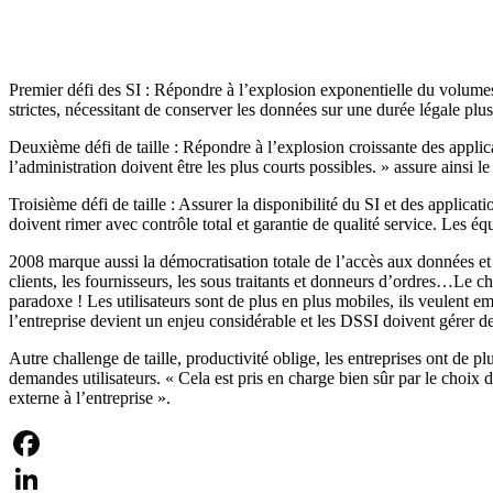
Premier défi des SI : Répondre à l’explosion exponentielle du volume
strictes, nécessitant de conserver les données sur une durée légale plu
Deuxième défi de taille : Répondre à l’explosion croissante des applic
l’administration doivent être les plus courts possibles. » assure ainsi le
Troisième défi de taille : Assurer la disponibilité du SI et des applicat
doivent rimer avec contrôle total et garantie de qualité service. Les é
2008 marque aussi la démocratisation totale de l’accès aux données et l
clients, les fournisseurs, les sous traitants et donneurs d’ordres…Le cha
paradoxe ! Les utilisateurs sont de plus en plus mobiles, ils veulent 
l’entreprise devient un enjeu considérable et les DSSI doivent gérer d
Autre challenge de taille, productivité oblige, les entreprises ont de 
demandes utilisateurs. « Cela est pris en charge bien sûr par le choix 
externe à l’entreprise ».
Facebook