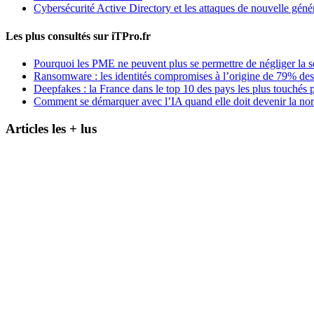
Cybersécurité Active Directory et les attaques de nouvelle géné
Les plus consultés sur iTPro.fr
Pourquoi les PME ne peuvent plus se permettre de négliger la s
Ransomware : les identités compromises à l’origine de 79% des
Deepfakes : la France dans le top 10 des pays les plus touchés p
Comment se démarquer avec l’IA quand elle doit devenir la no
Articles les + lus