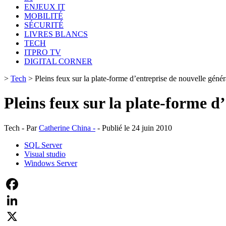
ENJEUX IT
MOBILITÉ
SÉCURITÉ
LIVRES BLANCS
TECH
ITPRO TV
DIGITAL CORNER
>
Tech
>
Pleins feux sur la plate-forme d’entreprise de nouvelle génér
Pleins feux sur la plate-forme d
Tech - Par
Catherine China -
- Publié le 24 juin 2010
SQL Server
Visual studio
Windows Server
Facebook
LinkedIn