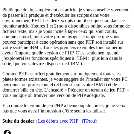
Plutôt que de lire simplement cet article, je vous conseille vivement
de passer à la pratique et d’exécuter les scripts dans votre
environnement PHP. Les deux scripts dont il est question dans ce
premier article (figures 1 et 2) sont disponibles online sous forme de
fichiers texte, mais je vous incite à taper ceux qui sont courts,
comme ceux-ci, pour votre propre usage. Je rappelle que vous
pouvez participer à cette opération sans que PHP soit installé sur
votre système IBM i. Tous les premiers exemples fonctionneront
avec n’importe quelle version de PHP. C’est seulement quand
j’explorerai les fonctions spécifiques à l’IBM i, plus loin dans la
série, que vous devrez disposer de l’IBM i.
Comme PHP est offert gratuitement sur pratiquement toutes les
plates-formes existantes, je vous suggère de l’installer sur votre PC
personnel ou professionnel (et bien sûr sur votre IBM i) et de
démarrer bille en tête. L’encadré « Préparer un terrain de jeu PHP »
vous indique où trouver une version de PHP adéquate.
Et, comme le terrain de jeu PHP a beaucoup de jouets, je ne veux
pas que vous ayez l’impression d’être seul à les utiliser.
Suite du dossier
:
Les débuts avec PHP · iTPro.fr