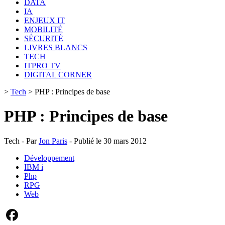
DATA
IA
ENJEUX IT
MOBILITÉ
SÉCURITÉ
LIVRES BLANCS
TECH
ITPRO TV
DIGITAL CORNER
>
Tech
>
PHP : Principes de base
PHP : Principes de base
Tech - Par
Jon Paris
- Publié le 30 mars 2012
Développement
IBM i
Php
RPG
Web