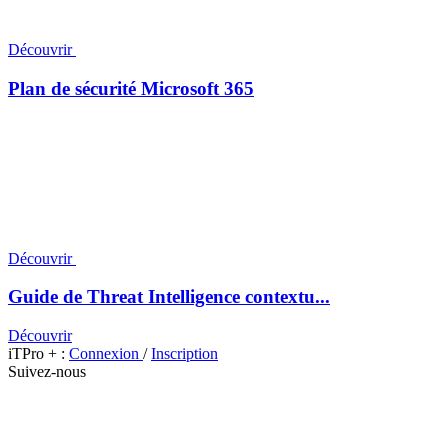
Découvrir
Plan de sécurité Microsoft 365
Découvrir
Guide de Threat Intelligence contextu...
Découvrir
iTPro + :
Connexion
/
Inscription
Suivez-nous