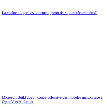
La chaîne d’approvisionnement, point de rupture récurent du SI
Microsoft Build 2026 : contre-offensive des modèles maison face à
OpenAI et Anthropic