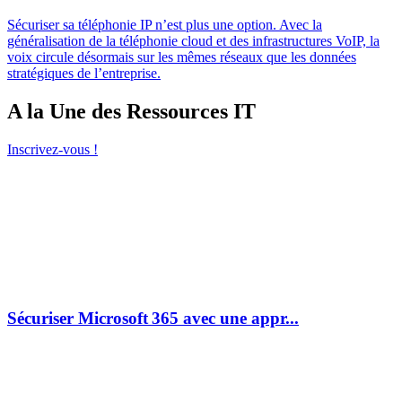
Sécuriser sa téléphonie IP n’est plus une option. Avec la
généralisation de la téléphonie cloud et des infrastructures VoIP, la
voix circule désormais sur les mêmes réseaux que les données
stratégiques de l’entreprise.
A la Une des Ressources IT
Inscrivez-vous !
Sécuriser Microsoft 365 avec une appr...