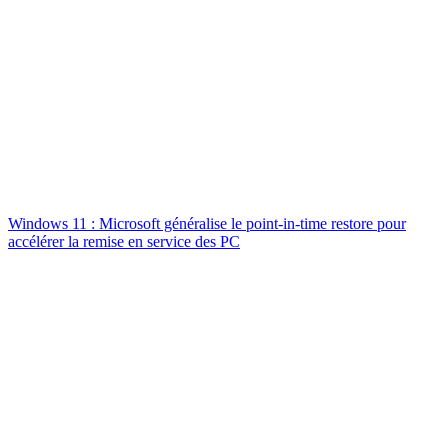
Windows 11 : Microsoft généralise le point-in-time restore pour
accélérer la remise en service des PC