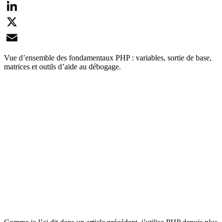
Facebook
LinkedIn
X
Email
Vue d’ensemble des fondamentaux PHP : variables, sortie de base,
matrices et outils d’aide au débogage.