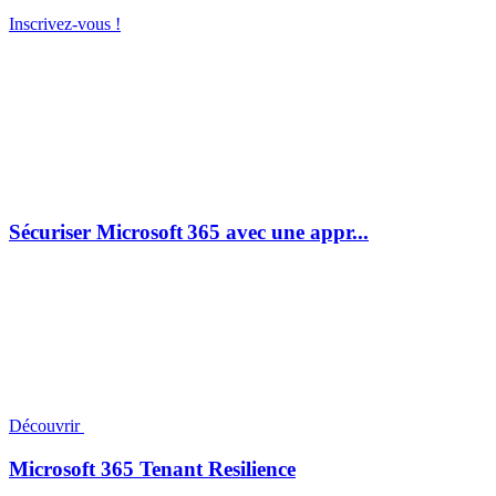
Inscrivez-vous !
Sécuriser Microsoft 365 avec une appr...
Découvrir
Microsoft 365 Tenant Resilience