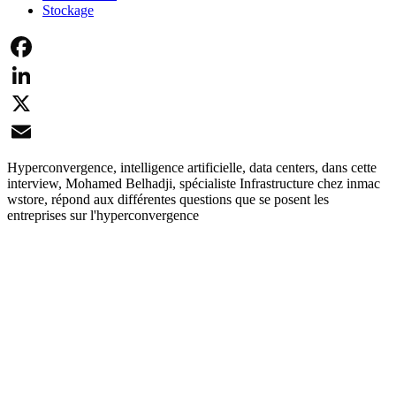
Stockage
Facebook
LinkedIn
X
Email
Hyperconvergence, intelligence artificielle, data centers, dans cette
interview, Mohamed Belhadji, spécialiste Infrastructure chez inmac
wstore, répond aux différentes questions que se posent les
entreprises sur l'hyperconvergence