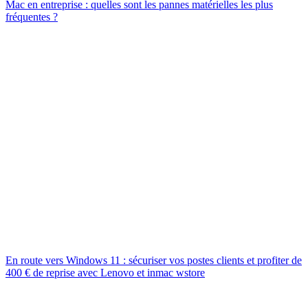
Mac en entreprise : quelles sont les pannes matérielles les plus
fréquentes ?
En route vers Windows 11 : sécuriser vos postes clients et profiter de
400 € de reprise avec Lenovo et inmac wstore