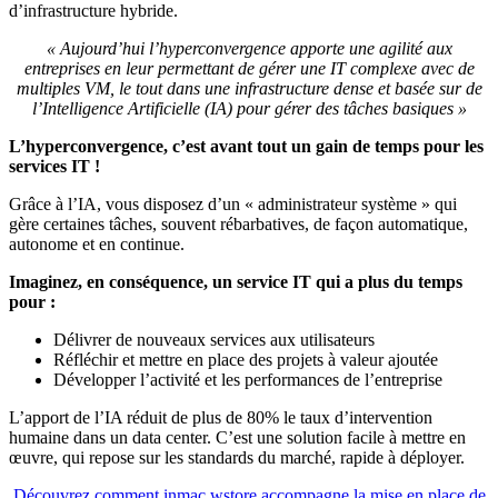
d’infrastructure hybride.
« Aujourd’hui l’hyperconvergence apporte une agilité aux
entreprises en leur permettant de gérer une IT complexe avec de
multiples VM, le tout dans une infrastructure dense et basée sur de
l’Intelligence Artificielle (IA) pour gérer des tâches basiques »
L’hyperconvergence, c’est avant tout un gain de temps pour les
services IT !
Grâce à l’IA, vous disposez d’un « administrateur système » qui
gère certaines tâches, souvent rébarbatives, de façon automatique,
autonome et en continue.
Imaginez, en conséquence, un service IT qui a plus du temps
pour :
Délivrer de nouveaux services aux utilisateurs
Réfléchir et mettre en place des projets à valeur ajoutée
Développer l’activité et les performances de l’entreprise
L’apport de l’IA réduit de plus de 80% le taux d’intervention
humaine dans un data center. C’est une solution facile à mettre en
œuvre, qui repose sur les standards du marché, rapide à déployer.
Découvrez comment inmac wstore accompagne la mise en place de