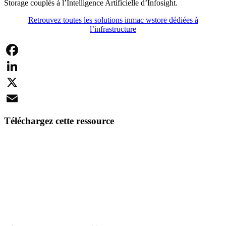
Storage couplés à l’Intelligence Artificielle d’Infosight.
Retrouvez toutes les solutions inmac wstore dédiées à
l’infrastructure
Facebook
LinkedIn
X
Email
Téléchargez cette ressource