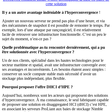
cette solution
Il y a un autre avantage indéniable à l’hyperconvergence
!
Ajouter un nouveau serveur ne prend pas plus d’une heure, et via
des mécanismes de snapshot il est possible de remonter le temps. Par
exemple, lors d’une attaque par rançongiciel, il est relativement
facile de retrouver une infrastructure fonctionnelle. C’est un peu le
sujet du moment, n’est-ce pas ?
Quelle problématique as-tu rencontré dernièrement, qui a pu
être solutionnée avec l’hyperconvergence ?
Un de nos clients, spécialisé dans les hautes technologies pour le
secteur maritime et spatial, avait une infrastructure convergée avec
ses avantages et inconvénients. Les besoins étaient assez simples :
conserver un socle compute stable mais nécessité d’avoir un
stockage plus indépendant, plus flexible.
Pourquoi proposer l’offre DHCI d’HPE ?
Aujourd’hui, nombreux sont les acteurs qui proposent des solutions
d’hyperconvergence. À ma connaissance, le seul fabriquant capable
de proposer une solution en disaggregated HCI (dHCI) c’est HPE,
en associant les serveurs ProLiant aux baies de stockage Nimble