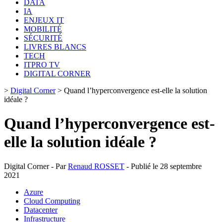
DATA
IA
ENJEUX IT
MOBILITÉ
SÉCURITÉ
LIVRES BLANCS
TECH
ITPRO TV
DIGITAL CORNER
>
Digital Corner
>
Quand l’hyperconvergence est-elle la solution
idéale ?
Quand l’hyperconvergence est-
elle la solution idéale ?
Digital Corner - Par
Renaud ROSSET
- Publié le 28 septembre
2021
Azure
Cloud Computing
Datacenter
Infrastructure