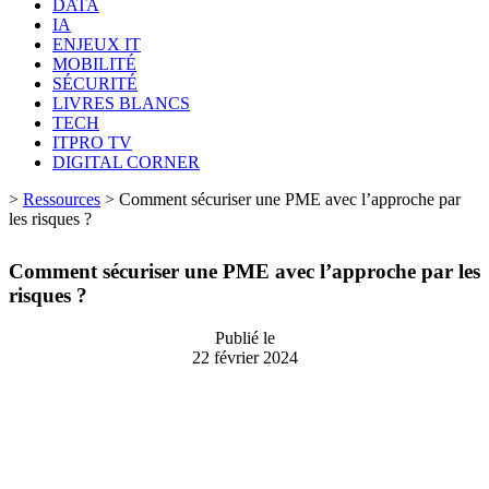
DATA
IA
ENJEUX IT
MOBILITÉ
SÉCURITÉ
LIVRES BLANCS
TECH
ITPRO TV
DIGITAL CORNER
>
Ressources
>
Comment sécuriser une PME avec l’approche par
les risques ?
Comment sécuriser une PME avec l’approche par les
risques ?
Publié le
22 février 2024