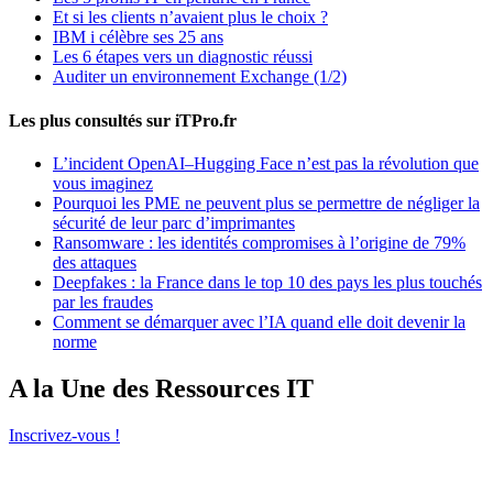
Et si les clients n’avaient plus le choix ?
IBM i célèbre ses 25 ans
Les 6 étapes vers un diagnostic réussi
Auditer un environnement Exchange (1/2)
Les plus consultés sur iTPro.fr
L’incident OpenAI–Hugging Face n’est pas la révolution que
vous imaginez
Pourquoi les PME ne peuvent plus se permettre de négliger la
sécurité de leur parc d’imprimantes
Ransomware : les identités compromises à l’origine de 79%
des attaques
Deepfakes : la France dans le top 10 des pays les plus touchés
par les fraudes
Comment se démarquer avec l’IA quand elle doit devenir la
norme
A la Une des Ressources IT
Inscrivez-vous !