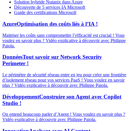
Solution hybride Nutanix dans Azure
Découverte de 5 services IA Microsoft
Guide des certifications Microsoft
Azure
Optimisation des coûts liés à l’IA !
Maitriser les coûts sans compromettre l’efficacité est crucial ! Vous
voulez en savoir plus ? Vidéo explicative à découvrir avec Philippe
Paiola.
Données
Tout savoir sur Network Security
Perimeter !
Le périmètre de sécurité réseau entre en jeu pour créer une frontière
d’isolement réseau pour vos services PaaS ! Vous voulez en savoir
plus ? Vidéo explicative à découvrir avec Philippe Paiola.
Développement
Construire son Agent avec Copilot
Studio !
On entend beaucoup parler d’Agent ! Vous voulez en savoir plus ?
Vidéo explicative à découvrir avec Philippe Paiola.
Innovation
Analysez avec AI Content