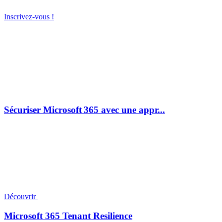
Inscrivez-vous !
Sécuriser Microsoft 365 avec une appr...
Découvrir
Microsoft 365 Tenant Resilience