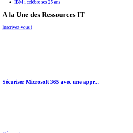
IBM i célèbre ses 25 ans
A la Une des Ressources IT
Inscrivez-vous !
Sécuriser Microsoft 365 avec une appr...