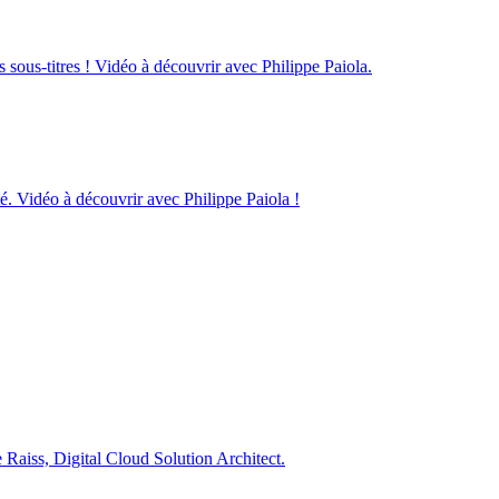
s sous-titres ! Vidéo à découvrir avec Philippe Paiola.
é. Vidéo à découvrir avec Philippe Paiola !
e Raiss, Digital Cloud Solution Architect.