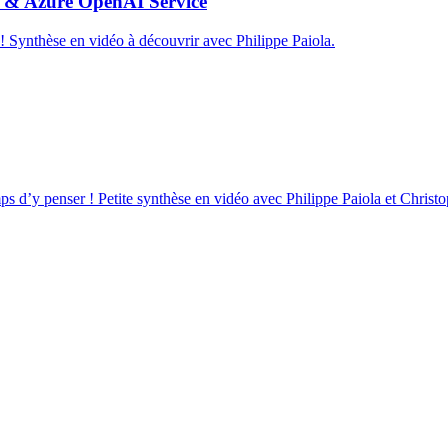
ot & Azure OpenAI Service
 Synthèse en vidéo à découvrir avec Philippe Paiola.
temps d’y penser ! Petite synthèse en vidéo avec Philippe Paiola et Chr