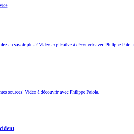
vice
oulez en savoir plus ? Vidéo explicative à découvrir avec Philippe Paiola
ntes sources! Vidéo à découvrir avec Philippe Paiola.
cident