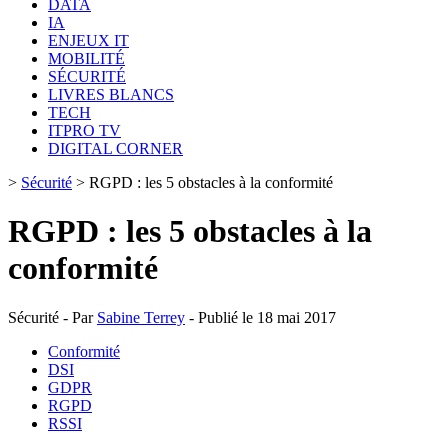
DATA
IA
ENJEUX IT
MOBILITÉ
SÉCURITÉ
LIVRES BLANCS
TECH
ITPRO TV
DIGITAL CORNER
>
Sécurité
>
RGPD : les 5 obstacles à la conformité
RGPD : les 5 obstacles à la
conformité
Sécurité - Par
Sabine Terrey
- Publié le 18 mai 2017
Conformité
DSI
GDPR
RGPD
RSSI