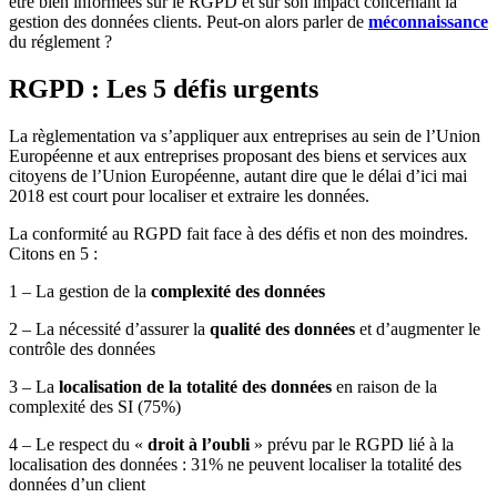
être bien informées sur le RGPD et sur son impact concernant la
gestion des données clients. Peut-on alors parler de
méconnaissance
du réglement ?
RGPD : Les 5 défis urgents
La règlementation va s’appliquer aux entreprises au sein de l’Union
Européenne et aux entreprises proposant des biens et services aux
citoyens de l’Union Européenne, autant dire que le délai d’ici mai
2018 est court pour localiser et extraire les données.
La conformité au RGPD fait face à des défis et non des moindres.
Citons en 5 :
1 – La gestion de la
complexité des données
2 – La nécessité d’assurer la
qualité des données
et d’augmenter le
contrôle des données
3 – La
localisation de la totalité des données
en raison de la
complexité des SI (75%)
4 – Le respect du «
droit à l’oubli
» prévu par le RGPD lié à la
localisation des données : 31% ne peuvent localiser la totalité des
données d’un client