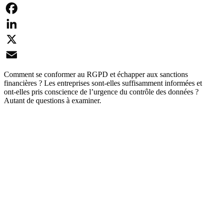
Facebook
LinkedIn
X
Email
Comment se conformer au RGPD et échapper aux sanctions
financières ? Les entreprises sont-elles suffisamment informées et
ont-elles pris conscience de l’urgence du contrôle des données ?
Autant de questions à examiner.