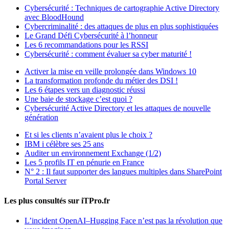
Cybersécurité : Techniques de cartographie Active Directory
avec BloodHound
Cybercriminalité : des attaques de plus en plus sophistiquées
Le Grand Défi Cybersécurité à l’honneur
Les 6 recommandations pour les RSSI
Cybersécurité : comment évaluer sa cyber maturité !
Activer la mise en veille prolongée dans Windows 10
La transformation profonde du métier des DSI !
Les 6 étapes vers un diagnostic réussi
Une baie de stockage c’est quoi ?
Cybersécurité Active Directory et les attaques de nouvelle
génération
Et si les clients n’avaient plus le choix ?
IBM i célèbre ses 25 ans
Auditer un environnement Exchange (1/2)
Les 5 profils IT en pénurie en France
N° 2 : Il faut supporter des langues multiples dans SharePoint
Portal Server
Les plus consultés sur iTPro.fr
L’incident OpenAI–Hugging Face n’est pas la révolution que