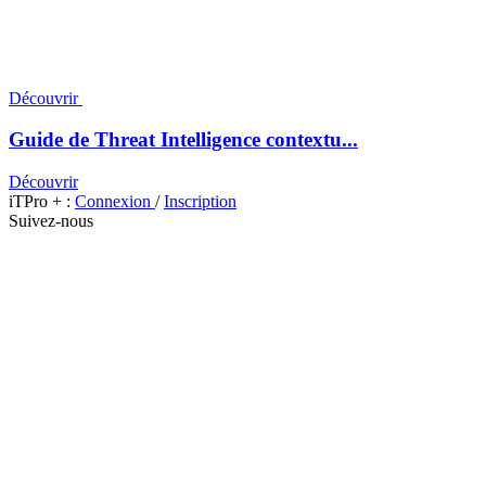
Découvrir
Guide de Threat Intelligence contextu...
Découvrir
iTPro + :
Connexion
/
Inscription
Suivez-nous