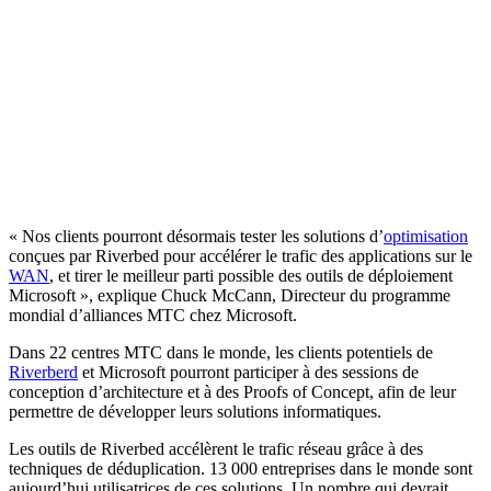
« Nos clients pourront désormais tester les solutions d’
optimisation
conçues par Riverbed pour accélérer le trafic des applications sur le
WAN
, et tirer le meilleur parti possible des outils de déploiement
Microsoft », explique Chuck McCann, Directeur du programme
mondial d’alliances MTC chez Microsoft.
Dans 22 centres MTC dans le monde, les clients potentiels de
Riverberd
et Microsoft pourront participer à des sessions de
conception d’architecture et à des Proofs of Concept, afin de leur
permettre de développer leurs solutions informatiques.
Les outils de Riverbed accélèrent le trafic réseau grâce à des
techniques de déduplication. 13 000 entreprises dans le monde sont
aujourd’hui utilisatrices de ces solutions. Un nombre qui devrait