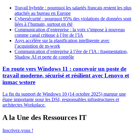
Travail hybride : pourquoi les salariés français restent les plus
attachés au bureau en Europe
Cybersécurité : pourquoi 95% des violations de données sont
liées à l’humain, surtout en été
Communication d’entreprise : la voix s’impose à nouveau
comme canal critique à l’ère de l’IA
Asys accélère sur la planification intelligente avec
l’acquisition de m-work
Communication d’entreprise à l’ère de l’IA : fragmentation,
Shadow AI et perte de contrôle
En route vers Windows 11 : concevoir un poste de
travail moderne, sécurisé et résilient avec Lenovo et
inmac wstore
La fin du support de Windows 10 (14 octobre 2025) marque une
étape importante pour les DSI, responsables infrastructures et
architectes Workplace.
A la Une des Ressources IT
Inscrivez-vous !