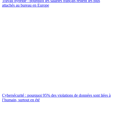
Travail hybride : pourquoi les salariés français restent les plus
attachés au bureau en Europe
Cybersécurité : pourquoi 95% des violations de données sont liées à
l’humain, surtout en été