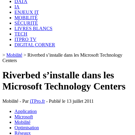
DATA
IA
ENJEUX IT
MOBILITÉ
SÉCURITÉ
LIVRES BLANCS
TECH
ITPRO TV
DIGITAL CORNER
>
Mobilité
>
Riverbed s’installe dans les Microsoft Technology
Centers
Riverbed s’installe dans les
Microsoft Technology Centers
Mobilité - Par
iTPro.fr
- Publié le 13 juillet 2011
Application
Microsoft
Mobilité
Optimisation
Réseaux