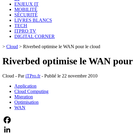
ENJEUX IT
MOBILITÉ
SÉCURITÉ
LIVRES BLANCS
TECH
ITPRO TV
DIGITAL CORNER
>
Cloud
>
Riverbed optimise le WAN pour le cloud
Riverbed optimise le WAN pour 
Cloud - Par
iTPro.fr
- Publié le 22 novembre 2010
Application
Cloud Computing
Migration
Optimisation
WAN
Facebook