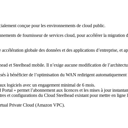
cialement conçue pour les environnements de cloud public.
ronnements de fournisseur de services cloud, pour accélérer la migration
ccélération globale des données et des applications d’entreprise, et a
ead et Steelhead mobile. Il n’exige aucune modification de l’architectur
isés à bénéficier de l’optimisation du WAN redirigent automatiquement 
aux logiciels avec un engagement minimal de 6 mois.
Portal » permet l’abonnement aux licences et les mises à jour instanta
ètres et configurations du Cloud Steelhead existant pour mettre en lign
Virtual Private Cloud (Amazon VPC).