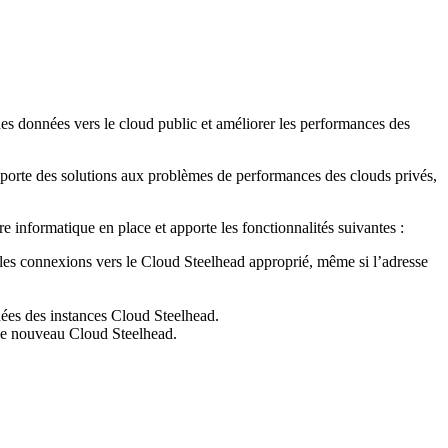
 des données vers le cloud public et améliorer les performances des
pporte des solutions aux problèmes de performances des clouds privés,
e informatique en place et apporte les fonctionnalités suivantes :
les connexions vers le Cloud Steelhead approprié, même si l’adresse
nées des instances Cloud Steelhead.
e le nouveau Cloud Steelhead.