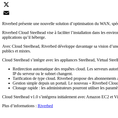
LinkedIn
X
Email
Riverbed présente une nouvelle solution d’optimisation du WAN, spé
Riverbed Cloud Steelhead vise à faciliter l’installation dans les envi
applications qu’il héberge.
Avec Cloud Steelhead, Riverbed développe davantage sa vision d’une a
publics et mixtes.
Cloud Steelhead s’intègre avec les appliances Steelhead, Virtual Steelh
Redirection automatique des requêtes cloud. Les serveurs autor
IP du serveur ou le subnet changent.
Tarification de type cloud. Riverbed propose des abonnements 
Gestion simple depuis un portail. Le nouveau « Riverbed Cloud 
Clonage rapide : les administrateurs pourront utiliser les param
Cloud Steelhead v1.0 s’intégrera initialement avec Amazon EC2 et 
Plus d’informations :
Riverbed