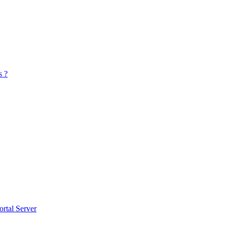
s ?
ortal Server