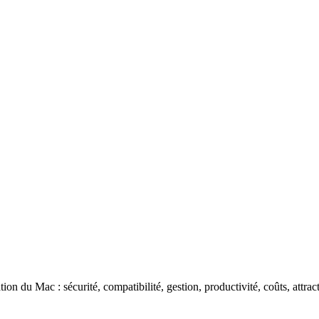
ation du Mac : sécurité, compatibilité, gestion, productivité, coûts, att