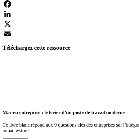
Facebook
LinkedIn
X
Email
Téléchargez cette ressource
Mac en entreprise : le levier d’un poste de travail moderne
Ce livre blanc répond aux 9 questions clés des entreprises sur l’intégr
inmac wstore.