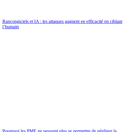
Rançongiciels et IA : les attaques gagnent en efficacité en ciblant
l’humain
Pourquoi les PME ne peuvent plus se permettre de négliger la