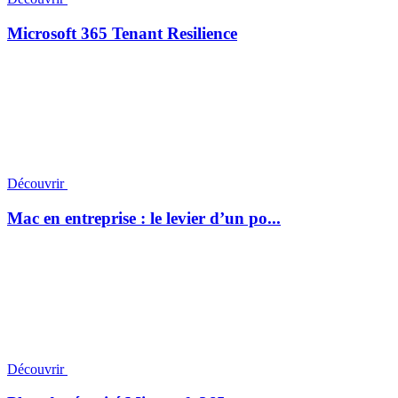
Microsoft 365 Tenant Resilience
Découvrir
Mac en entreprise : le levier d’un po...
Découvrir