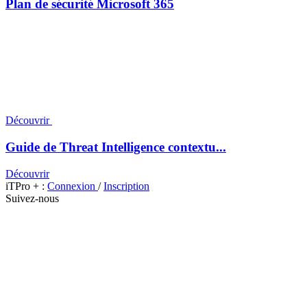
Plan de sécurité Microsoft 365
Découvrir
Guide de Threat Intelligence contextu...
Découvrir
iTPro + :
Connexion
/
Inscription
Suivez-nous