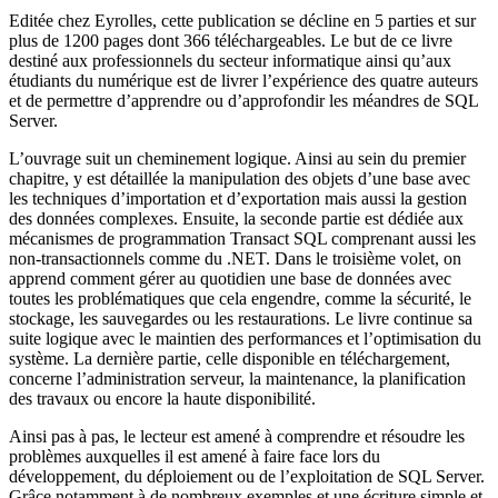
Editée chez Eyrolles, cette publication se décline en 5 parties et sur
plus de 1200 pages dont 366 téléchargeables. Le but de ce livre
destiné aux professionnels du secteur informatique ainsi qu’aux
étudiants du numérique est de livrer l’expérience des quatre auteurs
et de permettre d’apprendre ou d’approfondir les méandres de SQL
Server.
L’ouvrage suit un cheminement logique. Ainsi au sein du premier
chapitre, y est détaillée la manipulation des objets d’une base avec
les techniques d’importation et d’exportation mais aussi la gestion
des données complexes. Ensuite, la seconde partie est dédiée aux
mécanismes de programmation Transact SQL comprenant aussi les
non-transactionnels comme du .NET. Dans le troisième volet, on
apprend comment gérer au quotidien une base de données avec
toutes les problématiques que cela engendre, comme la sécurité, le
stockage, les sauvegardes ou les restaurations. Le livre continue sa
suite logique avec le maintien des performances et l’optimisation du
système. La dernière partie, celle disponible en téléchargement,
concerne l’administration serveur, la maintenance, la planification
des travaux ou encore la haute disponibilité.
Ainsi pas à pas, le lecteur est amené à comprendre et résoudre les
problèmes auxquelles il est amené à faire face lors du
développement, du déploiement ou de l’exploitation de SQL Server.
Grâce notamment à de nombreux exemples et une écriture simple et