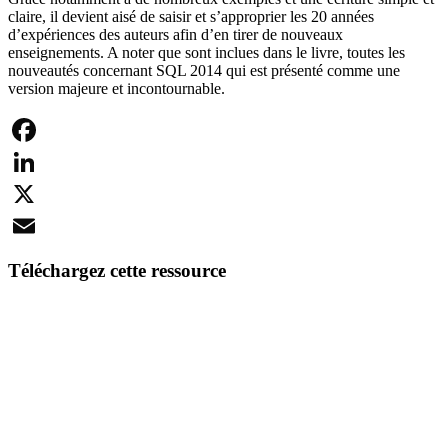
claire, il devient aisé de saisir et s’approprier les 20 années
d’expériences des auteurs afin d’en tirer de nouveaux
enseignements. A noter que sont inclues dans le livre, toutes les
nouveautés concernant SQL 2014 qui est présenté comme une
version majeure et incontournable.
Facebook
LinkedIn
X
Email
Téléchargez cette ressource