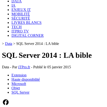
DATA
IA
ENJEUX IT
MOBILITÉ
SÉCURITÉ
LIVRES BLANCS
TECH
ITPRO TV
DIGITAL CORNER
>
Data
>
SQL Server 2014 : LA bible
SQL Server 2014 : LA bible
Data - Par
iTPro.fr
- Publié le 05 janvier 2015
Extension
Haute disponibilité
Microsoft
Objet
SQL Server