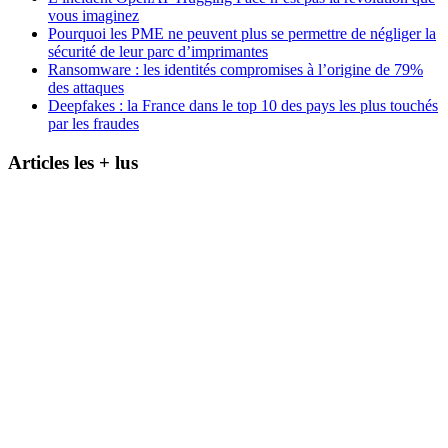
vous imaginez
Pourquoi les PME ne peuvent plus se permettre de négliger la
sécurité de leur parc d’imprimantes
Ransomware : les identités compromises à l’origine de 79%
des attaques
Deepfakes : la France dans le top 10 des pays les plus touchés
par les fraudes
Articles les + lus