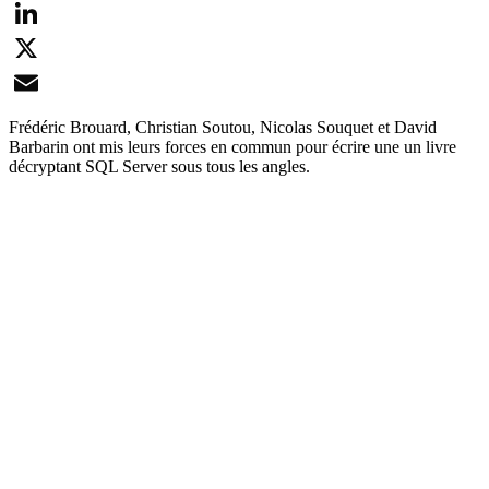
Facebook
LinkedIn
X
Email
Frédéric Brouard, Christian Soutou, Nicolas Souquet et David
Barbarin ont mis leurs forces en commun pour écrire une un livre
décryptant SQL Server sous tous les angles.