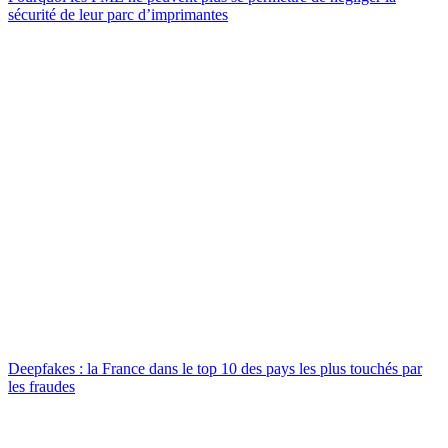
sécurité de leur parc d’imprimantes
Deepfakes : la France dans le top 10 des pays les plus touchés par
les fraudes