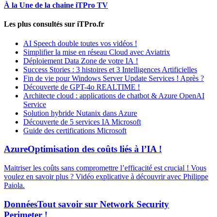
À la Une de la chaine iTPro TV
Les plus consultés sur iTPro.fr
AI Speech double toutes vos vidéos !
Simplifier la mise en réseau Cloud avec Aviatrix
Déploiement Data Zone de votre IA !
Success Stories : 3 histoires et 3 Intelligences Artificielles
Fin de vie pour Windows Server Update Services ! Après ?
Découverte de GPT-4o REALTIME !
Architecte cloud : applications de chatbot & Azure OpenAI
Service
Solution hybride Nutanix dans Azure
Découverte de 5 services IA Microsoft
Guide des certifications Microsoft
Azure
Optimisation des coûts liés à l’IA !
Maitriser les coûts sans compromettre l’efficacité est crucial ! Vous
voulez en savoir plus ? Vidéo explicative à découvrir avec Philippe
Paiola.
Données
Tout savoir sur Network Security
Perimeter !