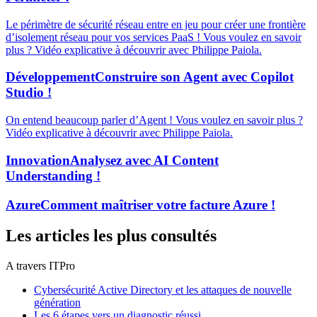
Le périmètre de sécurité réseau entre en jeu pour créer une frontière
d’isolement réseau pour vos services PaaS ! Vous voulez en savoir
plus ? Vidéo explicative à découvrir avec Philippe Paiola.
Développement
Construire son Agent avec Copilot
Studio !
On entend beaucoup parler d’Agent ! Vous voulez en savoir plus ?
Vidéo explicative à découvrir avec Philippe Paiola.
Innovation
Analysez avec AI Content
Understanding !
Azure
Comment maîtriser votre facture Azure !
Les articles les plus consultés
A travers ITPro
Cybersécurité Active Directory et les attaques de nouvelle
génération
Les 6 étapes vers un diagnostic réussi