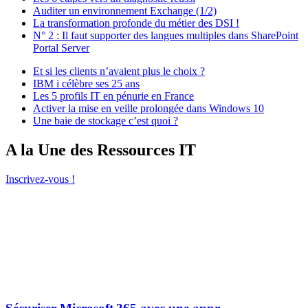
Auditer un environnement Exchange (1/2)
La transformation profonde du métier des DSI !
N° 2 : Il faut supporter des langues multiples dans SharePoint
Portal Server
Et si les clients n’avaient plus le choix ?
IBM i célèbre ses 25 ans
Les 5 profils IT en pénurie en France
Activer la mise en veille prolongée dans Windows 10
Une baie de stockage c’est quoi ?
A la Une des Ressources IT
Inscrivez-vous !