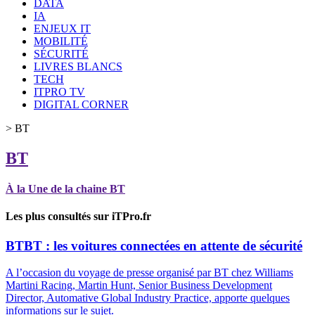
DATA
IA
ENJEUX IT
MOBILITÉ
SÉCURITÉ
LIVRES BLANCS
TECH
ITPRO TV
DIGITAL CORNER
>
BT
BT
À la Une de la chaine BT
Les plus consultés sur iTPro.fr
BT
BT : les voitures connectées en attente de sécurité
A l’occasion du voyage de presse organisé par BT chez Williams
Martini Racing, Martin Hunt, Senior Business Development
Director, Automative Global Industry Practice, apporte quelques
informations sur le sujet.