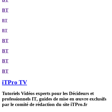
BT
BT
BT
BT
BT
BT
BT
iTPro TV
Tutoriels Vidéos experts pour les Décideurs et
professionnels IT, guides de mise en œuvre exclusifs
par le comité de rédaction du site iTPro.fr