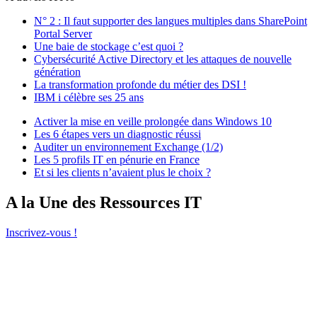
N° 2 : Il faut supporter des langues multiples dans SharePoint
Portal Server
Une baie de stockage c’est quoi ?
Cybersécurité Active Directory et les attaques de nouvelle
génération
La transformation profonde du métier des DSI !
IBM i célèbre ses 25 ans
Activer la mise en veille prolongée dans Windows 10
Les 6 étapes vers un diagnostic réussi
Auditer un environnement Exchange (1/2)
Les 5 profils IT en pénurie en France
Et si les clients n’avaient plus le choix ?
A la Une des Ressources IT
Inscrivez-vous !