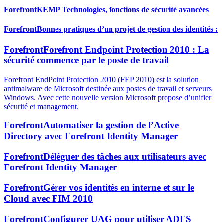
Forefront
KEMP Technologies, fonctions de sécurité avancées
Forefront
Bonnes pratiques d’un projet de gestion des identités :
Forefront
Forefront Endpoint Protection 2010 : La
sécurité commence par le poste de travail
Forefront EndPoint Protection 2010 (FEP 2010) est la solution
antimalware de Microsoft destinée aux postes de travail et serveurs
Windows. Avec cette nouvelle version Microsoft propose d’unifier
sécurité et management.
Forefront
Automatiser la gestion de l’Active
Directory avec Forefront Identity Manager
Forefront
Déléguer des tâches aux utilisateurs avec
Forefront Identity Manager
Forefront
Gérer vos identités en interne et sur le
Cloud avec FIM 2010
Forefront
Configurer UAG pour utiliser ADFS