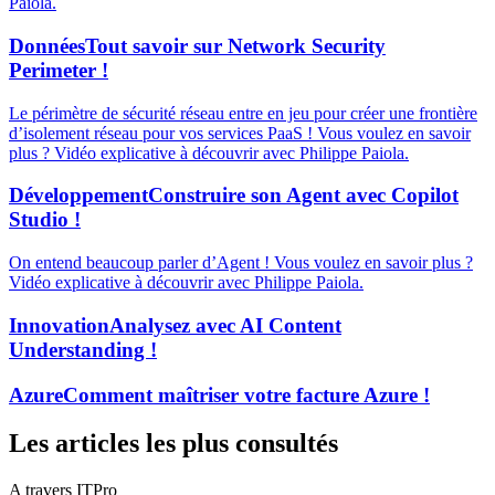
Paiola.
Données
Tout savoir sur Network Security
Perimeter !
Le périmètre de sécurité réseau entre en jeu pour créer une frontière
d’isolement réseau pour vos services PaaS ! Vous voulez en savoir
plus ? Vidéo explicative à découvrir avec Philippe Paiola.
Développement
Construire son Agent avec Copilot
Studio !
On entend beaucoup parler d’Agent ! Vous voulez en savoir plus ?
Vidéo explicative à découvrir avec Philippe Paiola.
Innovation
Analysez avec AI Content
Understanding !
Azure
Comment maîtriser votre facture Azure !
Les articles les plus consultés
A travers ITPro