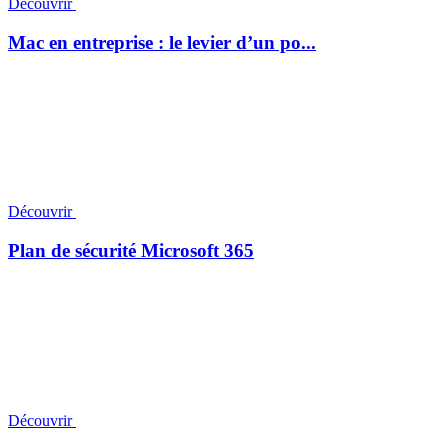
Découvrir
Mac en entreprise : le levier d’un po...
Découvrir
Plan de sécurité Microsoft 365
Découvrir