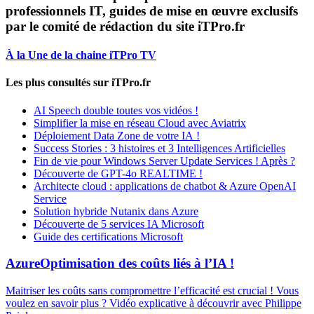
professionnels IT, guides de mise en œuvre exclusifs
par le comité de rédaction du site iTPro.fr
À la Une de la chaine iTPro TV
Les plus consultés sur iTPro.fr
AI Speech double toutes vos vidéos !
Simplifier la mise en réseau Cloud avec Aviatrix
Déploiement Data Zone de votre IA !
Success Stories : 3 histoires et 3 Intelligences Artificielles
Fin de vie pour Windows Server Update Services ! Après ?
Découverte de GPT-4o REALTIME !
Architecte cloud : applications de chatbot & Azure OpenAI
Service
Solution hybride Nutanix dans Azure
Découverte de 5 services IA Microsoft
Guide des certifications Microsoft
Azure
Optimisation des coûts liés à l’IA !
Maitriser les coûts sans compromettre l’efficacité est crucial ! Vous
voulez en savoir plus ? Vidéo explicative à découvrir avec Philippe