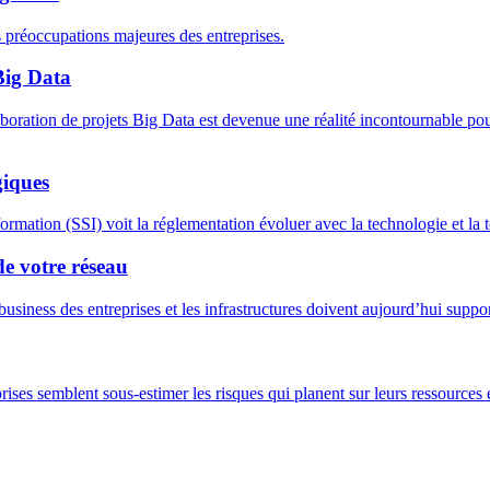
 préoccupations majeures des entreprises.
Big Data
boration de projets Big Data est devenue une réalité incontournable pour
giques
rmation (SSI) voit la réglementation évoluer avec la technologie et la 
 votre réseau
business des entreprises et les infrastructures doivent aujourd’hui supp
ises semblent sous-estimer les risques qui planent sur leurs ressources et