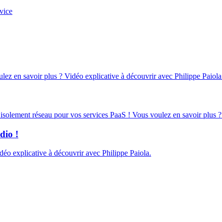
vice
oulez en savoir plus ? Vidéo explicative à découvrir avec Philippe Paiola
d’isolement réseau pour vos services PaaS ! Vous voulez en savoir plus ?
dio !
éo explicative à découvrir avec Philippe Paiola.