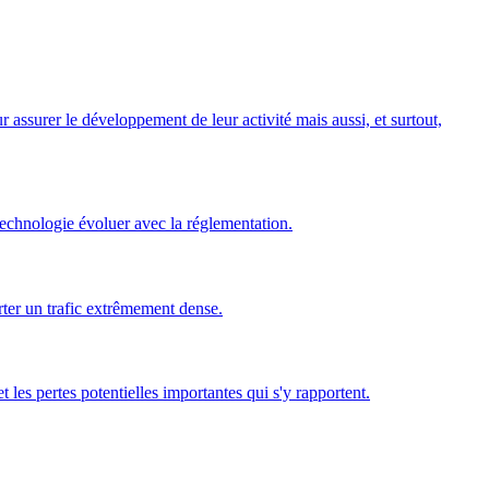
 assurer le développement de leur activité mais aussi, et surtout,
technologie évoluer avec la réglementation.
orter un trafic extrêmement dense.
 les pertes potentielles importantes qui s'y rapportent.