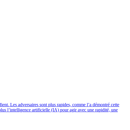
fient. Les adversaires sont plus rapides, comme l’a démontré cette
s l’intelligence artificielle (IA) pour agir avec une rapidité, une