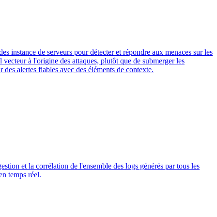
t des instance de serveurs pour détecter et répondre aux menaces sur les
vecteur à l'origine des attaques, plutôt que de submerger les
r des alertes fiables avec des éléments de contexte.
ion et la corrélation de l'ensemble des logs générés par tous les
en temps réel.