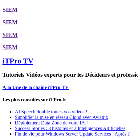
SIEM
SIEM
SIEM
SIEM
iTPro TV
Tutoriels Vidéos experts pour les Décideurs et professi
À la Une de la chaine iTPro TV
Les plus consultés sur iTPro.fr
AI Speech double toutes vos vidéos !
Simplifier la mise en réseau Cloud avec Aviatrix
Déploiement Data Zone de votre IA !
Success Stories : 3 histoires et 3 Intelligences Artificielles
Fin de vie pour Windows Server Update Services ! Après ?