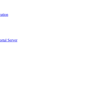
ration
ortal Server