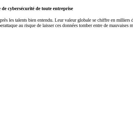
 de cybersécurité de toute entreprise
rès les talents bien entendu. Leur valeur globale se chiffre en milliers d
yberattaque au risque de laisser ces données tomber entre de mauvaises m