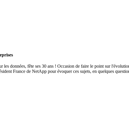
eprises
les données, fête ses 30 ans ! Occasion de faire le point sur l'évolution d
ésident France de NetApp pour évoquer ces sujets, en quelques questio