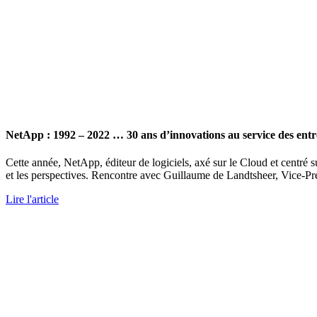
NetApp : 1992 – 2022 … 30 ans d’innovations au service des entr
Cette année, NetApp, éditeur de logiciels, axé sur le Cloud et centré sur 
et les perspectives. Rencontre avec Guillaume de Landtsheer, Vice-Pr
Lire l'article