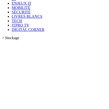
ENJEUX IT
MOBILITÉ
SÉCURITÉ
LIVRES BLANCS
TECH
ITPRO TV
DIGITAL CORNER
>
Stockage