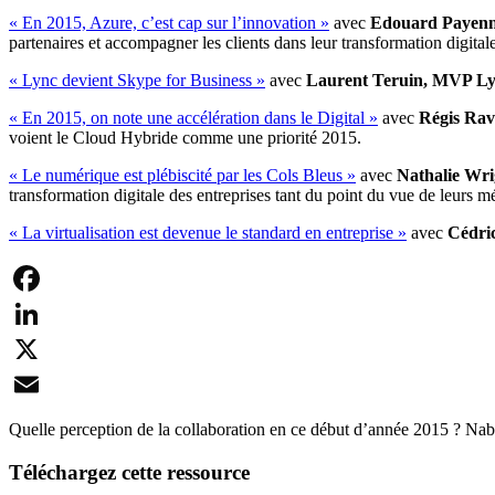
« En 2015, Azure, c’est cap sur l’innovation »
avec
Edouard Payennev
partenaires et accompagner les clients dans leur transformation digitale
« Lync devient Skype for Business »
avec
Laurent Teruin, MVP L
« En 2015, on note une accélération dans le Digital »
avec
Régis Rav
voient le Cloud Hybride comme une priorité 2015.
« Le numérique est plébiscité par les Cols Bleus »
avec
Nathalie Wrig
transformation digitale des entreprises tant du point du vue de leurs m
« La virtualisation est devenue le standard en entreprise »
avec
Cédri
Facebook
LinkedIn
X
Email
Quelle perception de la collaboration en ce début d’année 2015 ? Nabi
Téléchargez cette ressource