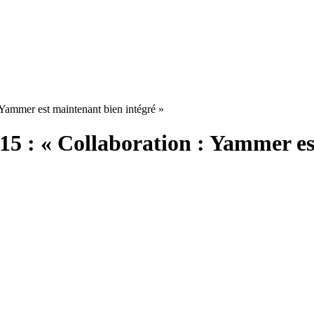
Yammer est maintenant bien intégré »
5 : « Collaboration : Yammer es