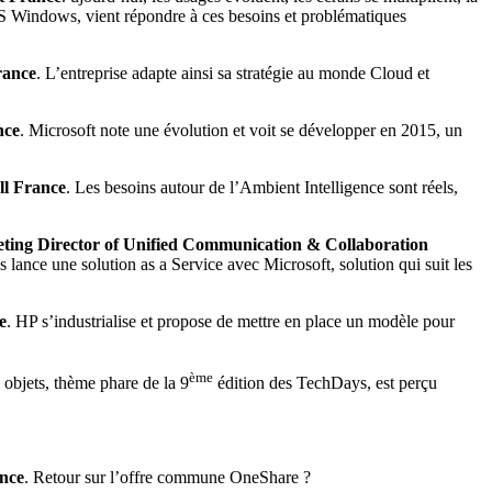
’OS Windows, vient répondre à ces besoins et problématiques
rance
. L’entreprise adapte ainsi sa stratégie au monde Cloud et
nce
. Microsoft note une évolution et voit se développer en 2015, un
l France
. Les besoins autour de l’Ambient Intelligence sont réels,
eting Director of Unified Communication & Collaboration
 lance une solution as a Service avec Microsoft, solution qui suit les
e
. HP s’industrialise et propose de mettre en place un modèle pour
ème
s objets, thème phare de la 9
édition des TechDays, est perçu
ance
. Retour sur l’offre commune OneShare ?