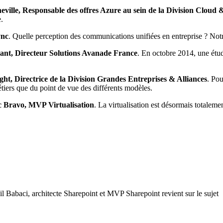
ille, Responsable des offres Azure au sein de la Division Cloud 
.
ync
. Quelle perception des communications unifiées en entreprise ? Notr
ant, Directeur Solutions Avanade France
. En octobre 2014, une ét
ht, Directrice de la Division Grandes Entreprises & Alliances
. Pou
étiers que du point de vue des différents modèles.
c Bravo, MVP Virtualisation
. La virtualisation est désormais totaleme
l Babaci, architecte Sharepoint et MVP Sharepoint revient sur le sujet