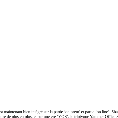
maintenant bien intégré sur la partie ‘on prem’ et partie ‘on line’. Sh
endre de plus en plus, et sur une ère ‘YOS’, le triptyque Yammer Office