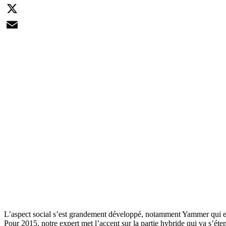
LinkedIn
X
Email
L’aspect social s’est grandement développé, notamment Yammer qui est 
Pour 2015, notre expert met l’accent sur la partie hybride qui va s’ét