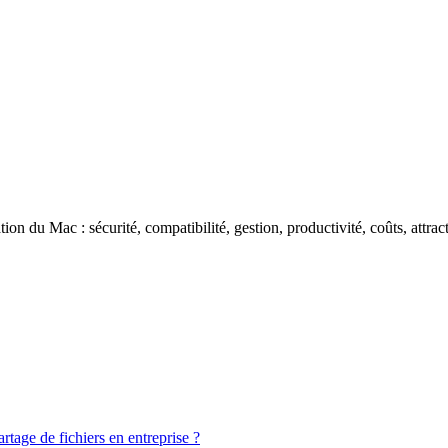
ation du Mac : sécurité, compatibilité, gestion, productivité, coûts, att
rtage de fichiers en entreprise ?