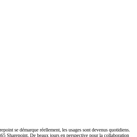
arepoint se démarque réellement, les usages sont devenus quotidiens.
 365 Sharepoint. De beaux jours en perspective pour la collaboration