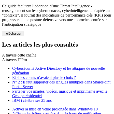
Ce guide facilitera l’adoption d’une Threat Intelligence -
renseignement sur les cybermenaces, cyberintelligence - adaptée au
"contexte", il fournit des indicateurs de performance clés (KPI) pour
progresser d' une posture défensive vers une approche centrée sur
l’anticipation stratégique
Les articles les plus consultés
A travers cette chaîne
A travers ITPro
Cybersécurité Active Directory et les attaques de nouvelle
génération
Et si les clients n’avaient plus le choix ?
N° 2 : Il faut supporter des langues multiples dans SharePoint
Portal Server
Partager vos images, vidéos, musique et imprimante avec le
Groupe résidentiel
IBM i célèbre ses 25 ans
Activer la mise en veille prolongée dans Windows 10
Afficher les icônes cachées dans la barre de notification