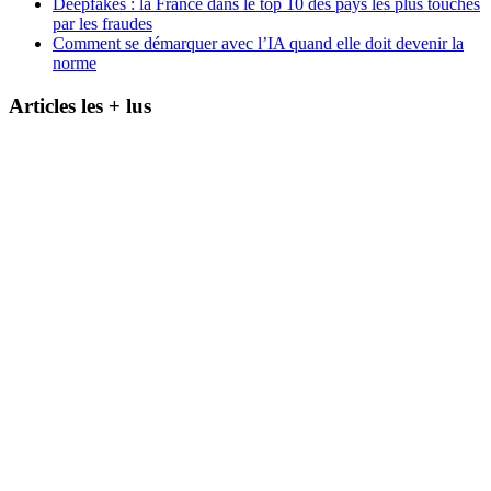
Deepfakes : la France dans le top 10 des pays les plus touchés
par les fraudes
Comment se démarquer avec l’IA quand elle doit devenir la
norme
Articles les + lus