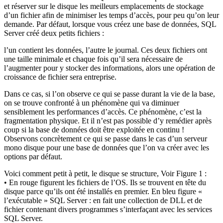
et réserver sur le disque les meilleurs emplacements de stockage
d’un fichier afin de minimiser les temps d’accès, pour peu qu’on leur
demande. Par défaut, lorsque vous créez une base de données, SQL
Server créé deux petits fichiers :
l’un contient les données, l’autre le journal. Ces deux fichiers ont
une taille minimale et chaque fois qu’il sera nécessaire de
l’augmenter pour y stocker des informations, alors une opération de
croissance de fichier sera entreprise.
Dans ce cas, si l’on observe ce qui se passe durant la vie de la base,
on se trouve confronté à un phénomène qui va diminuer
sensiblement les performances d’accès. Ce phénomène, c’est la
fragmentation physique. Et il n’est pas possible d’y remédier après
coup si la base de données doit être exploitée en continu !
Observons concrètement ce qui se passe dans le cas d’un serveur
mono disque pour une base de données que l’on va créer avec les
options par défaut.
Voici comment petit à petit, le disque se structure, Voir Figure 1 :
• En rouge figurent les fichiers de l’OS. Ils se trouvent en tête du
disque parce qu’ils ont été installés en premier. En bleu figure «
l’exécutable » SQL Server : en fait une collection de DLL et de
fichier contenant divers programmes s’interfaçant avec les services
SQL Server.