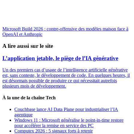
Microsoft Build 2026 : contre-offensive des modèles maison face à
OpenAI et Anthropic
A lire aussi sur le site
L’application jetable, le piège de l’IA générative
Un des premiers cas d’usage de l’intelligence artificielle générative
est, sans conteste, le développement de code. En quelques heures, il
est désormais possible de produire ce qui nécessitait autrefois
plusieurs mois de développement.
À la une de la chaîne Tech
Couchbase lance AI Data Plane pour industrialiser l’IA
agentique
Windows 11 : Microsoft généralise le point-in-time restore
pour accélérer la remise en service des PC
Computex 2026 : 5 signaux forts à retenir