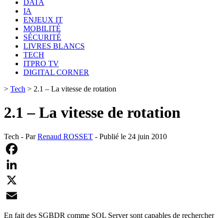
DATA
IA
ENJEUX IT
MOBILITÉ
SÉCURITÉ
LIVRES BLANCS
TECH
ITPRO TV
DIGITAL CORNER
>
Tech
>
2.1 – La vitesse de rotation
2.1 – La vitesse de rotation
Tech - Par
Renaud ROSSET
- Publié le 24 juin 2010
Facebook
LinkedIn
X
Email
En fait des SGBDR comme SQL Server sont capables de rechercher