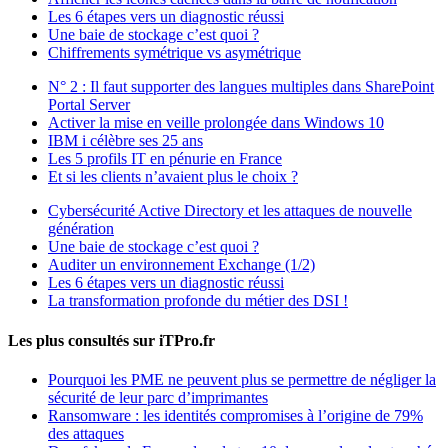
Les 6 étapes vers un diagnostic réussi
Une baie de stockage c’est quoi ?
Chiffrements symétrique vs asymétrique
N° 2 : Il faut supporter des langues multiples dans SharePoint
Portal Server
Activer la mise en veille prolongée dans Windows 10
IBM i célèbre ses 25 ans
Les 5 profils IT en pénurie en France
Et si les clients n’avaient plus le choix ?
Cybersécurité Active Directory et les attaques de nouvelle
génération
Une baie de stockage c’est quoi ?
Auditer un environnement Exchange (1/2)
Les 6 étapes vers un diagnostic réussi
La transformation profonde du métier des DSI !
Les plus consultés sur iTPro.fr
Pourquoi les PME ne peuvent plus se permettre de négliger la
sécurité de leur parc d’imprimantes
Ransomware : les identités compromises à l’origine de 79%
des attaques