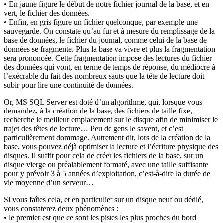
• En jaune figure le début de notre fichier journal de la base, et en
vert, le fichier des données.
• Enfin, en gris figure un fichier quelconque, par exemple une
sauvegarde. On constate qu’au fur et à mesure du remplissage de la
base de données, le fichier du journal, comme celui de la base de
données se fragmente. Plus la base va vivre et plus la fragmentation
sera prononcée. Cette fragmentation impose des lectures du fichier
des données qui vont, en terme de temps de réponse, du médiocre à
l’exécrable du fait des nombreux sauts que la tête de lecture doit
subir pour lire une continuité de données.
Or, MS SQL Server est doté d’un algorithme, qui, lorsque vous
demandez, à la création de la base, des fichiers de taille fixe,
recherche le meilleur emplacement sur le disque afin de minimiser le
trajet des têtes de lecture… Peu de gens le savent, et c’est
particulièrement dommage. Autrement dit, lors de la création de la
base, vous pouvez déjà optimiser la lecture et l’écriture physique des
disques. Il suffit pour cela de créer les fichiers de la base, sur un
disque vierge ou préalablement formaté, avec une taille suffisante
pour y prévoir 3 à 5 années d’exploitation, c’est-à-dire la durée de
vie moyenne d’un serveur…
Si vous faîtes cela, et en particulier sur un disque neuf ou dédié,
vous constaterez deux phénomènes :
• le premier est que ce sont les pistes les plus proches du bord