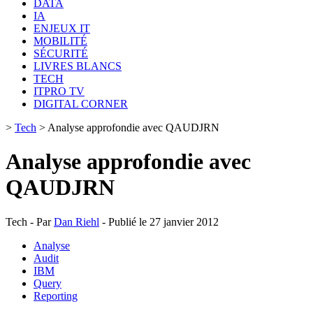
DATA
IA
ENJEUX IT
MOBILITÉ
SÉCURITÉ
LIVRES BLANCS
TECH
ITPRO TV
DIGITAL CORNER
>
Tech
>
Analyse approfondie avec QAUDJRN
Analyse approfondie avec
QAUDJRN
Tech - Par
Dan Riehl
- Publié le 27 janvier 2012
Analyse
Audit
IBM
Query
Reporting