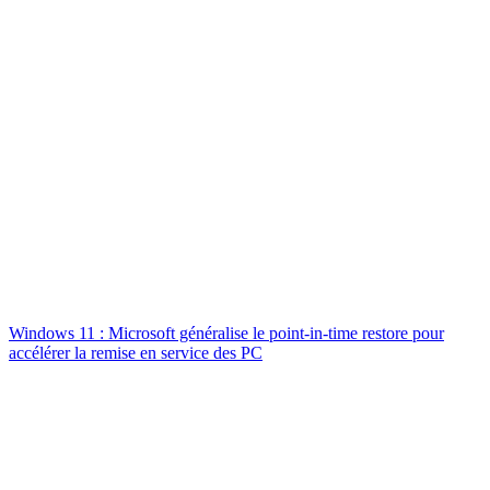
Windows 11 : Microsoft généralise le point-in-time restore pour
accélérer la remise en service des PC