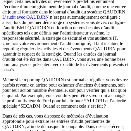
lequel certaines activités ou événements prédéfinis entraînent
l’écriture d’un enregistrement de journal d’audit, comme une entrée
de journal formatée dans le journal d’audit du système QAUDJRN.
L’audit avec QAUDJRN
n’est pas automatiquement configuré ;
aussi, lors du premier démarrage du système, vous devez configurer
l’audit IBM i QAUDJRN en fonction de vos besoins d’audit
spécifiques tels que définis par l’administrateur système, le
responsable sécurité, la stratégie de sécurité et vos auditeurs IT.
Une fois votre environnement d’audit configuré, il faut instituer le
reporting régulier des activités et des événements QAUDJRN pour
garantir le respect de la stratégie. Quand les entrées du journal
d’audit ont été écrites dans QAUDJRN, vous avez une bonne base
pour analyser et présenter avec exactitude les événements présents et
passés.
Même si le reporting QAUDJRN est normal et régulier, vous devrez
parfois revenir en arrière pour exhumer d’anciens événements, soit
pour leur action nuisible éventuelle, soit pour vérifier qui a fait quoi
et quand. Par exemple, vous voudrez peut-être savoir qui a changé
le profil utilisateur de Fred pour lui attribuer *ALLOBJ et l’autorité
spéciale *SECADM. Quand et comment cela s’est fait ?
Dans de tels cas, vous disposez de méthodes d’évaluation
approfondie pour extraire les entrées d’audit pertinentes de
QAUDJRN, afin de démasquer le coupable. Dans des cas récents,