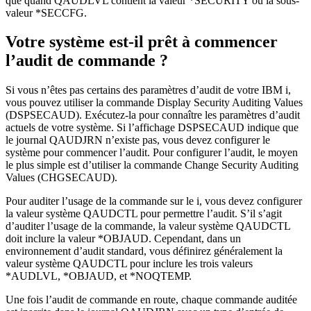
que quand QAUDLVL contient la valeur *SECURITY ou la sous-
valeur *SECCFG.
Votre système est-il prêt à commencer
l’audit de commande ?
Si vous n’êtes pas certains des paramètres d’audit de votre IBM i,
vous pouvez utiliser la commande Display Security Auditing Values
(DSPSECAUD). Exécutez-la pour connaître les paramètres d’audit
actuels de votre système. Si l’affichage DSPSECAUD indique que
le journal QAUDJRN n’existe pas, vous devez configurer le
système pour commencer l’audit. Pour configurer l’audit, le moyen
le plus simple est d’utiliser la commande Change Security Auditing
Values (CHGSECAUD).
Pour auditer l’usage de la commande sur le i, vous devez configurer
la valeur système QAUDCTL pour permettre l’audit. S’il s’agit
d’auditer l’usage de la commande, la valeur système QAUDCTL
doit inclure la valeur *OBJAUD. Cependant, dans un
environnement d’audit standard, vous définirez généralement la
valeur système QAUDCTL pour inclure les trois valeurs
*AUDLVL, *OBJAUD, et *NOQTEMP.
Une fois l’audit de commande en route, chaque commande auditée