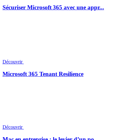
Sécuriser Microsoft 365 avec une appr...
Découvrir
Microsoft 365 Tenant Resilience
Découvrir
Mac en entreprise : le levier d’un po...