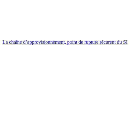
La chaîne d’approvisionnement, point de rupture récurent du SI