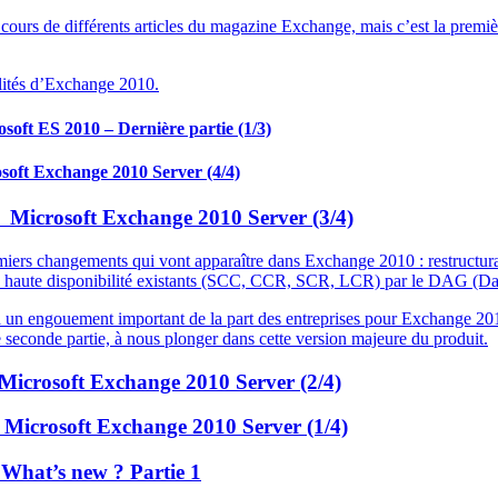
cours de différents articles du magazine Exchange, mais c’est la première
alités d’Exchange 2010.
soft ES 2010 – Dernière partie (1/3)
soft Exchange 2010 Server (4/4)
à Microsoft Exchange 2010 Server (3/4)
emiers changements qui vont apparaître dans Exchange 2010 : restructur
 de haute disponibilité existants (SCC, CCR, SCR, LCR) par le DAG (Dat
 un engouement important de la part des entreprises pour Exchange 201
e seconde partie, à nous plonger dans cette version majeure du produit.
Microsoft Exchange 2010 Server (2/4)
 Microsoft Exchange 2010 Server (1/4)
What’s new ? Partie 1