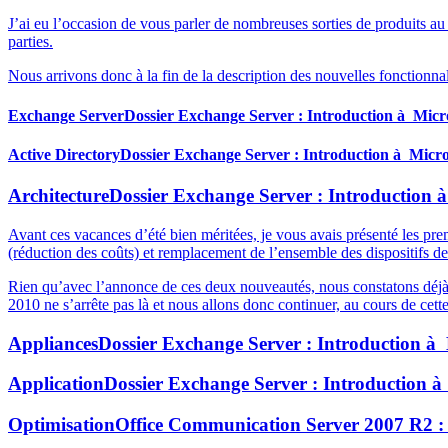
J’ai eu l’occasion de vous parler de nombreuses sorties de produits au 
parties.
Nous arrivons donc à la fin de la description des nouvelles fonctionn
Exchange Server
Dossier Exchange Server : Introduction à Micro
Active Directory
Dossier Exchange Server : Introduction à Micro
Architecture
Dossier Exchange Server : Introduction 
Avant ces vacances d’été bien méritées, je vous avais présenté les pr
(réduction des coûts) et remplacement de l’ensemble des dispositifs
Rien qu’avec l’annonce de ces deux nouveautés, nous constatons déjà
2010 ne s’arrête pas là et nous allons donc continuer, au cours de cett
Appliances
Dossier Exchange Server : Introduction à 
Application
Dossier Exchange Server : Introduction à
Optimisation
Office Communication Server 2007 R2 : 