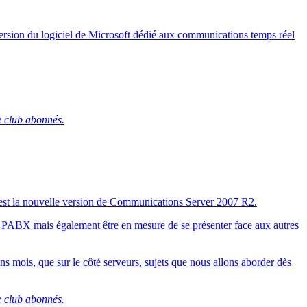
ersion du logiciel de Microsoft dédié aux communications temps réel
e club abonnés.
 est la nouvelle version de Communications Server 2007 R2.
 PABX mais également être en mesure de se présenter face aux autres
ins mois, que sur le côté serveurs, sujets que nous allons aborder dès
e club abonnés.