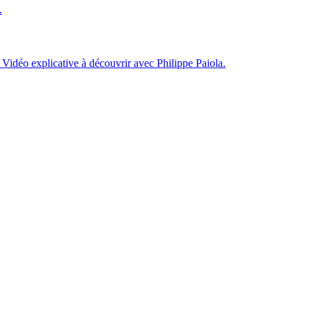
.
 Vidéo explicative à découvrir avec Philippe Paiola.