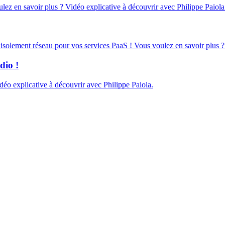
oulez en savoir plus ? Vidéo explicative à découvrir avec Philippe Paiola
d’isolement réseau pour vos services PaaS ! Vous voulez en savoir plus ?
dio !
éo explicative à découvrir avec Philippe Paiola.