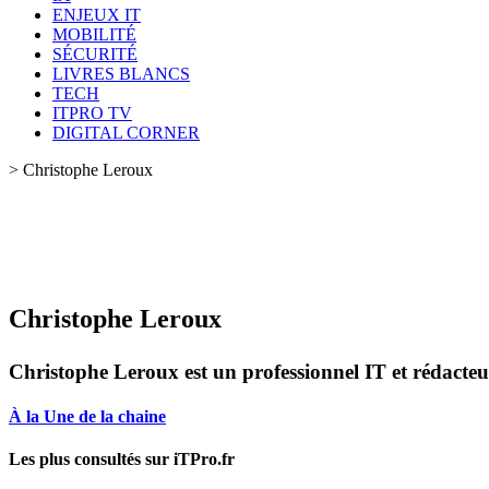
ENJEUX IT
MOBILITÉ
SÉCURITÉ
LIVRES BLANCS
TECH
ITPRO TV
DIGITAL CORNER
>
Christophe Leroux
Christophe Leroux
Christophe Leroux est un professionnel IT et rédacteur
À la Une de la chaine
Les plus consultés sur iTPro.fr