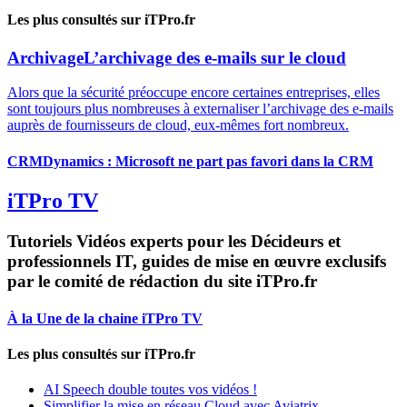
Les plus consultés sur iTPro.fr
Archivage
L’archivage des e-mails sur le cloud
Alors que la sécurité préoccupe encore certaines entreprises, elles
sont toujours plus nombreuses à externaliser l’archivage des e-mails
auprès de fournisseurs de cloud, eux-mêmes fort nombreux.
CRM
Dynamics : Microsoft ne part pas favori dans la CRM
iTPro TV
Tutoriels Vidéos experts pour les Décideurs et
professionnels IT, guides de mise en œuvre exclusifs
par le comité de rédaction du site iTPro.fr
À la Une de la chaine iTPro TV
Les plus consultés sur iTPro.fr
AI Speech double toutes vos vidéos !
Simplifier la mise en réseau Cloud avec Aviatrix