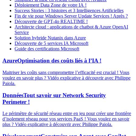
Déploiement Data Zone de votre IA !
Success Stories : 3 histoires et 3 Intelligences Artificielles
Fin de vie pour Windows Server Update Services ! Après ?
Découverte de GPT-4o REALTIME !
Architecte cloud : applications de chatbot & Azure OpenAI
Service
Solution hybride Nutanix dans Azure
Découverte de 5 services IA Microsoft
Guide des certifications Microsoft
Azure
Optimisation des coûts liés à l’IA !
Maitriser les coûts sans compromettre l’efficacité est crucial ! Vous
voulez en savoir plus ? Vidéo explicative à découvrir avec Philippe
Paiola.
Données
Tout savoir sur Network Security
Perimeter !
Le périmètre de sécurité réseau entre en jeu pour créer une frontière
d’isolement réseau pour vos services PaaS ! Vous voulez en savoir
plus ? Vidéo explicative à découvrir avec Philippe Paiola.