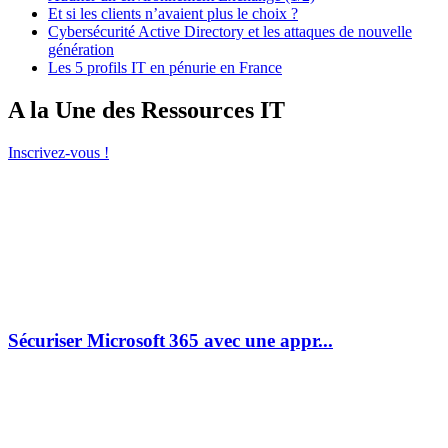
Et si les clients n’avaient plus le choix ?
Cybersécurité Active Directory et les attaques de nouvelle
génération
Les 5 profils IT en pénurie en France
A la Une des Ressources IT
Inscrivez-vous !
Sécuriser Microsoft 365 avec une appr...